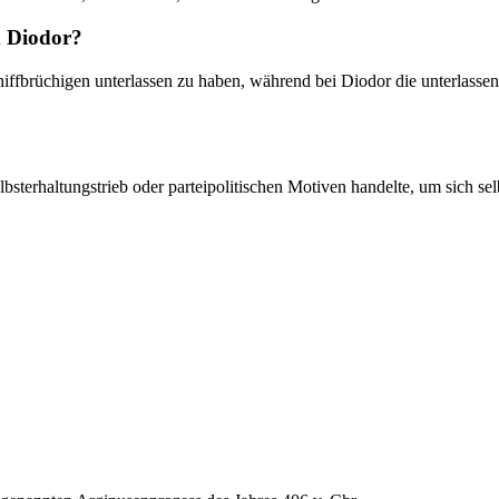
d Diodor?
ffbrüchigen unterlassen zu haben, während bei Diodor die unterlassen
lbsterhaltungstrieb oder parteipolitischen Motiven handelte, um sich s