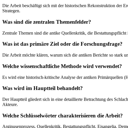
Die Arbeit beschäftigt sich mit der historischen Rekonstruktion der 
Strategen.
Was sind die zentralen Themenfelder?
Zentrale Themen sind die antike Quellenkritik, die Bestattungspflicht 
Was ist das primäre Ziel oder die Forschungsfrage?
Die Arbeit möchte klären, warum sich die antiken Berichte so stark u
Welche wissenschaftliche Methode wird verwendet?
Es wird eine historisch-kritische Analyse der antiken Primärquellen 
Was wird im Hauptteil behandelt?
Der Hauptteil gliedert sich in eine detaillierte Betrachtung des Sch
Akteure.
Welche Schlüsselwörter charakterisieren die Arbeit?
Arginusenprozess, Quellenkritik, Bestattungspflicht, Eisangelia, Dem