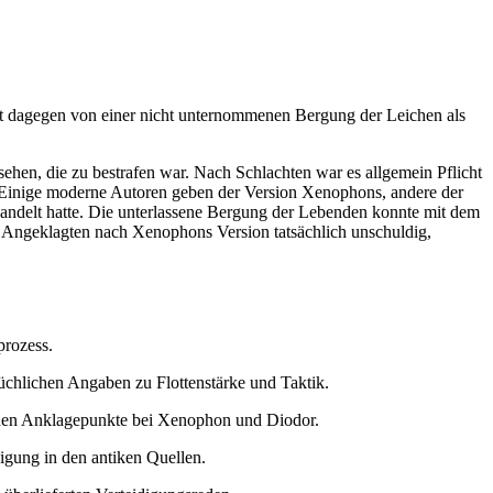
cht dagegen von einer nicht unternommenen Bergung der Leichen als
hen, die zu bestrafen war. Nach Schlachten war es allgemein Pflicht
war. Einige moderne Autoren geben der Version Xenophons, andere der
ndelt hatte. Die unterlassene Bergung der Lebenden konnte mit dem
Angeklagten nach Xenophons Version tatsächlich unschuldig,
prozess.
üchlichen Angaben zu Flottenstärke und Taktik.
ichen Anklagepunkte bei Xenophon und Diodor.
igung in den antiken Quellen.