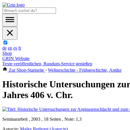
de
en
es
fr
Shop
GRIN Website
Texte veröffentlichen, Rundum-Service genießen
Zur Shop-Startseite
›
Weltgeschichte - Frühgeschichte, Antike
Historische Untersuchungen zu
Jahres 406 v. Chr.
Seminararbeit , 2003 , 18 Seiten , Note: 1,3
Autor:in:
Maike Berhorst (Autor:in)