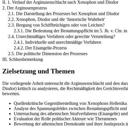
II. 1. Verlauf der Arginusenschlacht nach Xenophon und Diodor
2. Der Arginusenprozess
2.1. Die Darstellung des Prozesses bei Xenophon und Diodor
2.2. Xenophon, Diodor und die ‘historische Wahrheit‘
2.3. Bergung von Schiffbrüchigen oder von Leichen?
2.3.1. Die Bedeutung der Bestattungspflicht im 5. Jh. v. Chr. i
2.4. Unrechtmäßiges Verfahren oder gerechte Verurteilung?
2.4.1. Individuelle und unrechtmäßige Verfahren
2.4.2. Der Eisangelie-Prozess
2.5. Die politische Dimension des Prozesses
III. Schlussbemerkung
Zielsetzung und Themen
Die vorliegende Arbeit untersucht die Arginusenschlacht und den dar
Diodor) kritisch zu analysieren, die Rechtmäßigkeit des Gerichtsverfa
bewerten.
Quellenkritische Gegenüberstellung von Xenophons Hellenika
Analyse des Spannungsfeldes zwischen Bestattungspflicht und 
Untersuchung des athenischen Strafverfahrens (Eisangelie) und
Evaluation der Rolle politischer Akteure wie Theramenes
Bewertung der athenischen Demokratie und ihrer Justizpraxis i