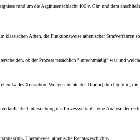
Ereignisse rund um die Arginusenschlacht 406 v. Chr. und dem anschließ
im klassischen Athen, die Funktionsweise athenischer Strafverfahren sow
nterscheiden, ob der Prozess tatsächlich "unrechtmäßig" war und welche 
(Hellenika des Xenophon, Weltgeschichte des Diodor) durchgeführt, die 
lachtverlaufs, die Untersuchung des Prozessverlaufs, eine Analyse der 
okratiekritik, Theramenes, athenische Rechtsgeschichte.