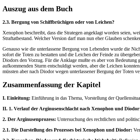
Auszug aus dem Buch
2.3. Bergung von Schiffbrüchigen oder von Leichen?
Xenophon beschreibt, dass die Strategen angeklagt worden seien, wei
Straftatbestand. Welcher Version darf man nun eher Glauben schenke
Genauso wie die unterlassene Bergung von Lebenden wurde die Nichtbe
sofort die Toten zu bestatten und die Leichen der Feinde zu übergeben
Diodors den Vorzug. Für die Anklage mußte es aber von Bedeutung g
aufkommenden Sturm entschuldigt werden, aber die Leichen konnten
müssten aber nach Diodor wegen unterlassener Bergung der Toten ver
Zusammenfassung der Kapitel
I. Einleitung:
Einführung in das Thema, Vorstellung der Quellensitu
II. 1. Verlauf der Arginusenschlacht nach Xenophon und Diodor
2. Der Arginusenprozess:
Untersuchung des rechtlichen und politis
2.1. Die Darstellung des Prozesses bei Xenophon und Diodor:
Ver