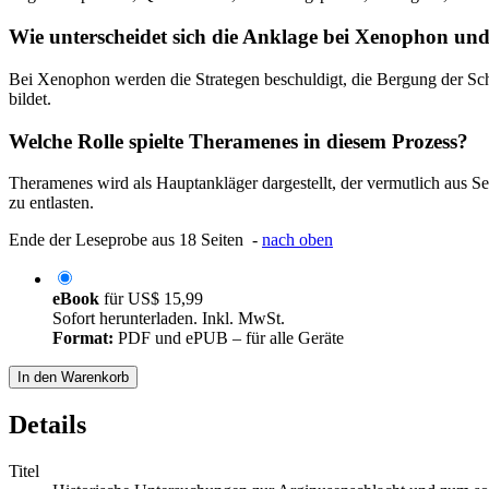
Wie unterscheidet sich die Anklage bei Xenophon un
Bei Xenophon werden die Strategen beschuldigt, die Bergung der Schi
bildet.
Welche Rolle spielte Theramenes in diesem Prozess?
Theramenes wird als Hauptankläger dargestellt, der vermutlich aus Se
zu entlasten.
Ende der Leseprobe aus 18 Seiten -
nach oben
eBook
für
US$ 15,99
Sofort herunterladen. Inkl. MwSt.
Format:
PDF und ePUB – für alle Geräte
In den Warenkorb
Details
Titel