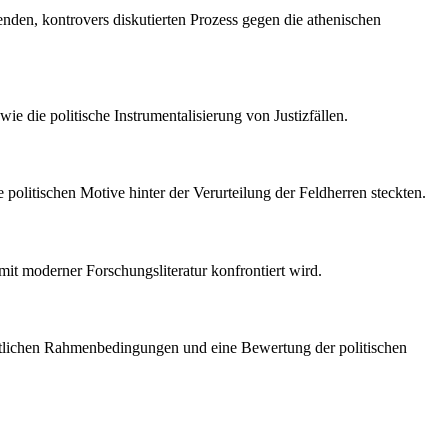
enden, kontrovers diskutierten Prozess gegen die athenischen
ie die politische Instrumentalisierung von Justizfällen.
politischen Motive hinter der Verurteilung der Feldherren steckten.
mit moderner Forschungsliteratur konfrontiert wird.
rechtlichen Rahmenbedingungen und eine Bewertung der politischen