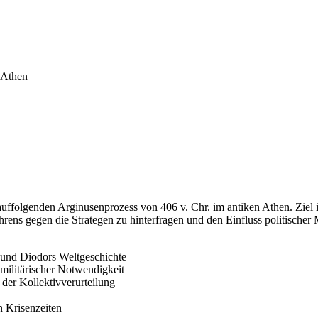
n Athen
auffolgenden Arginusenprozess von 406 v. Chr. im antiken Athen. Ziel
hrens gegen die Strategen zu hinterfragen und den Einfluss politischer M
 und Diodors Weltgeschichte
militärischer Notwendigkeit
 der Kollektivverurteilung
n Krisenzeiten