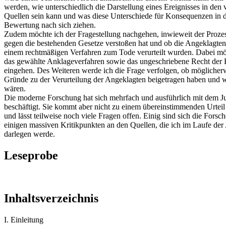
werden, wie unterschiedlich die Darstellung eines Ereignisses in den
Quellen sein kann und was diese Unterschiede für Konsequenzen in 
Bewertung nach sich ziehen.
Zudem möchte ich der Fragestellung nachgehen, inwieweit der Prozes
gegen die bestehenden Gesetze verstoßen hat und ob die Angeklagten
einem rechtmäßigen Verfahren zum Tode verurteilt wurden. Dabei mö
das gewählte Anklageverfahren sowie das ungeschriebene Recht der B
eingehen. Des Weiteren werde ich die Frage verfolgen, ob möglicherw
Gründe zu der Verurteilung der Angeklagten beigetragen haben und wi
wären.
Die moderne Forschung hat sich mehrfach und ausführlich mit dem Jus
beschäftigt. Sie kommt aber nicht zu einem übereinstimmenden Urteil
und lässt teilweise noch viele Fragen offen. Einig sind sich die Forsch
einigen massiven Kritikpunkten an den Quellen, die ich im Laufe der
darlegen werde.
Leseprobe
Inhaltsverzeichnis
I. Einleitung