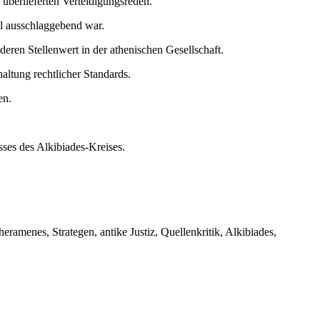
 überlieferten Verteidigungsreden.
l ausschlaggebend war.
deren Stellenwert in der athenischen Gesellschaft.
altung rechtlicher Standards.
en.
ses des Alkibiades-Kreises.
ramenes, Strategen, antike Justiz, Quellenkritik, Alkibiades,