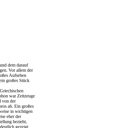
 und dem darauf
gen. Vor allem der
großes Aufsehen
 ein großes Stück
 Griechischen
phon war Zeitzeuge
l von der
ros ab. Ein großes
lweise in wichtigen
ise eher der
ellung bezieht,
deutlich gezeigt