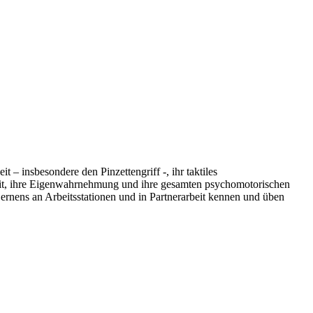
 – insbesondere den Pinzettengriff -, ihr taktiles
it, ihre Eigenwahrnehmung und ihre gesamten psychomotorischen
Lernens an Arbeitsstationen und in Partnerarbeit kennen und üben