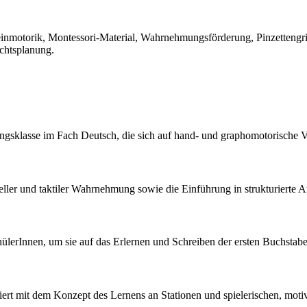
inmotorik, Montessori-Material, Wahrnehmungsförderung, Pinzettengriff
ichtsplanung.
ngangsklasse im Fach Deutsch, die sich auf hand- und graphomotorische 
ller und taktiler Wahrnehmung sowie die Einführung in strukturierte A
hülerInnen, um sie auf das Erlernen und Schreiben der ersten Buchstabe
iert mit dem Konzept des Lernens an Stationen und spielerischen, mot