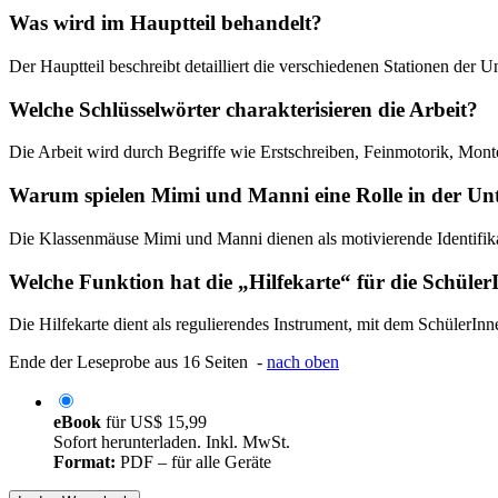
Was wird im Hauptteil behandelt?
Der Hauptteil beschreibt detailliert die verschiedenen Stationen der 
Welche Schlüsselwörter charakterisieren die Arbeit?
Die Arbeit wird durch Begriffe wie Erstschreiben, Feinmotorik, Monte
Warum spielen Mimi und Manni eine Rolle in der Un
Die Klassenmäuse Mimi und Manni dienen als motivierende Identifika
Welche Funktion hat die „Hilfekarte“ für die Schüle
Die Hilfekarte dient als regulierendes Instrument, mit dem SchülerIn
Ende der Leseprobe aus 16 Seiten -
nach oben
eBook
für
US$ 15,99
Sofort herunterladen. Inkl. MwSt.
Format:
PDF – für alle Geräte