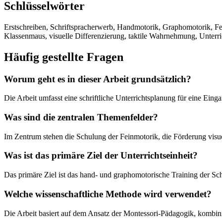
Schlüsselwörter
Erstschreiben, Schriftspracherwerb, Handmotorik, Graphomotorik, Fe
Klassenmaus, visuelle Differenzierung, taktile Wahrnehmung, Unterr
Häufig gestellte Fragen
Worum geht es in dieser Arbeit grundsätzlich?
Die Arbeit umfasst eine schriftliche Unterrichtsplanung für eine Ei
Was sind die zentralen Themenfelder?
Im Zentrum stehen die Schulung der Feinmotorik, die Förderung visue
Was ist das primäre Ziel der Unterrichtseinheit?
Das primäre Ziel ist das hand- und graphomotorische Training der Sc
Welche wissenschaftliche Methode wird verwendet?
Die Arbeit basiert auf dem Ansatz der Montessori-Pädagogik, kombin