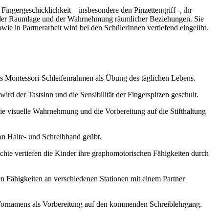
ingergeschicklichkeit – insbesondere den Pinzettengriff -, ihr
 der Raumlage und der Wahrnehmung räumlicher Beziehungen. Sie
e in Partnerarbeit wird bei den SchülerInnen vertiefend eingeübt.
els Montessori-Schleifenrahmen als Übung des täglichen Lebens.
 der Tastsinn und die Sensibilität der Fingerspitzen geschult.
e visuelle Wahrnehmung und die Vorbereitung auf die Stifthaltung
von Halte- und Schreibhand geübt.
hte vertiefen die Kinder ihre graphomotorischen Fähigkeiten durch
en Fähigkeiten an verschiedenen Stationen mit einem Partner
Vornamens als Vorbereitung auf den kommenden Schreiblehrgang.