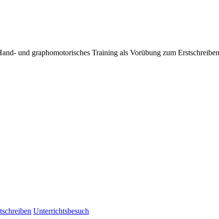
! Hand- und graphomotorisches Training als Vorübung zum Erstschreibe
tschreiben
Unterrichtsbesuch