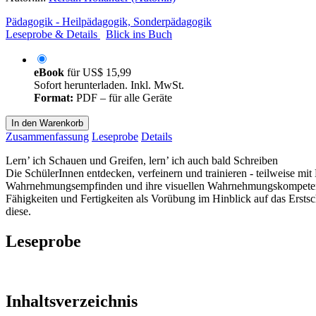
Pädagogik - Heilpädagogik, Sonderpädagogik
Leseprobe & Details
Blick ins Buch
eBook
für
US$ 15,99
Sofort herunterladen. Inkl. MwSt.
Format:
PDF – für alle Geräte
In den Warenkorb
Zusammenfassung
Leseprobe
Details
Lern’ ich Schauen und Greifen, lern’ ich auch bald Schreiben
Die SchülerInnen entdecken, verfeinern und trainieren - teilweise mit 
Wahrnehmungsempfinden und ihre visuellen Wahrnehmungskompetenzen
Fähigkeiten und Fertigkeiten als Vorübung im Hinblick auf das Erstsc
diese.
Leseprobe
Inhaltsverzeichnis