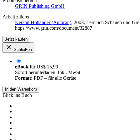
Produktsicherheit
GRIN Publishing GmbH
Arbeit zitieren
Kerstin Holländer (Autor:in)
, 2003, Lern' ich Schauen und Gre
https://www.grin.com/document/32887
Jetzt kaufen
Schließen
eBook
für
US$ 15,99
Sofort herunterladen. Inkl. MwSt.
Format:
PDF – für alle Geräte
In den Warenkorb
Blick ins Buch