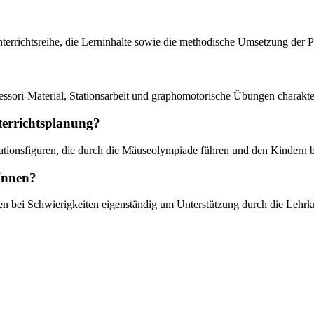
Unterrichtsreihe, die Lerninhalte sowie die methodische Umsetzung der P
ssori-Material, Stationsarbeit und graphomotorische Übungen charakter
terrichtsplanung?
tionsfiguren, die durch die Mäuseolympiade führen und den Kindern be
rInnen?
nen bei Schwierigkeiten eigenständig um Unterstützung durch die Lehrkra