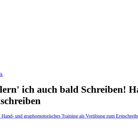
ik
 lern' ich auch bald Schreiben!
schreiben