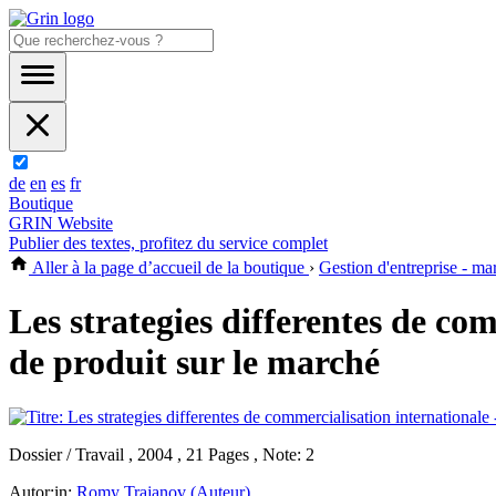
de
en
es
fr
Boutique
GRIN Website
Publier des textes, profitez du service complet
Aller à la page d’accueil de la boutique
›
Gestion d'entreprise - ma
Les strategies differentes de com
de produit sur le marché
Dossier / Travail , 2004 , 21 Pages , Note: 2
Autor:in:
Romy Trajanov (Auteur)