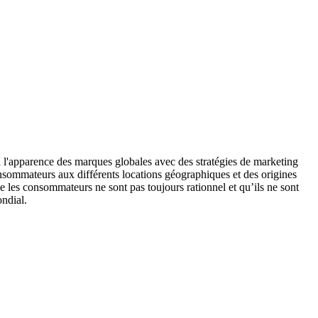
a l'apparence des marques globales avec des stratégies de marketing
onsommateurs aux différents locations géographiques et des origines
e les consommateurs ne sont pas toujours rationnel et qu’ils ne sont
ndial.