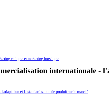
rketing en ligne et marketing hors ligne
mercialisation internationale - l