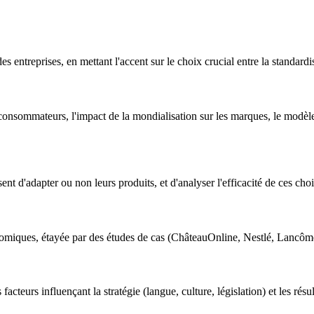
 entreprises, en mettant l'accent sur le choix crucial entre la standardis
consommateurs, l'impact de la mondialisation sur les marques, le modèle
nt d'adapter ou non leurs produits, et d'analyser l'efficacité de ces cho
onomiques, étayée par des études de cas (ChâteauOnline, Nestlé, Lancôm
cteurs influençant la stratégie (langue, culture, législation) et les résu