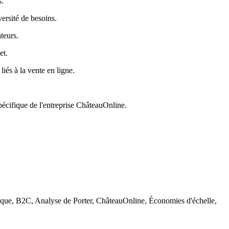
s.
rsité de besoins.
teurs.
et.
iés à la vente en ligne.
écifique de l'entreprise ChâteauOnline.
nique, B2C, Analyse de Porter, ChâteauOnline, Économies d'échelle,