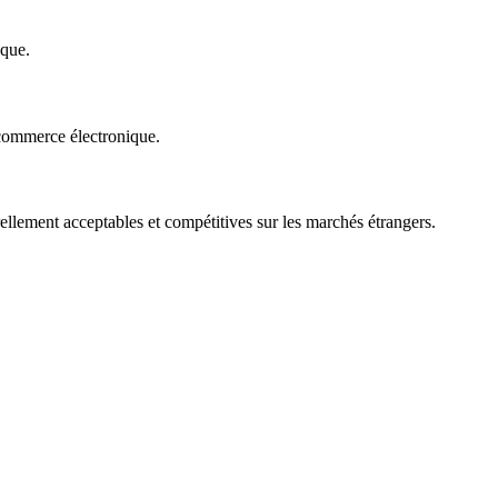
ique.
 commerce électronique.
urellement acceptables et compétitives sur les marchés étrangers.