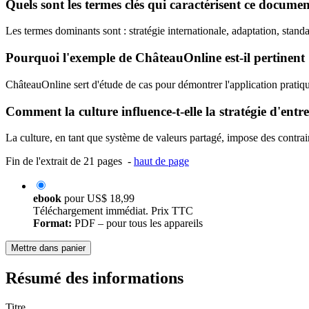
Quels sont les termes clés qui caractérisent ce documen
Les termes dominants sont : stratégie internationale, adaptation, stan
Pourquoi l'exemple de ChâteauOnline est-il pertinent
ChâteauOnline sert d'étude de cas pour démontrer l'application pratiq
Comment la culture influence-t-elle la stratégie d'entrep
La culture, en tant que système de valeurs partagé, impose des contrain
Fin de l'extrait de 21 pages -
haut de page
ebook
pour
US$ 18,99
Téléchargement immédiat. Prix TTC
Format:
PDF – pour tous les appareils
Mettre dans panier
Résumé des informations
Titre