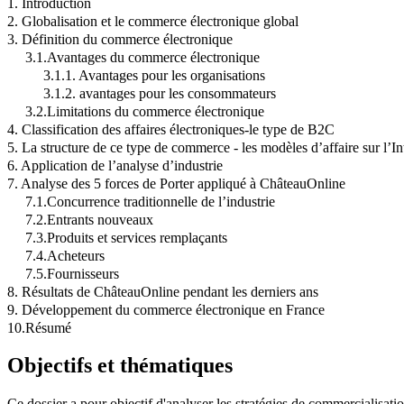
1. Introduction
2. Globalisation et le commerce électronique global
3. Définition du commerce électronique
3.1.Avantages du commerce électronique
3.1.1. Avantages pour les organisations
3.1.2. avantages pour les consommateurs
3.2.Limitations du commerce électronique
4. Classification des affaires électroniques-le type de B2C
5. La structure de ce type de commerce - les modèles d’affaire sur l’In
6. Application de l’analyse d’industrie
7. Analyse des 5 forces de Porter appliqué à ChâteauOnline
7.1.Concurrence traditionnelle de l’industrie
7.2.Entrants nouveaux
7.3.Produits et services remplaçants
7.4.Acheteurs
7.5.Fournisseurs
8. Résultats de ChâteauOnline pendant les derniers ans
9. Développement du commerce électronique en France
10.Résumé
Objectifs et thématiques
Ce dossier a pour objectif d'analyser les stratégies de commercialisatio