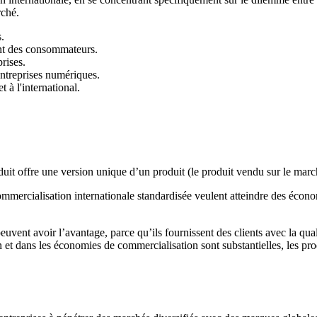
rché.
.
ent des consommateurs.
rises.
entreprises numériques.
 à l'international.
oduit offre une version unique d’un produit (le produit vendu sur le ma
commercialisation internationale standardisée veulent atteindre des écono
euvent avoir l’avantage, parce qu’ils fournissent des clients avec la qual
 et dans les économies de commercialisation sont substantielles, les pro