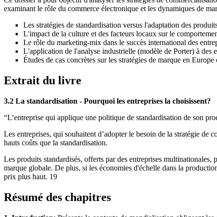
examinant le rôle du commerce électronique et les dynamiques de ma
Les stratégies de standardisation versus l'adaptation des produits
L'impact de la culture et des facteurs locaux sur le comportem
Le rôle du marketing-mix dans le succès international des entrep
L'application de l'analyse industrielle (modèle de Porter) à des 
Études de cas concrètes sur les stratégies de marque en Europe et
Extrait du livre
3.2 La standardisation - Pourquoi les entreprises la choisissent?
“L’entreprise qui applique une politique de standardisation de son pr
Les entreprises, qui souhaitent d’adopter le besoin de la stratégie de 
hauts coûts que la standardisation.
Les produits standardisés, offerts par des entreprises multinationales, p
marque globale. De plus, si les économies d'échelle dans la production
prix plus haut. 19
Résumé des chapitres