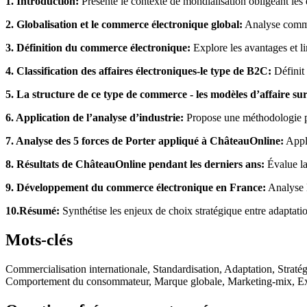
1. Introduction:
Présente le contexte de mondialisation obligeant les 
2. Globalisation et le commerce électronique global:
Analyse commen
3. Définition du commerce électronique:
Explore les avantages et l
4. Classification des affaires électroniques-le type de B2C:
Définit 
5. La structure de ce type de commerce - les modèles d’affaire sur
6. Application de l’analyse d’industrie:
Propose une méthodologie pou
7. Analyse des 5 forces de Porter appliqué à ChâteauOnline:
Appli
8. Résultats de ChâteauOnline pendant les derniers ans:
Évalue la
9. Développement du commerce électronique en France:
Analyse l
10.Résumé:
Synthétise les enjeux de choix stratégique entre adaptatio
Mots-clés
Commercialisation internationale, Standardisation, Adaptation, Stra
Comportement du consommateur, Marque globale, Marketing-mix, Ex