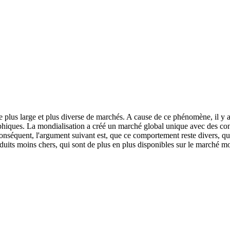
ie plus large et plus diverse de marchés. A cause de ce phénomène, il y 
graphiques. La mondialisation a créé un marché global unique avec des c
 conséquent, l'argument suivant est, que ce comportement reste divers, qu
uits moins chers, qui sont de plus en plus disponibles sur le marché mo