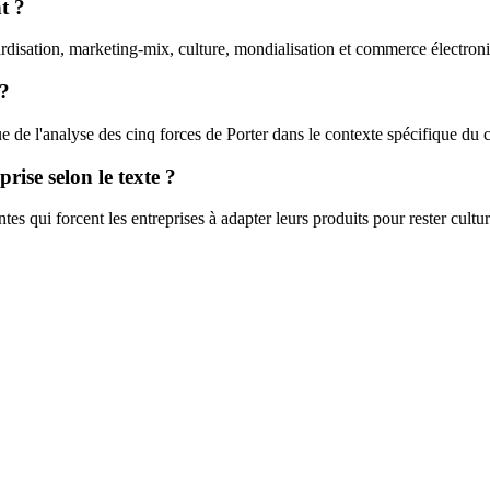
t ?
dardisation, marketing-mix, culture, mondialisation et commerce électron
 ?
ue de l'analyse des cinq forces de Porter dans le contexte spécifique du
rise selon le texte ?
tes qui forcent les entreprises à adapter leurs produits pour rester cult