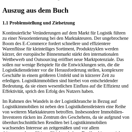
Auszug aus dem Buch
1.1 Problemstellung und Zielsetzung
Kontinuierliche Veränderungen auf dem Markt für Logistik führen
zu einer Neuorientierung bei den Marktakteuren. Der ungebrochene
Boom des E-Commerce fordert schnellere und effizientere
Warenflüsse für kleinteiliges Sortiment, Produktzyklen werden
kürzer, der europäische Binnenmarkt stärkt den internationalen
Wettbewerb und Outsourcing eröffnet neue Marktpotenziale. Das
sollen nur wenige Beispiele für die Entwicklungen sein, die die
Logistikdienstleister vor die Herausforderung stellen, komplexere
Geschäfte in einem größeren Umfeld und in kürzerer Zeit zu
erledigen. Logistikimmobilien sind hierbei von entscheidender
Bedeutung, da sie einen wesentlichen Einfluss auf die Effizienz und
Effektivität, sprich den Erfolg des Nutzers haben.
Im Rahmen des Wandels in der Logistikbranche in Bezug auf
Logistikimmobilien ist neben den Logistikdienstleistern eine Reihe
von weiteren Marktakteuren betroffen. Insbesondere Immobilien-
Investoren rücken ins Zentrum des Geschehens, da sie aufgrund von
überdurchschnittlichen Renditen bei Logistikimmobilien
wachsendes Interesse an zeitgemäßen und vor allem