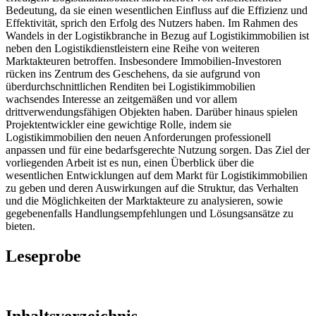
Bedeutung, da sie einen wesentlichen Einfluss auf die Effizienz und
Effektivität, sprich den Erfolg des Nutzers haben. Im Rahmen des
Wandels in der Logistikbranche in Bezug auf Logistikimmobilien ist
neben den Logistikdienstleistern eine Reihe von weiteren
Marktakteuren betroffen. Insbesondere Immobilien-Investoren
rücken ins Zentrum des Geschehens, da sie aufgrund von
überdurchschnittlichen Renditen bei Logistikimmobilien
wachsendes Interesse an zeitgemäßen und vor allem
drittverwendungsfähigen Objekten haben. Darüber hinaus spielen
Projektentwickler eine gewichtige Rolle, indem sie
Logistikimmobilien den neuen Anforderungen professionell
anpassen und für eine bedarfsgerechte Nutzung sorgen. Das Ziel der
vorliegenden Arbeit ist es nun, einen Überblick über die
wesentlichen Entwicklungen auf dem Markt für Logistikimmobilien
zu geben und deren Auswirkungen auf die Struktur, das Verhalten
und die Möglichkeiten der Marktakteure zu analysieren, sowie
gegebenenfalls Handlungsempfehlungen und Lösungsansätze zu
bieten.
Leseprobe
Inhaltsverzeichnis