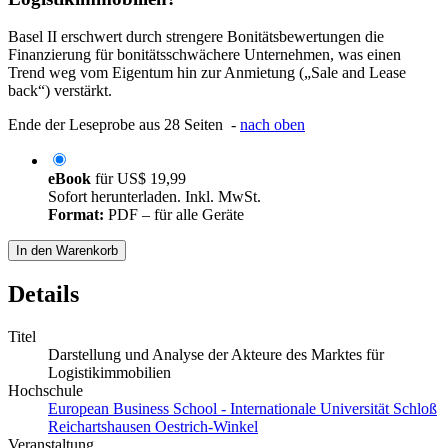
Basel II erschwert durch strengere Bonitätsbewertungen die
Finanzierung für bonitätsschwächere Unternehmen, was einen
Trend weg vom Eigentum hin zur Anmietung („Sale and Lease
back“) verstärkt.
Ende der Leseprobe aus 28 Seiten -
nach oben
eBook
für
US$ 19,99
Sofort herunterladen. Inkl. MwSt.
Format:
PDF – für alle Geräte
In den Warenkorb
Details
Titel
Darstellung und Analyse der Akteure des Marktes für
Logistikimmobilien
Hochschule
European Business School - Internationale Universität Schloß
Reichartshausen Oestrich-Winkel
Veranstaltung