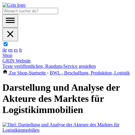
de
en
es
fr
Shop
GRIN Website
Texte veröffentlichen, Rundum-Service genießen
Zur Shop-Startseite
›
BWL - Beschaffung, Produktion, Logistik
Darstellung und Analyse der
Akteure des Marktes für
Logistikimmobilien