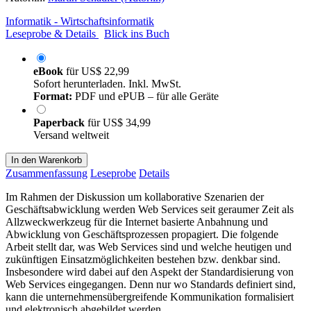
Informatik - Wirtschaftsinformatik
Leseprobe & Details
Blick ins Buch
eBook
für
US$ 22,99
Sofort herunterladen. Inkl. MwSt.
Format:
PDF und ePUB – für alle Geräte
Paperback
für
US$ 34,99
Versand weltweit
In den Warenkorb
Zusammenfassung
Leseprobe
Details
Im Rahmen der Diskussion um kollaborative Szenarien der
Geschäftsabwicklung werden Web Services seit geraumer Zeit als
Allzweckwerkzeug für die Internet basierte Anbahnung und
Abwicklung von Geschäftsprozessen propagiert. Die folgende
Arbeit stellt dar, was Web Services sind und welche heutigen und
zukünftigen Einsatzmöglichkeiten bestehen bzw. denkbar sind.
Insbesondere wird dabei auf den Aspekt der Standardisierung von
Web Services eingegangen. Denn nur wo Standards definiert sind,
kann die unternehmensübergreifende Kommunikation formalisiert
und elektronisch abgebildet werden.