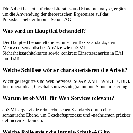
Die Arbeit basiert auf einer Literatur- und Standardanalyse, ergänzt
um die Anwendung der theoretischen Ergebnisse auf das
Praxisbeispiel der Impuls-Schuh-AG.
Was wird im Hauptteil behandelt?
Der Hauptteil behandelt die technischen Basisstandards, den
Mehrwert semantischer Ansätze wie ebXML,
Sicherheitsarchitekturen sowie konkrete Einsatzszenarien in EAI
und B2B.
Welche Schlüsselwörter charakterisieren die Arbeit?
Wichtige Begriffe sind Web Services, SOAP, XML, WSDL, UDDI,
Interoperabilität, Geschäftsprozessintegration und Standardisierung.
Warum ist ebXML für Web Services relevant?
ebXML ergänzt die rein technischen Standards durch eine
semantische Ebene, um Geschäftsprozesse und -nachrichten präziser
definieren zu können.
Welche Rolle spielt die Impuls-Schuh-AG im