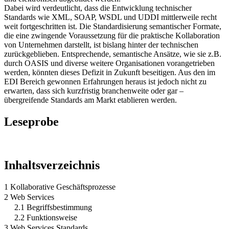
Dabei wird verdeutlicht, dass die Entwicklung technischer
Standards wie XML, SOAP, WSDL und UDDI mittlerweile recht
weit fortgeschritten ist. Die Standardisierung semantischer Formate,
die eine zwingende Voraussetzung für die praktische Kollaboration
von Unternehmen darstellt, ist bislang hinter der technischen
zurückgeblieben. Entsprechende, semantische Ansätze, wie sie z.B.
durch OASIS und diverse weitere Organisationen vorangetrieben
werden, könnten dieses Defizit in Zukunft beseitigen. Aus den im
EDI Bereich gewonnen Erfahrungen heraus ist jedoch nicht zu
erwarten, dass sich kurzfristig branchenweite oder gar –
übergreifende Standards am Markt etablieren werden.
Leseprobe
Inhaltsverzeichnis
1 Kollaborative Geschäftsprozesse
2 Web Services
2.1 Begriffsbestimmung
2.2 Funktionsweise
3 Web Services Standards