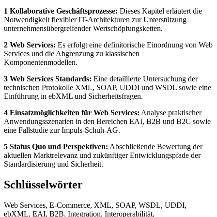
1 Kollaborative Geschäftsprozesse:
Dieses Kapitel erläutert die
Notwendigkeit flexibler IT-Architekturen zur Unterstützung
unternehmensübergreifender Wertschöpfungsketten.
2 Web Services:
Es erfolgt eine definitorische Einordnung von Web
Services und die Abgrenzung zu klassischen
Komponentenmodellen.
3 Web Services Standards:
Eine detaillierte Untersuchung der
technischen Protokolle XML, SOAP, UDDI und WSDL sowie eine
Einführung in ebXML und Sicherheitsfragen.
4 Einsatzmöglichkeiten für Web Services:
Analyse praktischer
Anwendungsszenarien in den Bereichen EAI, B2B und B2C sowie
eine Fallstudie zur Impuls-Schuh-AG.
5 Status Quo und Perspektiven:
Abschließende Bewertung der
aktuellen Marktrelevanz und zukünftiger Entwicklungspfade der
Standardisierung und Sicherheit.
Schlüsselwörter
Web Services, E-Commerce, XML, SOAP, WSDL, UDDI,
ebXML, EAI, B2B, Integration, Interoperabilität,