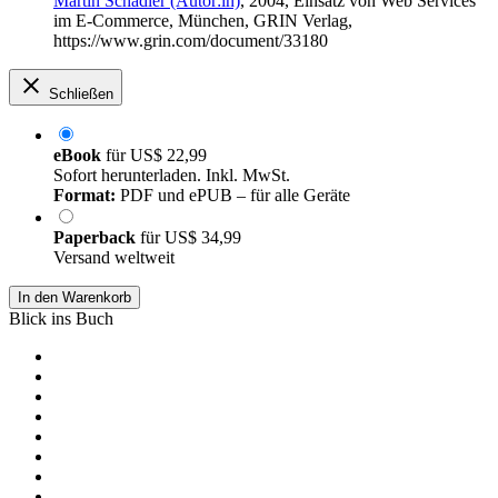
Martin Schädler (Autor:in)
, 2004, Einsatz von Web Services
im E-Commerce, München, GRIN Verlag,
https://www.grin.com/document/33180
Schließen
eBook
für
US$ 22,99
Sofort herunterladen. Inkl. MwSt.
Format:
PDF und ePUB – für alle Geräte
Paperback
für
US$ 34,99
Versand weltweit
In den Warenkorb
Blick ins Buch