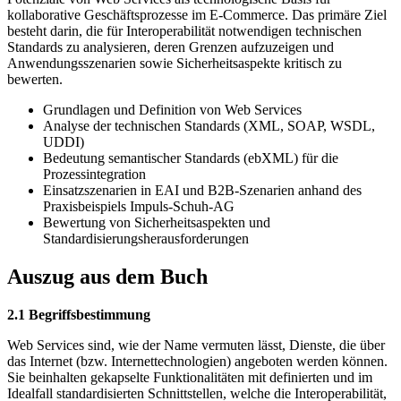
kollaborative Geschäftsprozesse im E-Commerce. Das primäre Ziel
besteht darin, die für Interoperabilität notwendigen technischen
Standards zu analysieren, deren Grenzen aufzuzeigen und
Anwendungsszenarien sowie Sicherheitsaspekte kritisch zu
bewerten.
Grundlagen und Definition von Web Services
Analyse der technischen Standards (XML, SOAP, WSDL,
UDDI)
Bedeutung semantischer Standards (ebXML) für die
Prozessintegration
Einsatzszenarien in EAI und B2B-Szenarien anhand des
Praxisbeispiels Impuls-Schuh-AG
Bewertung von Sicherheitsaspekten und
Standardisierungsherausforderungen
Auszug aus dem Buch
2.1 Begriffsbestimmung
Web Services sind, wie der Name vermuten lässt, Dienste, die über
das Internet (bzw. Internettechnologien) angeboten werden können.
Sie beinhalten gekapselte Funktionalitäten mit definierten und im
Idealfall standardisierten Schnittstellen, welche die Interoperabilität,