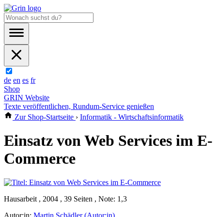
de
en
es
fr
Shop
GRIN Website
Texte veröffentlichen, Rundum-Service genießen
Zur Shop-Startseite
›
Informatik - Wirtschaftsinformatik
Einsatz von Web Services im E-
Commerce
Hausarbeit , 2004 , 39 Seiten , Note: 1,3
Autor:in:
Martin Schädler (Autor:in)