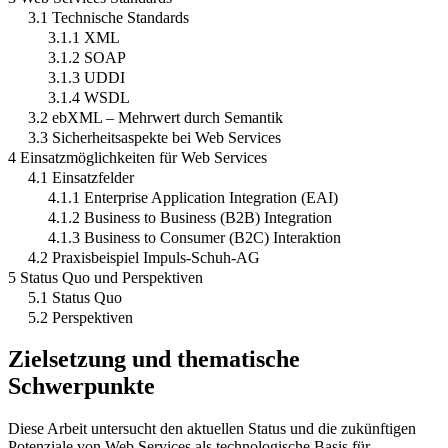
3.1 Technische Standards
3.1.1 XML
3.1.2 SOAP
3.1.3 UDDI
3.1.4 WSDL
3.2 ebXML – Mehrwert durch Semantik
3.3 Sicherheitsaspekte bei Web Services
4 Einsatzmöglichkeiten für Web Services
4.1 Einsatzfelder
4.1.1 Enterprise Application Integration (EAI)
4.1.2 Business to Business (B2B) Integration
4.1.3 Business to Consumer (B2C) Interaktion
4.2 Praxisbeispiel Impuls-Schuh-AG
5 Status Quo und Perspektiven
5.1 Status Quo
5.2 Perspektiven
Zielsetzung und thematische
Schwerpunkte
Diese Arbeit untersucht den aktuellen Status und die zukünftigen
Potenziale von Web Services als technologische Basis für