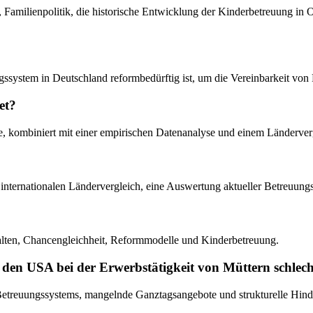
, Familienpolitik, die historische Entwicklung der Kinderbetreuung in
ssystem in Deutschland reformbedürftig ist, um die Vereinbarkeit von 
et?
elle, kombiniert mit einer empirischen Datenanalyse und einem Länder
den internationalen Ländervergleich, eine Auswertung aktueller Betreuu
halten, Chancengleichheit, Reformmodelle und Kinderbetreuung.
den USA bei der Erwerbstätigkeit von Müttern schlech
 des Betreuungssystems, mangelnde Ganztagsangebote und strukturelle Hi