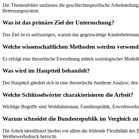
Die Themenfelder umfassen die geschlechtsspezifische Arbeitsteilung
Betreuungssystem.
Was ist das primäre Ziel der Untersuchung?
Das Ziel ist es aufzuzeigen, warum das gegenwärtige Kinderbetreuung
Welche wissenschaftlichen Methoden werden verwend
Es erfolgt eine theoretische Einordnung mittels soziologischer Mod
Was wird im Hauptteil behandelt?
Der Hauptteil gliedert sich in eine theoretische fundierte Analyse, 
Welche Schlüsselwörter charakterisieren die Arbeit?
Wichtige Begriffe sind Wohlfahrtsstaat, Familienpolitik, Erwerbsver
Warum schneidet die Bundesrepublik im Vergleich zu 
Die Arbeit identifiziert hierbei vor allem die fehlende Flexibilität
Wettbewerbsdruck herrscht.