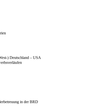
rien
 (West-) Deutschland – USA
werbsverläufen
derbetreuung in der BRD