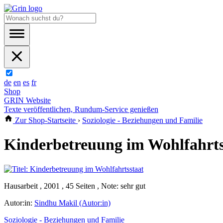
de
en
es
fr
Shop
GRIN Website
Texte veröffentlichen, Rundum-Service genießen
Zur Shop-Startseite
›
Soziologie - Beziehungen und Familie
Kinderbetreuung im Wohlfahrts
Hausarbeit , 2001 , 45 Seiten , Note: sehr gut
Autor:in:
Sindhu Makil (Autor:in)
Soziologie - Beziehungen und Familie