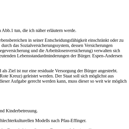
Abb.1 tun, die ich näher erläutern werde.
Lebensbereichen in seiner Entscheidungsfähigkeit einschränkt oder zu
nd durch das Sozialversicherungssystem, dessen Versicherungen
egeversicherung und die Arbeitslosenversicherung) verwalten sich
 bedeutenden Lebensstandardminderungen der Bürger. Espen-Andersen
ls Ziel ist nur eine residuale Versorgung der Bürger angestrebt.
Rote Kreuz) geleistet werden. Der Staat soll sich möglichst aus
dieser Aufgabe gerecht werden kann, muss dieser so weit wie möglich
und Kinderbetreuung.
lechterkulturellen Modells nach Pfau-Effinger.