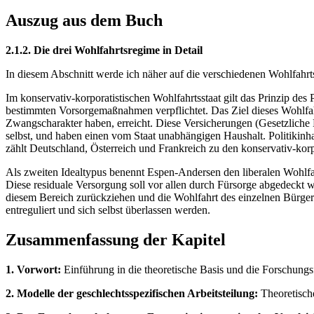
Auszug aus dem Buch
2.1.2. Die drei Wohlfahrtsregime in Detail
In diesem Abschnitt werde ich näher auf die verschiedenen Wohlfahrt
Im konservativ-korporatistischen Wohlfahrtsstaat gilt das Prinzip des
bestimmten Vorsorgemaßnahmen verpflichtet. Das Ziel dieses Wohlfahr
Zwangscharakter haben, erreicht. Diese Versicherungen (Gesetzliche 
selbst, und haben einen vom Staat unabhängigen Haushalt. Politikinh
zählt Deutschland, Österreich und Frankreich zu den konservativ-kor
Als zweiten Idealtypus benennt Espen-Andersen den liberalen Wohlfahr
Diese residuale Versorgung soll vor allen durch Fürsorge abgedeckt we
diesem Bereich zurückziehen und die Wohlfahrt des einzelnen Bürger
entreguliert und sich selbst überlassen werden.
Zusammenfassung der Kapitel
1. Vorwort:
Einführung in die theoretische Basis und die Forschung
2. Modelle der geschlechtsspezifischen Arbeitsteilung:
Theoretische