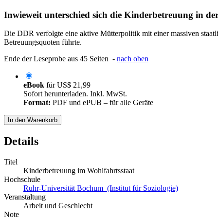
Inwieweit unterschied sich die Kinderbetreuung in d
Die DDR verfolgte eine aktive Mütterpolitik mit einer massiven staat
Betreuungsquoten führte.
Ende der Leseprobe aus 45 Seiten -
nach oben
eBook
für
US$ 21,99
Sofort herunterladen. Inkl. MwSt.
Format:
PDF und ePUB – für alle Geräte
In den Warenkorb
Details
Titel
Kinderbetreuung im Wohlfahrtsstaat
Hochschule
Ruhr-Universität Bochum (Institut für Soziologie)
Veranstaltung
Arbeit und Geschlecht
Note