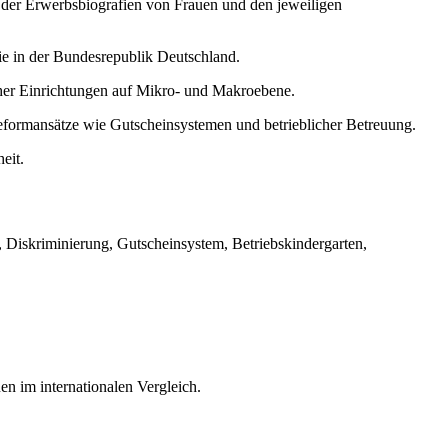
h der Erwerbsbiografien von Frauen und den jeweiligen
e in der Bundesrepublik Deutschland.
cher Einrichtungen auf Mikro- und Makroebene.
formansätze wie Gutscheinsystemen und betrieblicher Betreuung.
eit.
b, Diskriminierung, Gutscheinsystem, Betriebskindergarten,
en im internationalen Vergleich.