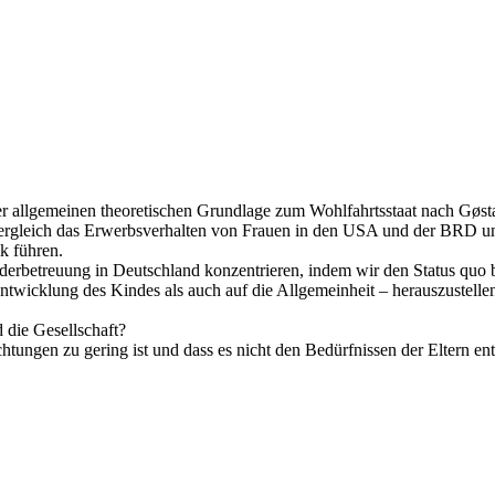
ner allgemeinen theoretischen Grundlage zum Wohlfahrtsstaat nach Gøs
ergleich das Erwerbsverhalten von Frauen in den USA und der BRD unte
k führen.
derbetreuung in Deutschland konzentrieren, indem wir den Status quo 
Entwicklung des Kindes als auch auf die Allgemeinheit – herauszustelle
 die Gesellschaft?
chtungen zu gering ist und dass es nicht den Bedürfnissen der Eltern e