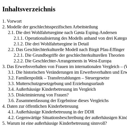
Inhaltsverzeichnis
1. Vorwort
2. Modelle der geschlechtsspezifischen Arbeitsteilung
2.1. Die drei Wohlfahrtsregime nach Gøsta Esping-Andersen
2.1.1. Operationalisierung des Modells anhand von drei Katego
2.1.2. Die drei Wohlfahrtsregime in Detail
2.2. Das Geschlechterkulturelle Modell nach Birgit Pfau-Effinger
2.2.1. Die Grundbegriffe der geschlechterkulturellen Theorien
2.2.2. Die Geschlechter-Arrangements in West-Europa
3. Das Erwerbsverhalten von Frauen im internationalen Vergleich –
3.1. Die historischen Veränderungen im Erwerbsverhalten und Er
3.2. Familienpolitik – Transferzahlungen – Steuergesetze
3.3. Mutterschutzgesetzgebung und Erziehungsurlaub
3.4. Außerhäusige Kinderbetreuung im Vergleich
3.5. Diskriminierung von Frauen?
3.6. Zusammenfassung der Ergebnisse dieses Vergleichs
4. Daten zur öffentlichen Kinderbetreuung
4.1. Außerhäusige Kinderbetreuung in der DDR
4.2. Gegenwärtige Situationsbeschreibung der außerhäusigen Kin
5. Warum ist eine außerhäusige Kinderbetreuung sinnvoll?