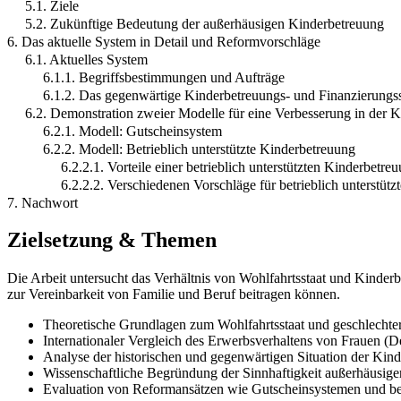
5.1. Ziele
5.2. Zukünftige Bedeutung der außerhäusigen Kinderbetreuung
6. Das aktuelle System in Detail und Reformvorschläge
6.1. Aktuelles System
6.1.1. Begriffsbestimmungen und Aufträge
6.1.2. Das gegenwärtige Kinderbetreuungs- und Finanzierungs
6.2. Demonstration zweier Modelle für eine Verbesserung in der 
6.2.1. Modell: Gutscheinsystem
6.2.2. Modell: Betrieblich unterstützte Kinderbetreuung
6.2.2.1. Vorteile einer betrieblich unterstützten Kinderbetre
6.2.2.2. Verschiedenen Vorschläge für betrieblich unterstüt
7. Nachwort
Zielsetzung & Themen
Die Arbeit untersucht das Verhältnis von Wohlfahrtsstaat und Kinder
zur Vereinbarkeit von Familie und Beruf beitragen können.
Theoretische Grundlagen zum Wohlfahrtsstaat und geschlechter
Internationaler Vergleich des Erwerbsverhaltens von Frauen 
Analyse der historischen und gegenwärtigen Situation der Kin
Wissenschaftliche Begründung der Sinnhaftigkeit außerhäusig
Evaluation von Reformansätzen wie Gutscheinsystemen und bet