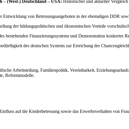
ch – (West-) Deutschland – USA:
Historischer und aktueller Vergleic
der Entwicklung von Betreuungsangeboten in der ehemaligen DDR sowi
ellung der bildungspolitischen und ökonomischen Vorteile vorschulis
es bestehenden Finanzierungssystems und Demonstration konkreter Re
ürftigkeit des deutschen Systems zur Erreichung der Chancengleichh
fische Arbeitsteilung, Familienpolitik, Vereinbarkeit, Erziehungsurlau
te, Reformmodelle.
 Einfluss auf die Kinderbetreuung sowie das Erwerbsverhalten von Frau