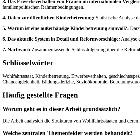
3. Das Erwerbsverhalten von Frauen im internationalen Verglei
familienpolitischen Rahmenbedingungen.
4. Daten zur öffentlichen Kinderbetreuung:
Statistische Analyse 
5. Warum ist eine außerhäusige Kinderbetreuung sinnvoll?:
Darst
6. Das aktuelle System in Detail und Reformvorschläge:
Analyse d
7. Nachwort:
Zusammenfassende Schlussfolgerung über die Reformbed
Schlüsselwörter
Wohlfahrtsstaat, Kinderbetreuung, Erwerbsverhalten, geschlechtsspezi
Chancengleichheit, Bildungsdefizite, Sozioökonomie, Betreuungsquo
Häufig gestellte Fragen
Worum geht es in dieser Arbeit grundsätzlich?
Die Arbeit analysiert die Strukturen von Wohlfahrtsstaaten und deren
Welche zentralen Themenfelder werden behandelt?