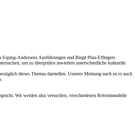
ta Esping-Andersens Ausführungen und Birgit Pfau-Effingers
rsuchen, um zu überprüfen inwiefern unterschiedliche kulturelle
bezüglich dieses Themas darstellen. Unserer Meinung nach ist es auch
n.
ntspricht. Wir werden also versuchen, verschiedenen Reformmodelle