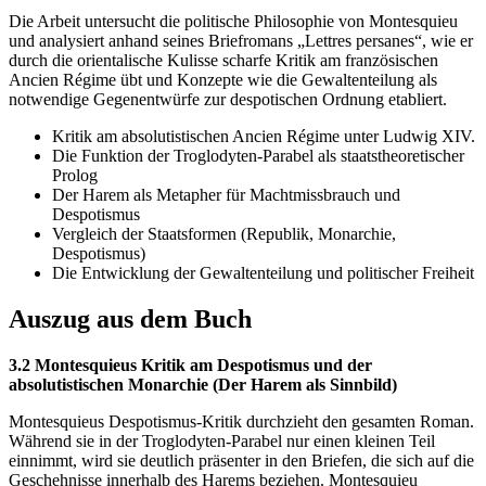
Die Arbeit untersucht die politische Philosophie von Montesquieu
und analysiert anhand seines Briefromans „Lettres persanes“, wie er
durch die orientalische Kulisse scharfe Kritik am französischen
Ancien Régime übt und Konzepte wie die Gewaltenteilung als
notwendige Gegenentwürfe zur despotischen Ordnung etabliert.
Kritik am absolutistischen Ancien Régime unter Ludwig XIV.
Die Funktion der Troglodyten-Parabel als staatstheoretischer
Prolog
Der Harem als Metapher für Machtmissbrauch und
Despotismus
Vergleich der Staatsformen (Republik, Monarchie,
Despotismus)
Die Entwicklung der Gewaltenteilung und politischer Freiheit
Auszug aus dem Buch
3.2 Montesquieus Kritik am Despotismus und der
absolutistischen Monarchie (Der Harem als Sinnbild)
Montesquieus Despotismus-Kritik durchzieht den gesamten Roman.
Während sie in der Troglodyten-Parabel nur einen kleinen Teil
einnimmt, wird sie deutlich präsenter in den Briefen, die sich auf die
Geschehnisse innerhalb des Harems beziehen. Montesquieu