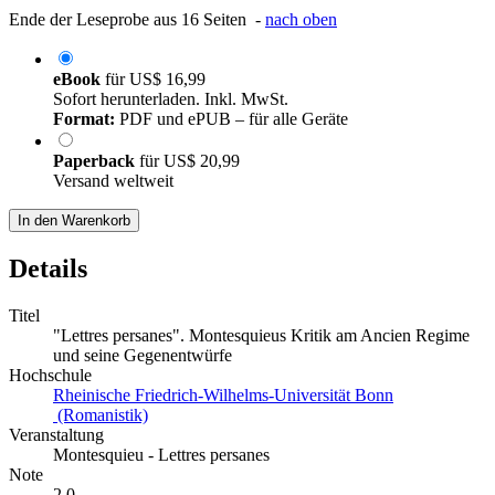
Ende der Leseprobe aus 16 Seiten -
nach oben
eBook
für
US$ 16,99
Sofort herunterladen. Inkl. MwSt.
Format:
PDF und ePUB – für alle Geräte
Paperback
für
US$ 20,99
Versand weltweit
In den Warenkorb
Details
Titel
"Lettres persanes". Montesquieus Kritik am Ancien Regime
und seine Gegenentwürfe
Hochschule
Rheinische Friedrich-Wilhelms-Universität Bonn
(Romanistik)
Veranstaltung
Montesquieu - Lettres persanes
Note
2,0