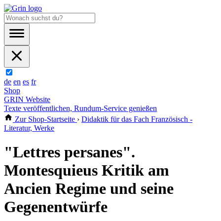
de
en
es
fr
Shop
GRIN Website
Texte veröffentlichen, Rundum-Service genießen
Zur Shop-Startseite
›
Didaktik für das Fach Französisch -
Literatur, Werke
"Lettres persanes".
Montesquieus Kritik am
Ancien Regime und seine
Gegenentwürfe