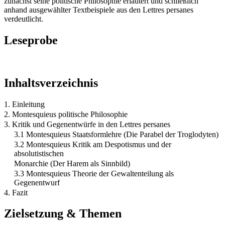
zunächst seine politische Philosophie erläutert und schließlich
anhand ausgewählter Textbeispiele aus den Lettres persanes
verdeutlicht.
Leseprobe
Inhaltsverzeichnis
1. Einleitung
2. Montesquieus politische Philosophie
3. Kritik und Gegenentwürfe in den Lettres persanes
3.1 Montesquieus Staatsformlehre (Die Parabel der Troglodyten)
3.2 Montesquieus Kritik am Despotismus und der
absolutistischen
Monarchie (Der Harem als Sinnbild)
3.3 Montesquieus Theorie der Gewaltenteilung als
Gegenentwurf
4. Fazit
Zielsetzung & Themen