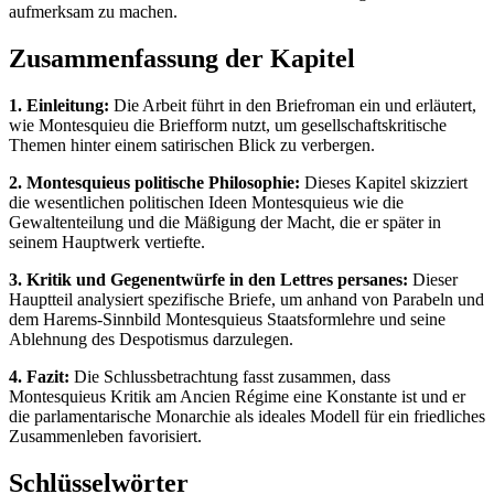
aufmerksam zu machen.
Zusammenfassung der Kapitel
1. Einleitung:
Die Arbeit führt in den Briefroman ein und erläutert,
wie Montesquieu die Briefform nutzt, um gesellschaftskritische
Themen hinter einem satirischen Blick zu verbergen.
2. Montesquieus politische Philosophie:
Dieses Kapitel skizziert
die wesentlichen politischen Ideen Montesquieus wie die
Gewaltenteilung und die Mäßigung der Macht, die er später in
seinem Hauptwerk vertiefte.
3. Kritik und Gegenentwürfe in den Lettres persanes:
Dieser
Hauptteil analysiert spezifische Briefe, um anhand von Parabeln und
dem Harems-Sinnbild Montesquieus Staatsformlehre und seine
Ablehnung des Despotismus darzulegen.
4. Fazit:
Die Schlussbetrachtung fasst zusammen, dass
Montesquieus Kritik am Ancien Régime eine Konstante ist und er
die parlamentarische Monarchie als ideales Modell für ein friedliches
Zusammenleben favorisiert.
Schlüsselwörter