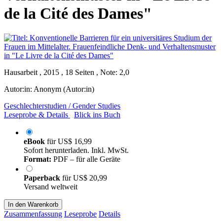
de la Cité des Dames"
Hausarbeit , 2015 , 18 Seiten , Note: 2,0
Autor:in:
Anonym (Autor:in)
Geschlechterstudien / Gender Studies
Leseprobe & Details
Blick ins Buch
eBook
für
US$ 16,99
Sofort herunterladen. Inkl. MwSt.
Format:
PDF – für alle Geräte
Paperback
für
US$ 20,99
Versand weltweit
In den Warenkorb
Zusammenfassung
Leseprobe
Details