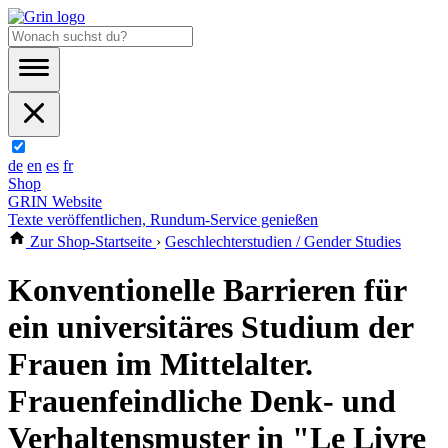
de
en
es
fr
Shop
GRIN Website
Texte veröffentlichen, Rundum-Service genießen
Zur Shop-Startseite
›
Geschlechterstudien / Gender Studies
Konventionelle Barrieren für
ein universitäres Studium der
Frauen im Mittelalter.
Frauenfeindliche Denk- und
Verhaltensmuster in "Le Livre