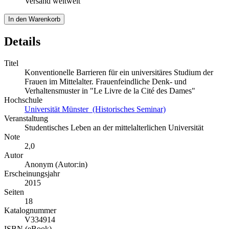
Versand weltweit
In den Warenkorb
Details
Titel
Konventionelle Barrieren für ein universitäres Studium der
Frauen im Mittelalter. Frauenfeindliche Denk- und
Verhaltensmuster in "Le Livre de la Cité des Dames"
Hochschule
Universität Münster (Historisches Seminar)
Veranstaltung
Studentisches Leben an der mittelalterlichen Universität
Note
2,0
Autor
Anonym (Autor:in)
Erscheinungsjahr
2015
Seiten
18
Katalognummer
V334914
ISBN (eBook)