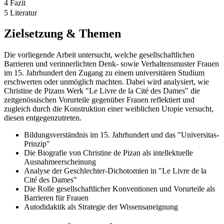
4 Fazit
5 Literatur
Zielsetzung & Themen
Die vorliegende Arbeit untersucht, welche gesellschaftlichen
Barrieren und verinnerlichten Denk- sowie Verhaltensmuster Frauen
im 15. Jahrhundert den Zugang zu einem universitären Studium
erschwerten oder unmöglich machten. Dabei wird analysiert, wie
Christine de Pizans Werk "Le Livre de la Cité des Dames" die
zeitgenössischen Vorurteile gegenüber Frauen reflektiert und
zugleich durch die Konstruktion einer weiblichen Utopie versucht,
diesen entgegenzutreten.
Bildungsverständnis im 15. Jahrhundert und das "Universitas-
Prinzip"
Die Biografie von Christine de Pizan als intellektuelle
Ausnahmeerscheinung
Analyse der Geschlechter-Dichotomien in "Le Livre de la
Cité des Dames"
Die Rolle gesellschaftlicher Konventionen und Vorurteile als
Barrieren für Frauen
Autodidaktik als Strategie der Wissensaneignung