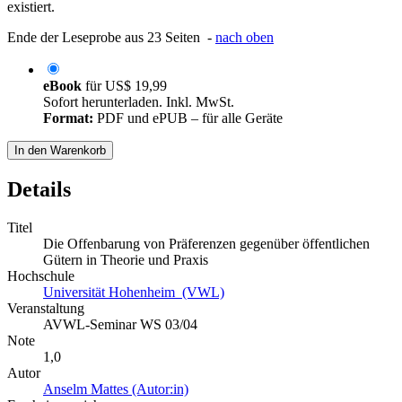
existiert.
Ende der Leseprobe aus 23 Seiten -
nach oben
eBook
für
US$ 19,99
Sofort herunterladen. Inkl. MwSt.
Format:
PDF und ePUB – für alle Geräte
In den Warenkorb
Details
Titel
Die Offenbarung von Präferenzen gegenüber öffentlichen
Gütern in Theorie und Praxis
Hochschule
Universität Hohenheim (VWL)
Veranstaltung
AVWL-Seminar WS 03/04
Note
1,0
Autor
Anselm Mattes (Autor:in)