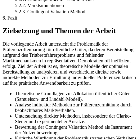
5.2.2. Marktsimulationen
5.2.3. Contingent Valuation Method
6. Fazit
Zielsetzung und Themen der Arbeit
Die vorliegende Arbeit untersucht die Problematik der
Präferenzoffenbarung für öffentliche Güter, da deren Bereitstellung
aufgrund des Trittbrettfahrerproblems und fehlender
Marktmechanismen in repräsentativen Demokratien oft ineffizient
erfolgt. Ziel der Arbeit ist es, theoretische Modelle der optimalen
Bereitstellung zu analysieren und verschiedene direkte sowie
indirekte Methoden zur Ermittlung individueller Präferenzen kritisch
auf ihre praktische Anwendbarkeit zu prüfen.
Theoretische Grundlagen zur Allokation öffentlicher Güter
(Samuelson- und Lindahl-Modell).
Analyse indirekter Methoden zur Präferenzermittlung durch
beobachtbares Marktverhalten.
Untersuchung direkter Methoden, insbesondere der Clarke-
Steuer und experimenteller Ansätze.
Bewertung der Contingent Valuation Method als Instrument
der Nutzenbewertung.
Kritische Würdigung der Problematik strategischen Verhaltens