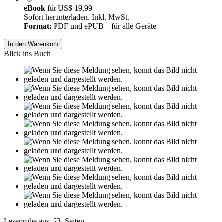
eBook
für
US$ 19,99
Sofort herunterladen. Inkl. MwSt.
Format:
PDF und ePUB – für alle Geräte
In den Warenkorb
Blick ins Buch
Leseprobe aus 23 Seiten
Grin.com
Versand
Kontakt
Datenschutz
AGB
Impressum