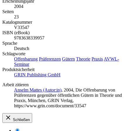
Erscheinungsjahr
2004
Seiten
23
Katalognummer
V33547
ISBN (eBook)
9783638339957
Sprache
Deutsch
Schlagworte
Offenbarung
Präferenzen
Gütern
Theorie
Praxis
AVWL-
Seminar
Produktsicherheit
GRIN Publishing GmbH
Arbeit zitieren
Anselm Mattes (Autor:in)
, 2004, Die Offenbarung von
Präferenzen gegenüber öffentlichen Gütern in Theorie und
Praxis, München, GRIN Verlag,
https://www.grin.com/document/33547
Schließen