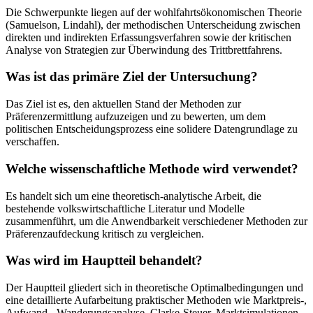
Die Schwerpunkte liegen auf der wohlfahrtsökonomischen Theorie
(Samuelson, Lindahl), der methodischen Unterscheidung zwischen
direkten und indirekten Erfassungsverfahren sowie der kritischen
Analyse von Strategien zur Überwindung des Trittbrettfahrens.
Was ist das primäre Ziel der Untersuchung?
Das Ziel ist es, den aktuellen Stand der Methoden zur
Präferenzermittlung aufzuzeigen und zu bewerten, um dem
politischen Entscheidungsprozess eine solidere Datengrundlage zu
verschaffen.
Welche wissenschaftliche Methode wird verwendet?
Es handelt sich um eine theoretisch-analytische Arbeit, die
bestehende volkswirtschaftliche Literatur und Modelle
zusammenführt, um die Anwendbarkeit verschiedener Methoden zur
Präferenzaufdeckung kritisch zu vergleichen.
Was wird im Hauptteil behandelt?
Der Hauptteil gliedert sich in theoretische Optimalbedingungen und
eine detaillierte Aufarbeitung praktischer Methoden wie Marktpreis-,
Aufwand-, Wanderungsanalyse, Clarke-Steuer, Marktsimulationen