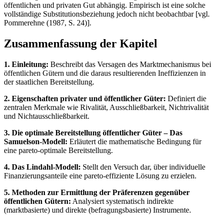
öffentlichen und privaten Gut abhängig. Empirisch ist eine solche
vollständige Substitutionsbeziehung jedoch nicht beobachtbar [vgl.
Pommerehne (1987, S. 24)].
Zusammenfassung der Kapitel
1. Einleitung:
Beschreibt das Versagen des Marktmechanismus bei
öffentlichen Gütern und die daraus resultierenden Ineffizienzen in
der staatlichen Bereitstellung.
2. Eigenschaften privater und öffentlicher Güter:
Definiert die
zentralen Merkmale wie Rivalität, Ausschließbarkeit, Nichtrivalität
und Nichtausschließbarkeit.
3. Die optimale Bereitstellung öffentlicher Güter – Das
Samuelson-Modell:
Erläutert die mathematische Bedingung für
eine pareto-optimale Bereitstellung.
4. Das Lindahl-Modell:
Stellt den Versuch dar, über individuelle
Finanzierungsanteile eine pareto-effiziente Lösung zu erzielen.
5. Methoden zur Ermittlung der Präferenzen gegenüber
öffentlichen Gütern:
Analysiert systematisch indirekte
(marktbasierte) und direkte (befragungsbasierte) Instrumente.