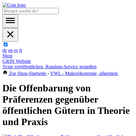
de
en
es
fr
Shop
GRIN Website
Texte veröffentlichen, Rundum-Service genießen
Zur Shop-Startseite
›
VWL - Makroökonomie, allgemein
Die Offenbarung von
Präferenzen gegenüber
öffentlichen Gütern in Theorie
und Praxis