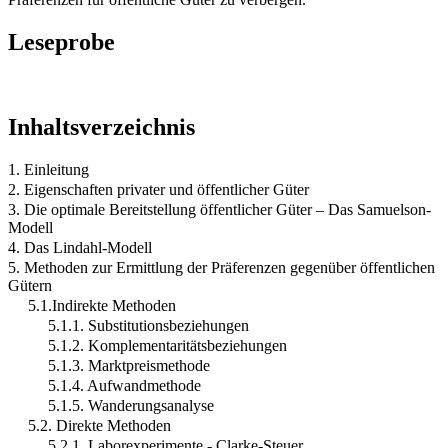
Leseprobe
Inhaltsverzeichnis
1. Einleitung
2. Eigenschaften privater und öffentlicher Güter
3. Die optimale Bereitstellung öffentlicher Güter – Das Samuelson-
Modell
4. Das Lindahl-Modell
5. Methoden zur Ermittlung der Präferenzen gegenüber öffentlichen
Gütern
5.1.Indirekte Methoden
5.1.1. Substitutionsbeziehungen
5.1.2. Komplementaritätsbeziehungen
5.1.3. Marktpreismethode
5.1.4. Aufwandmethode
5.1.5. Wanderungsanalyse
5.2. Direkte Methoden
5.2.1. Laborexperimente - Clarke-Steuer