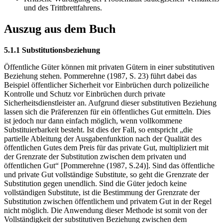
und des Trittbrettfahrens.
Auszug aus dem Buch
5.1.1 Substitutionsbeziehung
Öffentliche Güter können mit privaten Gütern in einer substitutiven
Beziehung stehen. Pommerehne (1987, S. 23) führt dabei das
Beispiel öffentlicher Sicherheit vor Einbrüchen durch polizeiliche
Kontrolle und Schutz vor Einbrüchen durch private
Sicherheitsdienstleister an. Aufgrund dieser substitutiven Beziehung
lassen sich die Präferenzen für ein öffentliches Gut ermitteln. Dies
ist jedoch nur dann einfach möglich, wenn vollkommene
Substituierbarkeit besteht. Ist dies der Fall, so entspricht „die
partielle Ableitung der Ausgabenfunktion nach der Qualität des
öffentlichen Gutes dem Preis für das private Gut, multipliziert mit
der Grenzrate der Substitution zwischen dem privaten und
öffentlichen Gut“ [Pommerehne (1987, S.24)]. Sind das öffentliche
und private Gut vollständige Substitute, so geht die Grenzrate der
Substitution gegen unendlich. Sind die Güter jedoch keine
vollständigen Substitute, ist die Bestimmung der Grenzrate der
Substitution zwischen öffentlichem und privatem Gut in der Regel
nicht möglich. Die Anwendung dieser Methode ist somit von der
Vollständigkeit der substitutiven Beziehung zwischen dem