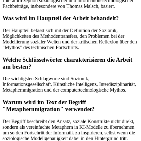
Literaturrezeption soziologischer und informationstechnologischer
Fachbeiträge, insbesondere von Thomas Malsch, basiert.
Was wird im Hauptteil der Arbeit behandelt?
Der Hauptteil befasst sich mit der Definition der Sozionik,
Möglichkeiten des Methodentransfers, den Problemen bei der
Modellierung sozialer Welten und der kritischen Reflexion über den
"Mythos" des technischen Fortschritts.
Welche Schlüsselwörter charakterisieren die Arbeit
am besten?
Die wichtigsten Schlagworte sind Sozionik,
Informationsgesellschaft, Künstliche Intelligenz, Interdisziplinarität,
Metaphernmigration und der computertechnologische Mythos.
Warum wird im Text der Begriff
"Metaphernmigration" verwendet?
Der Begriff beschreibt den Ansatz, soziale Konstrukte nicht direkt,
sondern als vereinfachte Metaphern in KI-Modelle zu übernehmen,
um so den Fortschritt der Informatik zu inspirieren, selbst wenn die
soziologische Modellgenauigkeit dabei in den Hintergrund tritt.