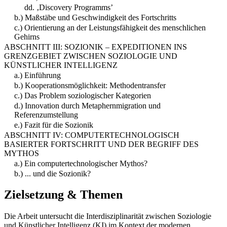
dd. ‚Discovery Programms’
b.) Maßstäbe und Geschwindigkeit des Fortschritts
c.) Orientierung an der Leistungsfähigkeit des menschlichen
Gehirns
ABSCHNITT III: SOZIONIK – EXPEDITIONEN INS
GRENZGEBIET ZWISCHEN SOZIOLOGIE UND
KÜNSTLICHER INTELLIGENZ
a.) Einführung
b.) Kooperationsmöglichkeit: Methodentransfer
c.) Das Problem soziologischer Kategorien
d.) Innovation durch Metaphernmigration und
Referenzumstellung
e.) Fazit für die Sozionik
ABSCHNITT IV: COMPUTERTECHNOLOGISCH
BASIERTER FORTSCHRITT UND DER BEGRIFF DES
MYTHOS
a.) Ein computertechnologischer Mythos?
b.) ... und die Sozionik?
Zielsetzung & Themen
Die Arbeit untersucht die Interdisziplinarität zwischen Soziologie
und Künstlicher Intelligenz (KI) im Kontext der modernen