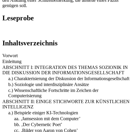
den Anklang einer Schlussbemerkung, die anstelle eines Fazits
genügen soll.
Leseprobe
Inhaltsverzeichnis
Vorwort
Einleitung
ABSCHNITT I: INTEGRATION DES THEMAS SOZIONIK IN
DIE DISKUSSION DER INFORMATIONSGESELLSCHAFT
a.) Charakterisierung der Diskussion der Informationsgesellschaft
b.) Soziologie und interdisziplinäre Ansätze
c.) Wissenschaftliche Fortschritte im Zeichen der
Computerisierung
ABSCHNITT II: EINIGE STICHWORTE ZUR KÜNSTLICHEN
INTELLIGENZ
a.) Beispiele einiger KI-Technologien
aa. ‚Jamsession mit dem Computer’
bb. ‚Der Cybernetic Poet’
cc. ‚Bilder von Aaron von Cohen’