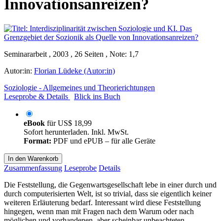
Innovationsanreizen?
Seminararbeit , 2003 , 26 Seiten , Note: 1,7
Autor:in:
Florian Lüdeke (Autor:in)
Soziologie - Allgemeines und Theorierichtungen
Leseprobe & Details
Blick ins Buch
eBook
für
US$ 18,99
Sofort herunterladen. Inkl. MwSt.
Format:
PDF und ePUB – für alle Geräte
In den Warenkorb
Zusammenfassung
Leseprobe
Details
Die Feststellung, die Gegenwartsgesellschaft lebe in einer durch und
durch computerisierten Welt, ist so trivial, dass sie eigentlich keiner
weiteren Erläuterung bedarf. Interessant wird diese Feststellung
hingegen, wenn man mit Fragen nach dem Warum oder nach
möglichen und vorhandenen, aber scheinbar unbeachteten