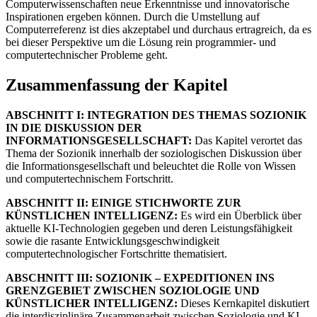
Computerwissenschaften neue Erkenntnisse und innovatorische
Inspirationen ergeben können. Durch die Umstellung auf
Computerreferenz ist dies akzeptabel und durchaus ertragreich, da es
bei dieser Perspektive um die Lösung rein programmier- und
computertechnischer Probleme geht.
Zusammenfassung der Kapitel
ABSCHNITT I: INTEGRATION DES THEMAS SOZIONIK
IN DIE DISKUSSION DER
INFORMATIONSGESELLSCHAFT:
Das Kapitel verortet das
Thema der Sozionik innerhalb der soziologischen Diskussion über
die Informationsgesellschaft und beleuchtet die Rolle von Wissen
und computertechnischem Fortschritt.
ABSCHNITT II: EINIGE STICHWORTE ZUR
KÜNSTLICHEN INTELLIGENZ:
Es wird ein Überblick über
aktuelle KI-Technologien gegeben und deren Leistungsfähigkeit
sowie die rasante Entwicklungsgeschwindigkeit
computertechnologischer Fortschritte thematisiert.
ABSCHNITT III: SOZIONIK – EXPEDITIONEN INS
GRENZGEBIET ZWISCHEN SOZIOLOGIE UND
KÜNSTLICHER INTELLIGENZ:
Dieses Kernkapitel diskutiert
die interdisziplinäre Zusammenarbeit zwischen Soziologie und KI,