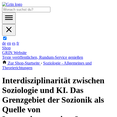
de
en
es
fr
Shop
GRIN Website
Texte veröffentlichen, Rundum-Service genießen
Zur Shop-Startseite
›
Soziologie - Allgemeines und
Theorierichtungen
Interdisziplinarität zwischen
Soziologie und KI. Das
Grenzgebiet der Sozionik als
Quelle von