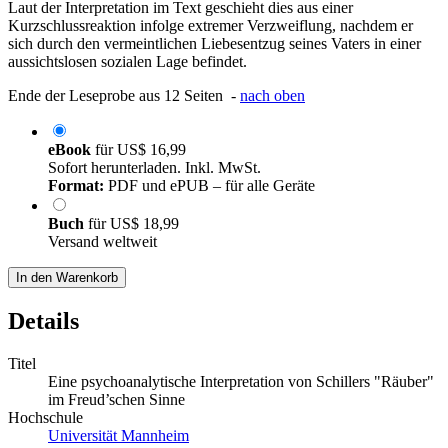
Laut der Interpretation im Text geschieht dies aus einer
Kurzschlussreaktion infolge extremer Verzweiflung, nachdem er
sich durch den vermeintlichen Liebesentzug seines Vaters in einer
aussichtslosen sozialen Lage befindet.
Ende der Leseprobe aus 12 Seiten -
nach oben
eBook
für
US$ 16,99
Sofort herunterladen. Inkl. MwSt.
Format:
PDF und ePUB – für alle Geräte
Buch
für
US$ 18,99
Versand weltweit
In den Warenkorb
Details
Titel
Eine psychoanalytische Interpretation von Schillers "Räuber"
im Freud’schen Sinne
Hochschule
Universität Mannheim