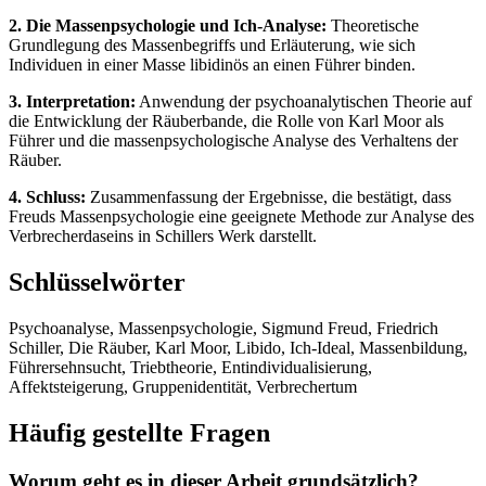
2. Die Massenpsychologie und Ich-Analyse:
Theoretische
Grundlegung des Massenbegriffs und Erläuterung, wie sich
Individuen in einer Masse libidinös an einen Führer binden.
3. Interpretation:
Anwendung der psychoanalytischen Theorie auf
die Entwicklung der Räuberbande, die Rolle von Karl Moor als
Führer und die massenpsychologische Analyse des Verhaltens der
Räuber.
4. Schluss:
Zusammenfassung der Ergebnisse, die bestätigt, dass
Freuds Massenpsychologie eine geeignete Methode zur Analyse des
Verbrecherdaseins in Schillers Werk darstellt.
Schlüsselwörter
Psychoanalyse, Massenpsychologie, Sigmund Freud, Friedrich
Schiller, Die Räuber, Karl Moor, Libido, Ich-Ideal, Massenbildung,
Führersehnsucht, Triebtheorie, Entindividualisierung,
Affektsteigerung, Gruppenidentität, Verbrechertum
Häufig gestellte Fragen
Worum geht es in dieser Arbeit grundsätzlich?