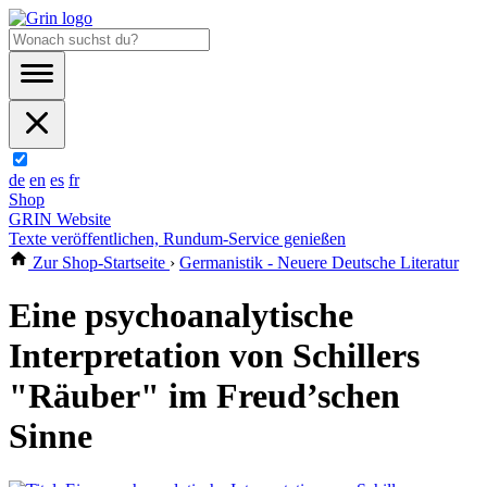
de
en
es
fr
Shop
GRIN Website
Texte veröffentlichen, Rundum-Service genießen
Zur Shop-Startseite
›
Germanistik - Neuere Deutsche Literatur
Eine psychoanalytische
Interpretation von Schillers
"Räuber" im Freud’schen
Sinne