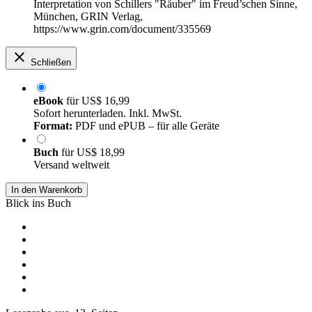
Interpretation von Schillers "Räuber" im Freud’schen Sinne,
München, GRIN Verlag,
https://www.grin.com/document/335569
Schließen
eBook
für
US$ 16,99
Sofort herunterladen. Inkl. MwSt.
Format:
PDF und ePUB – für alle Geräte
Buch
für
US$ 18,99
Versand weltweit
In den Warenkorb
Blick ins Buch