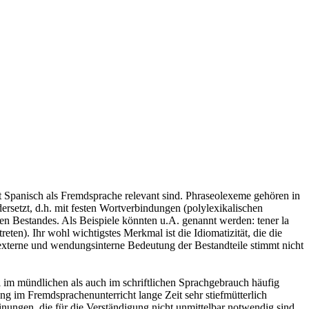
t Spanisch als Fremdsprache relevant sind. Phraseolexeme gehören in
ersetzt, d.h. mit festen Wortverbindungen (polylexikalischen
en Bestandes. Als Beispiele könnten u.A. genannt werden: tener la
reten). Ihr wohl wichtigstes Merkmal ist die Idiomatizität, die die
xterne und wendungsinterne Bedeutung der Bestandteile stimmt nicht
l im mündlichen als auch im schriftlichen Sprachgebrauch häufig
 im Fremdsprachenunterricht lange Zeit sehr stiefmütterlich
nungen, die für die Verständigung nicht unmittelbar notwendig sind.