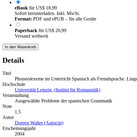
eBook
für
US$ 18,99
Sofort herunterladen. Inkl. MwSt.
Format:
PDF und ePUB – für alle Geräte
Paperback
für
US$ 20,99
Versand weltweit
In den Warenkorb
Details
Titel
Phraseolexeme im Unterricht Spanisch als Fremdsprache. Lingu
Hochschule
Universität Leipzig (Institut für Romanistik)
Veranstaltung
Ausgewählte Probleme der spanischen Grammatik
Note
1,5
Autor
Doreen Walter (Autor:in)
Erscheinungsjahr
2004