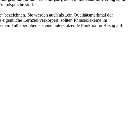
 Fremdsprache sind.
e“ bezeichnen. Sie werden auch als „ein Qualitätsmerkmal der
igentliche Lernziel verkörpert, sollten Phraseolexeme im
jedem Fall aber üben sie eine unterstützende Funktion in Bezug auf