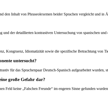
 und den Inhalt von Phraseolexemen beider Sprachen vergleicht und in 
g und der detaillierten kontrastiven Untersuchung von spanischen un
enz, Kongruenz, Idiomatizität sowie die spezifische Betrachtung von Ti
nente untersucht?
astiv für das Sprachenpaar Deutsch-Spanisch aufgearbeitet wurden, stel
 eine große Gefahr dar?
tischen Feld keine „Falschen Freunde“ im engeren Sinne gefunden wurden,