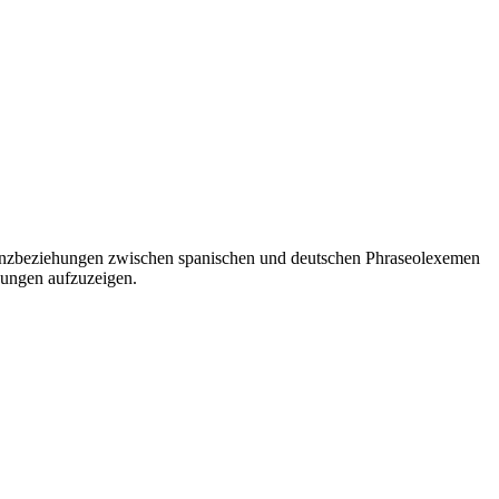
valenzbeziehungen zwischen spanischen und deutschen Phraseolexemen
dungen aufzuzeigen.