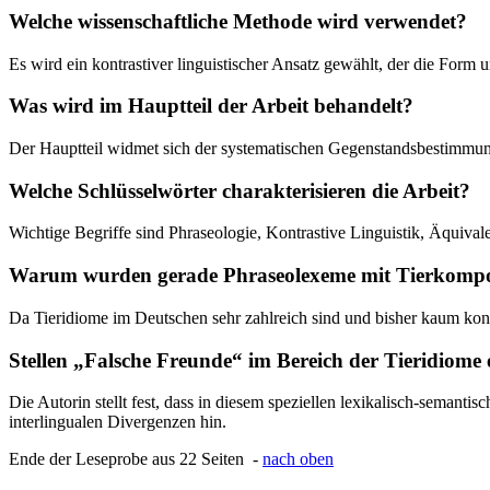
Welche wissenschaftliche Methode wird verwendet?
Es wird ein kontrastiver linguistischer Ansatz gewählt, der die Form
Was wird im Hauptteil der Arbeit behandelt?
Der Hauptteil widmet sich der systematischen Gegenstandsbestimmun
Welche Schlüsselwörter charakterisieren die Arbeit?
Wichtige Begriffe sind Phraseologie, Kontrastive Linguistik, Äquival
Warum wurden gerade Phraseolexeme mit Tierkompo
Da Tieridiome im Deutschen sehr zahlreich sind und bisher kaum kontr
Stellen „Falsche Freunde“ im Bereich der Tieridiome
Die Autorin stellt fest, dass in diesem speziellen lexikalisch-seman
interlingualen Divergenzen hin.
Ende der Leseprobe aus 22 Seiten -
nach oben