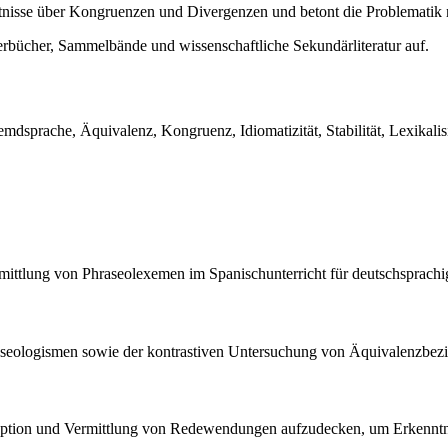
nisse über Kongruenzen und Divergenzen und betont die Problematik 
erbücher, Sammelbände und wissenschaftliche Sekundärliteratur auf.
remdsprache, Äquivalenz, Kongruenz, Idiomatizität, Stabilität, Lexika
ermittlung von Phraseolexemen im Spanischunterricht für deutschsprach
aseologismen sowie der kontrastiven Untersuchung von Äquivalenzbez
ezeption und Vermittlung von Redewendungen aufzudecken, um Erkenntn