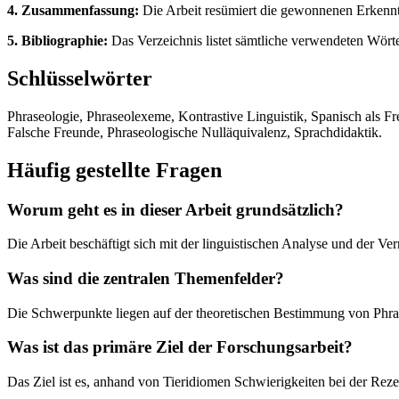
4. Zusammenfassung:
Die Arbeit resümiert die gewonnenen Erkennt
5. Bibliographie:
Das Verzeichnis listet sämtliche verwendeten Wört
Schlüsselwörter
Phraseologie, Phraseolexeme, Kontrastive Linguistik, Spanisch als F
Falsche Freunde, Phraseologische Nulläquivalenz, Sprachdidaktik.
Häufig gestellte Fragen
Worum geht es in dieser Arbeit grundsätzlich?
Die Arbeit beschäftigt sich mit der linguistischen Analyse und der V
Was sind die zentralen Themenfelder?
Die Schwerpunkte liegen auf der theoretischen Bestimmung von Phr
Was ist das primäre Ziel der Forschungsarbeit?
Das Ziel ist es, anhand von Tieridiomen Schwierigkeiten bei der R