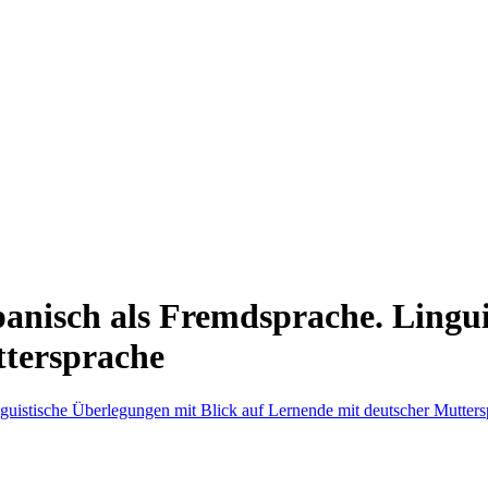
anisch als Fremdsprache. Lingui
ttersprache