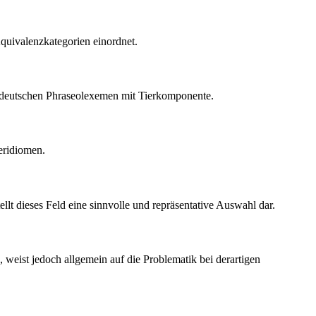
Äquivalenzkategorien einordnet.
d deutschen Phraseolexemen mit Tierkomponente.
eridiomen.
lt dieses Feld eine sinnvolle und repräsentative Auswahl dar.
 weist jedoch allgemein auf die Problematik bei derartigen