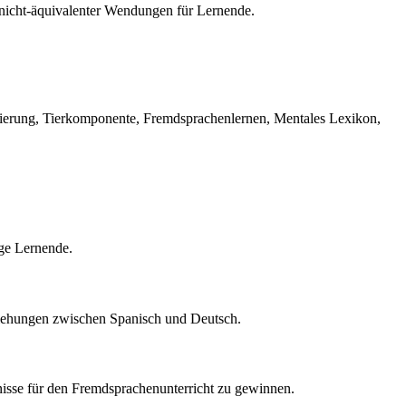
nicht-äquivalenter Wendungen für Lernende.
lisierung, Tierkomponente, Fremdsprachenlernen, Mentales Lexikon,
ige Lernende.
iehungen zwischen Spanisch und Deutsch.
isse für den Fremdsprachenunterricht zu gewinnen.