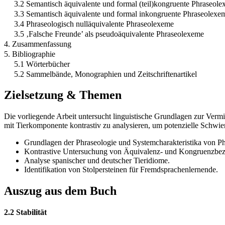
3.2 Semantisch äquivalente und formal (teil)kongruente Phraseol
3.3 Semantisch äquivalente und formal inkongruente Phraseolexe
3.4 Phraseologisch nulläquivalente Phraseolexeme
3.5 ‚Falsche Freunde’ als pseudoäquivalente Phraseolexeme
4. Zusammenfassung
5. Bibliographie
5.1 Wörterbücher
5.2 Sammelbände, Monographien und Zeitschriftenartikel
Zielsetzung & Themen
Die vorliegende Arbeit untersucht linguistische Grundlagen zur Ver
mit Tierkomponente kontrastiv zu analysieren, um potenzielle Schwie
Grundlagen der Phraseologie und Systemcharakteristika von P
Kontrastive Untersuchung von Äquivalenz- und Kongruenzbez
Analyse spanischer und deutscher Tieridiome.
Identifikation von Stolpersteinen für Fremdsprachenlernende.
Auszug aus dem Buch
2.2 Stabilität