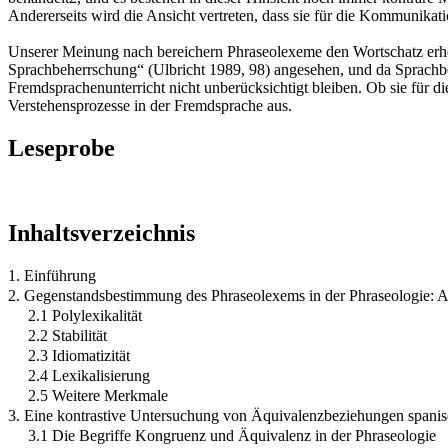
Andererseits wird die Ansicht vertreten, dass sie für die Kommunika
Unserer Meinung nach bereichern Phraseolexeme den Wortschatz erhebl
Sprachbeherrschung“ (Ulbricht 1989, 98) angesehen, und da Sprachb
Fremdsprachenunterricht nicht unberücksichtigt bleiben. Ob sie für d
Verstehensprozesse in der Fremdsprache aus.
Leseprobe
Inhaltsverzeichnis
1. Einführung
2. Gegenstandsbestimmung des Phraseolexems in der Phraseologie: A
2.1 Polylexikalität
2.2 Stabilität
2.3 Idiomatizität
2.4 Lexikalisierung
2.5 Weitere Merkmale
3. Eine kontrastive Untersuchung von Äquivalenzbeziehungen spani
3.1 Die Begriffe Kongruenz und Äquivalenz in der Phraseologie