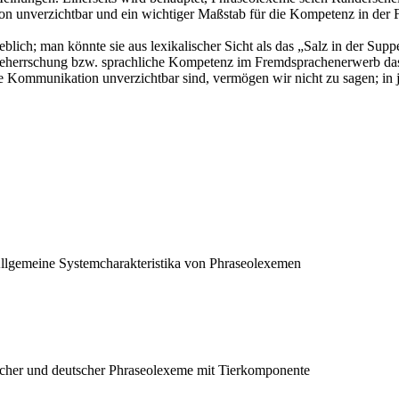
tion unverzichtbar und ein wichtiger Maßstab für die Kompetenz in der
ich; man könnte sie aus lexikalischer Sicht als das „Salz in der Supp
eherrschung bzw. sprachliche Kompetenz im Fremdsprachenerwerb das e
ie Kommunikation unverzichtbar sind, vermögen wir nicht zu sagen; in 
llgemeine Systemcharakteristika von Phraseolexemen
scher und deutscher Phraseolexeme mit Tierkomponente