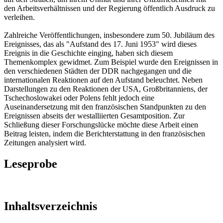
den Arbeitsverhältnissen und der Regierung öffentlich Ausdruck zu
verleihen.
Zahlreiche Veröffentlichungen, insbesondere zum 50. Jubiläum des
Ereignisses, das als "Aufstand des 17. Juni 1953" wird dieses
Ereignis in die Geschichte einging, haben sich diesem
Themenkomplex gewidmet. Zum Beispiel wurde den Ereignissen in
den verschiedenen Städten der DDR nachgegangen und die
internationalen Reaktionen auf den Aufstand beleuchtet. Neben
Darstellungen zu den Reaktionen der USA, Großbritanniens, der
Tschechoslowakei oder Polens fehlt jedoch eine
Auseinandersetzung mit den französischen Standpunkten zu den
Ereignissen abseits der westalliierten Gesamtposition. Zur
Schließung dieser Forschungslücke möchte diese Arbeit einen
Beitrag leisten, indem die Berichterstattung in den französischen
Zeitungen analysiert wird.
Leseprobe
Inhaltsverzeichnis