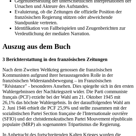
Gegenüberstellung der unterschiedlichen Interpretationen der
Ursachen und Akteure des Aufstandes.
Evaluierung, ob die Zeitungen die offizielle Position der
französischen Regierung stützen oder abweichende
Standpunkte vertreten.
Identifikation von Fallbeispielen und Zeugenberichten zur
Verdeutlichung der medialen Narration.
Auszug aus dem Buch
3 Berichterstattung in den französischen Zeitungen
Nach dem Zweiten Weltkrieg genossen die französischen
Kommunisten aufgrund ihrer herausragenden Rolle in der
französischen Widerstandsbewegung – im Französischen
"Résistance" - besonderes Ansehen. Dies spiegelte sich in den ersten
Wahlergebnissen der Nachkriegszeit wider. Die Parti communiste
français (PCF) erzielte bei der Wahl am 21. Oktober 1945 mit
26,1% das höchste Wahlergebnis. In der darauffolgenden Wahl am
2. Juni 1946 erhielt die PCF 25,9% und stellte zusammen mit der
sozialistischen Partei Section française de l'Internationale ouvrière
(SFIO) und der christdemokratischen Partei Mouvement républicain
populaire (MRP) als sogenannten Tripartismus die Regierung.
In Anbetracht des fortschreitenden Kalten Krieges wurden die