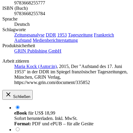
9783668255777
ISBN (Buch)
9783668255784
Sprache
Deutsch
Schlagworte
Zeitungsanalyse
DDR
1953
Tageszeitung
Frankreich
Aufstand
Medienberichterstattung
Produktsicherheit
GRIN Publishing GmbH
Arbeit zitieren
Maria Kock (Autor:in)
, 2015, Der "Aufstand des 17. Juni
1953" in der DDR im Spiegel französischer Tageszeitungen,
München, GRIN Verlag,
https://www.grin.com/document/335852
Schließen
eBook
für
US$ 18,99
Sofort herunterladen. Inkl. MwSt.
Format:
PDF und ePUB – für alle Geräte