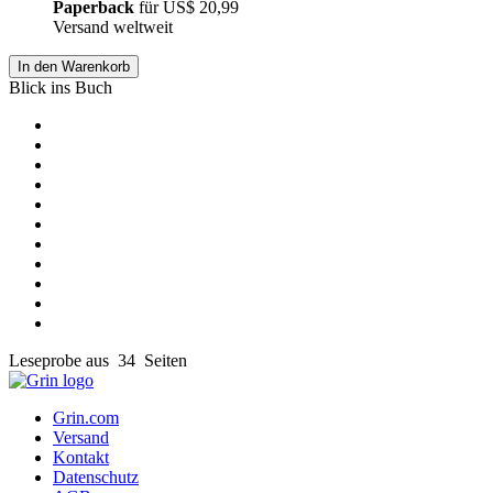
Paperback
für
US$ 20,99
Versand weltweit
In den Warenkorb
Blick ins Buch
Leseprobe aus 34 Seiten
Grin.com
Versand
Kontakt
Datenschutz