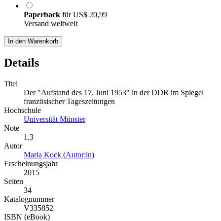
Paperback
für
US$ 20,99
Versand weltweit
In den Warenkorb
Details
Titel
Der "Aufstand des 17. Juni 1953" in der DDR im Spiegel
französischer Tageszeitungen
Hochschule
Universität Münster
Note
1,3
Autor
Maria Kock (Autor:in)
Erscheinungsjahr
2015
Seiten
34
Katalognummer
V335852
ISBN (eBook)