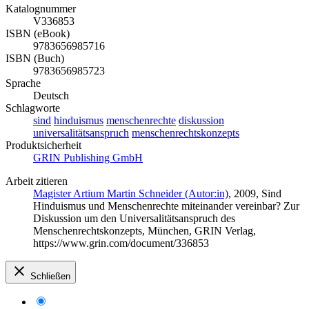
Katalognummer
V336853
ISBN (eBook)
9783656985716
ISBN (Buch)
9783656985723
Sprache
Deutsch
Schlagworte
sind
hinduismus
menschenrechte
diskussion
universalitätsanspruch
menschenrechtskonzepts
Produktsicherheit
GRIN Publishing GmbH
Arbeit zitieren
Magister Artium Martin Schneider (Autor:in)
, 2009, Sind
Hinduismus und Menschenrechte miteinander vereinbar? Zur
Diskussion um den Universalitätsanspruch des
Menschenrechtskonzepts, München, GRIN Verlag,
https://www.grin.com/document/336853
Schließen