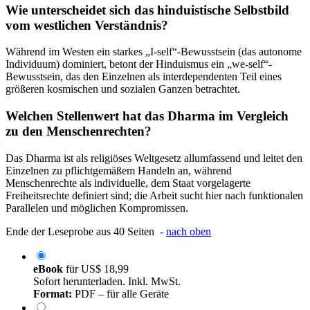
Wie unterscheidet sich das hinduistische Selbstbild
vom westlichen Verständnis?
Während im Westen ein starkes „I-self“-Bewusstsein (das autonome
Individuum) dominiert, betont der Hinduismus ein „we-self“-
Bewusstsein, das den Einzelnen als interdependenten Teil eines
größeren kosmischen und sozialen Ganzen betrachtet.
Welchen Stellenwert hat das Dharma im Vergleich
zu den Menschenrechten?
Das Dharma ist als religiöses Weltgesetz allumfassend und leitet den
Einzelnen zu pflichtgemäßem Handeln an, während
Menschenrechte als individuelle, dem Staat vorgelagerte
Freiheitsrechte definiert sind; die Arbeit sucht hier nach funktionalen
Parallelen und möglichen Kompromissen.
Ende der Leseprobe aus 40 Seiten -
nach oben
eBook
für
US$ 18,99
Sofort herunterladen. Inkl. MwSt.
Format:
PDF – für alle Geräte