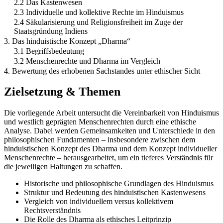
2.2 Das Kastenwesen
2.3 Individuelle und kollektive Rechte im Hinduismus
2.4 Säkularisierung und Religionsfreiheit im Zuge der
Staatsgründung Indiens
3. Das hinduistische Konzept „Dharma“
3.1 Begriffsbedeutung
3.2 Menschenrechte und Dharma im Vergleich
4. Bewertung des erhobenen Sachstandes unter ethischer Sicht
Zielsetzung & Themen
Die vorliegende Arbeit untersucht die Vereinbarkeit von Hinduismus
und westlich geprägten Menschenrechten durch eine ethische
Analyse. Dabei werden Gemeinsamkeiten und Unterschiede in den
philosophischen Fundamenten – insbesondere zwischen dem
hinduistischen Konzept des Dharma und dem Konzept individueller
Menschenrechte – herausgearbeitet, um ein tieferes Verständnis für
die jeweiligen Haltungen zu schaffen.
Historische und philosophische Grundlagen des Hinduismus
Struktur und Bedeutung des hinduistischen Kastenwesens
Vergleich von individuellem versus kollektivem
Rechtsverständnis
Die Rolle des Dharma als ethisches Leitprinzip