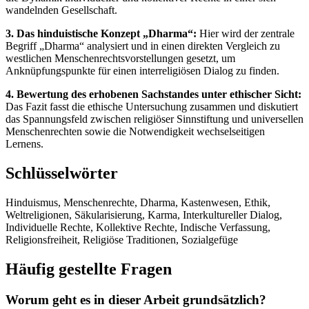
wandelnden Gesellschaft.
3. Das hinduistische Konzept „Dharma“:
Hier wird der zentrale
Begriff „Dharma“ analysiert und in einen direkten Vergleich zu
westlichen Menschenrechtsvorstellungen gesetzt, um
Anknüpfungspunkte für einen interreligiösen Dialog zu finden.
4. Bewertung des erhobenen Sachstandes unter ethischer Sicht:
Das Fazit fasst die ethische Untersuchung zusammen und diskutiert
das Spannungsfeld zwischen religiöser Sinnstiftung und universellen
Menschenrechten sowie die Notwendigkeit wechselseitigen
Lernens.
Schlüsselwörter
Hinduismus, Menschenrechte, Dharma, Kastenwesen, Ethik,
Weltreligionen, Säkularisierung, Karma, Interkultureller Dialog,
Individuelle Rechte, Kollektive Rechte, Indische Verfassung,
Religionsfreiheit, Religiöse Traditionen, Sozialgefüge
Häufig gestellte Fragen
Worum geht es in dieser Arbeit grundsätzlich?