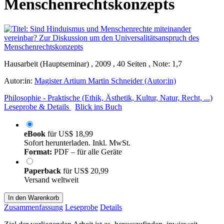
Menschenrechtskonzepts
Hausarbeit (Hauptseminar) , 2009 , 40 Seiten , Note: 1,7
Autor:in:
Magister Artium Martin Schneider (Autor:in)
Philosophie - Praktische (Ethik, Ästhetik, Kultur, Natur, Recht, ...)
Leseprobe & Details
Blick ins Buch
eBook
für
US$ 18,99
Sofort herunterladen. Inkl. MwSt.
Format:
PDF – für alle Geräte
Paperback
für
US$ 20,99
Versand weltweit
In den Warenkorb
Zusammenfassung
Leseprobe
Details