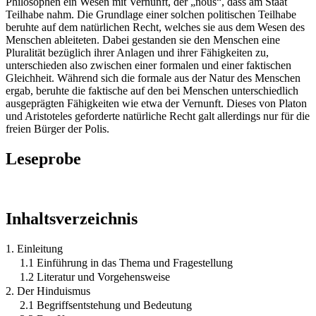
Philosophen ein Wesen mit Vernunft, der „nous“, dass am Staat
Teilhabe nahm. Die Grundlage einer solchen politischen Teilhabe
beruhte auf dem natürlichen Recht, welches sie aus dem Wesen des
Menschen ableiteten. Dabei gestanden sie den Menschen eine
Pluralität bezüglich ihrer Anlagen und ihrer Fähigkeiten zu,
unterschieden also zwischen einer formalen und einer faktischen
Gleichheit. Während sich die formale aus der Natur des Menschen
ergab, beruhte die faktische auf den bei Menschen unterschiedlich
ausgeprägten Fähigkeiten wie etwa der Vernunft. Dieses von Platon
und Aristoteles geforderte natürliche Recht galt allerdings nur für die
freien Bürger der Polis.
Leseprobe
Inhaltsverzeichnis
1. Einleitung
1.1 Einführung in das Thema und Fragestellung
1.2 Literatur und Vorgehensweise
2. Der Hinduismus
2.1 Begriffsentstehung und Bedeutung