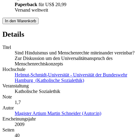
Paperback
für
US$ 20,99
Versand weltweit
In den Warenkorb
Details
Titel
Sind Hinduismus und Menschenrechte miteinander vereinbar?
Zur Diskussion um den Universalitätsanspruch des
Menschenrechtskonzepts
Hochschule
Helmut-Schmidt-Universität - Universität der Bundeswehr
Hamburg (Katholische Sozialethik)
Veranstaltung
Katholische Sozialethik
Note
1,7
Autor
Magister Artium Martin Schneider (Autor:in)
Erscheinungsjahr
2009
Seiten
40