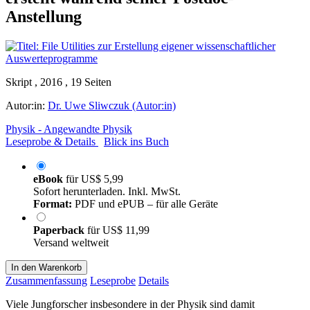
Anstellung
Skript , 2016 , 19 Seiten
Autor:in:
Dr. Uwe Sliwczuk (Autor:in)
Physik - Angewandte Physik
Leseprobe & Details
Blick ins Buch
eBook
für
US$ 5,99
Sofort herunterladen. Inkl. MwSt.
Format:
PDF und ePUB – für alle Geräte
Paperback
für
US$ 11,99
Versand weltweit
In den Warenkorb
Zusammenfassung
Leseprobe
Details
Viele Jungforscher insbesondere in der Physik sind damit