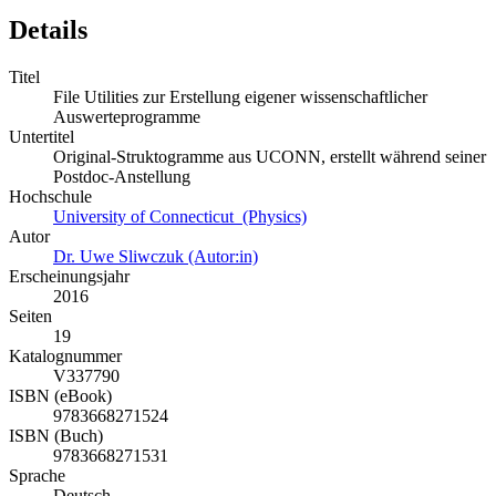
Details
Titel
File Utilities zur Erstellung eigener wissenschaftlicher
Auswerteprogramme
Untertitel
Original-Struktogramme aus UCONN, erstellt während seiner
Postdoc-Anstellung
Hochschule
University of Connecticut (Physics)
Autor
Dr. Uwe Sliwczuk (Autor:in)
Erscheinungsjahr
2016
Seiten
19
Katalognummer
V337790
ISBN (eBook)
9783668271524
ISBN (Buch)
9783668271531
Sprache
Deutsch