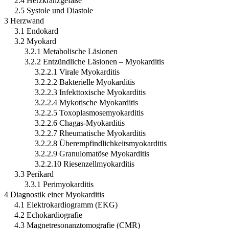
2.4 Herzkranzgefäße
2.5 Systole und Diastole
3 Herzwand
3.1 Endokard
3.2 Myokard
3.2.1 Metabolische Läsionen
3.2.2 Entzündliche Läsionen – Myokarditis
3.2.2.1 Virale Myokarditis
3.2.2.2 Bakterielle Myokarditis
3.2.2.3 Infekttoxische Myokarditis
3.2.2.4 Mykotische Myokarditis
3.2.2.5 Toxoplasmosemyokarditis
3.2.2.6 Chagas-Myokarditis
3.2.2.7 Rheumatische Myokarditis
3.2.2.8 Überempfindlichkeitsmyokarditis
3.2.2.9 Granulomatöse Myokarditis
3.2.2.10 Riesenzellmyokarditis
3.3 Perikard
3.3.1 Perimyokarditis
4 Diagnostik einer Myokarditis
4.1 Elektrokardiogramm (EKG)
4.2 Echokardiografie
4.3 Magnetresonanztomografie (CMR)