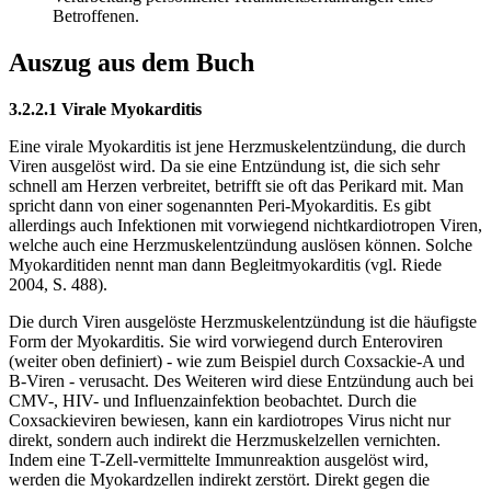
Betroffenen.
Auszug aus dem Buch
3.2.2.1 Virale Myokarditis
Eine virale Myokarditis ist jene Herzmuskelentzündung, die durch
Viren ausgelöst wird. Da sie eine Entzündung ist, die sich sehr
schnell am Herzen verbreitet, betrifft sie oft das Perikard mit. Man
spricht dann von einer sogenannten Peri-Myokarditis. Es gibt
allerdings auch Infektionen mit vorwiegend nichtkardiotropen Viren,
welche auch eine Herzmuskelentzündung auslösen können. Solche
Myokarditiden nennt man dann Begleitmyokarditis (vgl. Riede
2004, S. 488).
Die durch Viren ausgelöste Herzmuskelentzündung ist die häufigste
Form der Myokarditis. Sie wird vorwiegend durch Enteroviren
(weiter oben definiert) - wie zum Beispiel durch Coxsackie-A und
B-Viren - verusacht. Des Weiteren wird diese Entzündung auch bei
CMV-, HIV- und Influenzainfektion beobachtet. Durch die
Coxsackieviren bewiesen, kann ein kardiotropes Virus nicht nur
direkt, sondern auch indirekt die Herzmuskelzellen vernichten.
Indem eine T-Zell-vermittelte Immunreaktion ausgelöst wird,
werden die Myokardzellen indirekt zerstört. Direkt gegen die