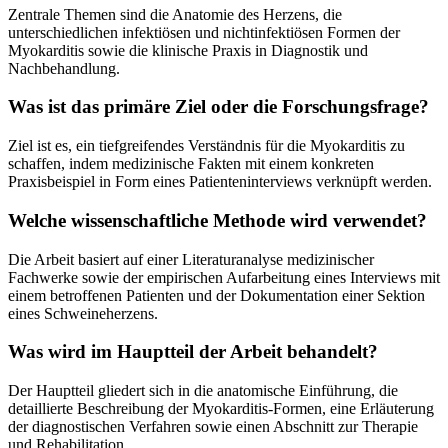
Zentrale Themen sind die Anatomie des Herzens, die
unterschiedlichen infektiösen und nichtinfektiösen Formen der
Myokarditis sowie die klinische Praxis in Diagnostik und
Nachbehandlung.
Was ist das primäre Ziel oder die Forschungsfrage?
Ziel ist es, ein tiefgreifendes Verständnis für die Myokarditis zu
schaffen, indem medizinische Fakten mit einem konkreten
Praxisbeispiel in Form eines Patienteninterviews verknüpft werden.
Welche wissenschaftliche Methode wird verwendet?
Die Arbeit basiert auf einer Literaturanalyse medizinischer
Fachwerke sowie der empirischen Aufarbeitung eines Interviews mit
einem betroffenen Patienten und der Dokumentation einer Sektion
eines Schweineherzens.
Was wird im Hauptteil der Arbeit behandelt?
Der Hauptteil gliedert sich in die anatomische Einführung, die
detaillierte Beschreibung der Myokarditis-Formen, eine Erläuterung
der diagnostischen Verfahren sowie einen Abschnitt zur Therapie
und Rehabilitation.