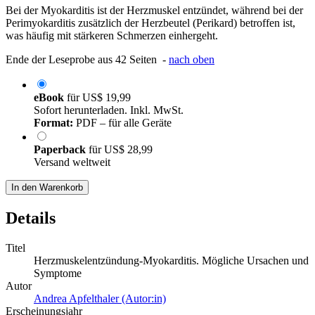
Bei der Myokarditis ist der Herzmuskel entzündet, während bei der
Perimyokarditis zusätzlich der Herzbeutel (Perikard) betroffen ist,
was häufig mit stärkeren Schmerzen einhergeht.
Ende der Leseprobe aus 42 Seiten -
nach oben
eBook
für
US$ 19,99
Sofort herunterladen. Inkl. MwSt.
Format:
PDF – für alle Geräte
Paperback
für
US$ 28,99
Versand weltweit
In den Warenkorb
Details
Titel
Herzmuskelentzündung-Myokarditis. Mögliche Ursachen und
Symptome
Autor
Andrea Apfelthaler (Autor:in)
Erscheinungsjahr