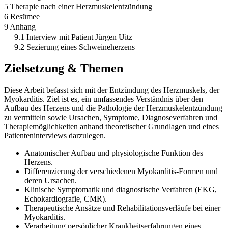
5 Therapie nach einer Herzmuskelentzündung
6 Resümee
9 Anhang
9.1 Interview mit Patient Jürgen Uitz
9.2 Sezierung eines Schweineherzens
Zielsetzung & Themen
Diese Arbeit befasst sich mit der Entzündung des Herzmuskels, der
Myokarditis. Ziel ist es, ein umfassendes Verständnis über den
Aufbau des Herzens und die Pathologie der Herzmuskelentzündung
zu vermitteln sowie Ursachen, Symptome, Diagnoseverfahren und
Therapiemöglichkeiten anhand theoretischer Grundlagen und eines
Patienteninterviews darzulegen.
Anatomischer Aufbau und physiologische Funktion des
Herzens.
Differenzierung der verschiedenen Myokarditis-Formen und
deren Ursachen.
Klinische Symptomatik und diagnostische Verfahren (EKG,
Echokardiografie, CMR).
Therapeutische Ansätze und Rehabilitationsverläufe bei einer
Myokarditis.
Verarbeitung persönlicher Krankheitserfahrungen eines