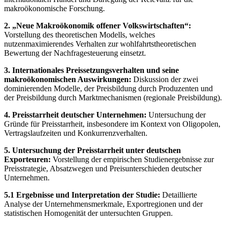
makroökonomische Forschung.
2. „Neue Makroökonomik offener Volkswirtschaften“:
Vorstellung des theoretischen Modells, welches
nutzenmaximierendes Verhalten zur wohlfahrtstheoretischen
Bewertung der Nachfragesteuerung einsetzt.
3. Internationales Preissetzungsverhalten und seine
makroökonomischen Auswirkungen:
Diskussion der zwei
dominierenden Modelle, der Preisbildung durch Produzenten und
der Preisbildung durch Marktmechanismen (regionale Preisbildung).
4. Preisstarrheit deutscher Unternehmen:
Untersuchung der
Gründe für Preisstarrheit, insbesondere im Kontext von Oligopolen,
Vertragslaufzeiten und Konkurrenzverhalten.
5. Untersuchung der Preisstarrheit unter deutschen
Exporteuren:
Vorstellung der empirischen Studienergebnisse zur
Preisstrategie, Absatzwegen und Preisunterschieden deutscher
Unternehmen.
5.1 Ergebnisse und Interpretation der Studie:
Detaillierte
Analyse der Unternehmensmerkmale, Exportregionen und der
statistischen Homogenität der untersuchten Gruppen.