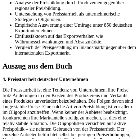
Analyse der Preisbildung durch Produzenten gegenüber
regionaler Preisbildung.
Untersuchung von Preisstarrheit als unternehmerische
Strategie in Oligopolen.
Empirische Auswertung einer Umfrage unter 850 deutschen
Exportunternehmen.
Einflussfaktoren auf das Exportverhalten wie
Währungsschwankungen und Absatzmärkte.
Vergleich der Preisgestaltung im Inlandsmarkt gegenüber dem
internationalen Exportmarkt.
Auszug aus dem Buch
4. Preisstarrheit deutscher Unternehmen
Die Preisstarrheit ist eine Tendenz von Unternehmen, ihre Preise
trotz Änderungen in den Kosten des Produzierens und Verkaufs
eines Produktes unverändert beizubehalten. Die Folgen davon sind
lange stabile Preise. Eine solche Art von Preisbildung ist vor allem
im Oligopol anzutreffen. Wenn keiner der Anbieter beabsichtigt,
Konkurrenten ihre Marktanteile streitig zu machen, ist dies eine
relativ stabile Situation. Die Oligopolisten verzichten auf aktive
Preispolitik – sie nehmen Gebrauch von der Preisstarrheit. Der
einzelne Anbieter befürchtet selbst bei geringen Preiserhöhungen,