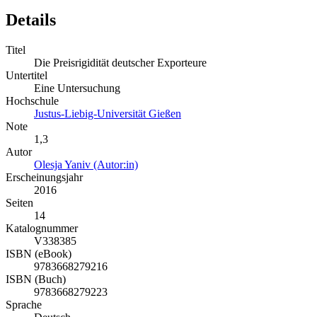
Details
Titel
Die Preisrigidität deutscher Exporteure
Untertitel
Eine Untersuchung
Hochschule
Justus-Liebig-Universität Gießen
Note
1,3
Autor
Olesja Yaniv (Autor:in)
Erscheinungsjahr
2016
Seiten
14
Katalognummer
V338385
ISBN (eBook)
9783668279216
ISBN (Buch)
9783668279223
Sprache