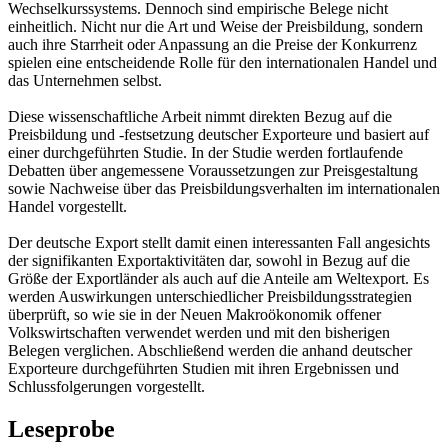
Wechselkurssystems. Dennoch sind empirische Belege nicht
einheitlich. Nicht nur die Art und Weise der Preisbildung, sondern
auch ihre Starrheit oder Anpassung an die Preise der Konkurrenz
spielen eine entscheidende Rolle für den internationalen Handel und
das Unternehmen selbst.
Diese wissenschaftliche Arbeit nimmt direkten Bezug auf die
Preisbildung und -festsetzung deutscher Exporteure und basiert auf
einer durchgeführten Studie. In der Studie werden fortlaufende
Debatten über angemessene Voraussetzungen zur Preisgestaltung
sowie Nachweise über das Preisbildungsverhalten im internationalen
Handel vorgestellt.
Der deutsche Export stellt damit einen interessanten Fall angesichts
der signifikanten Exportaktivitäten dar, sowohl in Bezug auf die
Größe der Exportländer als auch auf die Anteile am Weltexport. Es
werden Auswirkungen unterschiedlicher Preisbildungsstrategien
überprüft, so wie sie in der Neuen Makroökonomik offener
Volkswirtschaften verwendet werden und mit den bisherigen
Belegen verglichen. Abschließend werden die anhand deutscher
Exporteure durchgeführten Studien mit ihren Ergebnissen und
Schlussfolgerungen vorgestellt.
Leseprobe