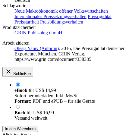
Deutsch
Schlagworte
Neue Makroökonomik offener Volkswirtschaften
Internationales Preissetzungsverhalten
Preisrigidität
Preisstarrheit
Preisbildungsverhalten
Produktsicherheit
GRIN Publishing GmbH
Arbeit zitieren
Olesja Yaniv (Autor:in)
, 2016, Die Preisrigidität deutscher
Exporteure, München, GRIN Verlag,
https://www.grin.com/document/338385
Schließen
eBook
für
US$ 14,99
Sofort herunterladen. Inkl. MwSt.
Format:
PDF und ePUB – für alle Geräte
Buch
für
US$ 16,99
Versand weltweit
In den Warenkorb
Blick ins Buch