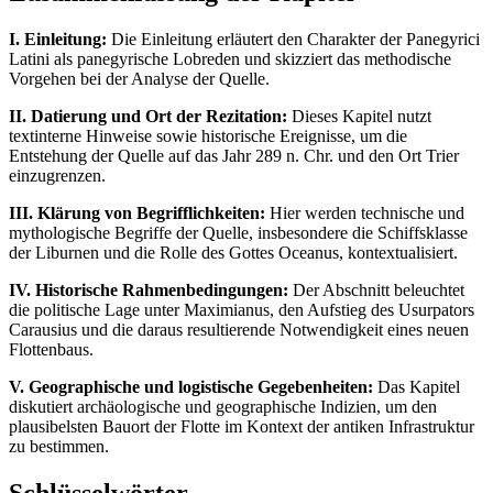
I. Einleitung:
Die Einleitung erläutert den Charakter der Panegyrici
Latini als panegyrische Lobreden und skizziert das methodische
Vorgehen bei der Analyse der Quelle.
II. Datierung und Ort der Rezitation:
Dieses Kapitel nutzt
textinterne Hinweise sowie historische Ereignisse, um die
Entstehung der Quelle auf das Jahr 289 n. Chr. und den Ort Trier
einzugrenzen.
III. Klärung von Begrifflichkeiten:
Hier werden technische und
mythologische Begriffe der Quelle, insbesondere die Schiffsklasse
der Liburnen und die Rolle des Gottes Oceanus, kontextualisiert.
IV. Historische Rahmenbedingungen:
Der Abschnitt beleuchtet
die politische Lage unter Maximianus, den Aufstieg des Usurpators
Carausius und die daraus resultierende Notwendigkeit eines neuen
Flottenbaus.
V. Geographische und logistische Gegebenheiten:
Das Kapitel
diskutiert archäologische und geographische Indizien, um den
plausibelsten Bauort der Flotte im Kontext der antiken Infrastruktur
zu bestimmen.
Schlüsselwörter