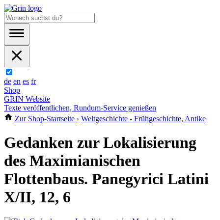
de
en
es
fr
Shop
GRIN Website
Texte veröffentlichen, Rundum-Service genießen
Zur Shop-Startseite
›
Weltgeschichte - Frühgeschichte, Antike
Gedanken zur Lokalisierung
des Maximianischen
Flottenbaus. Panegyrici Latini
X/II, 12, 6