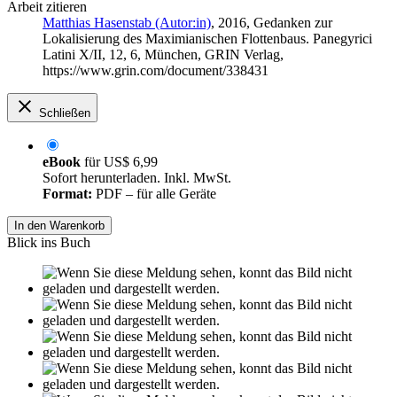
Arbeit zitieren
Matthias Hasenstab (Autor:in)
, 2016, Gedanken zur
Lokalisierung des Maximianischen Flottenbaus. Panegyrici
Latini X/II, 12, 6, München, GRIN Verlag,
https://www.grin.com/document/338431
Schließen
eBook
für
US$ 6,99
Sofort herunterladen. Inkl. MwSt.
Format:
PDF – für alle Geräte
In den Warenkorb
Blick ins Buch
Leseprobe aus 9 Seiten