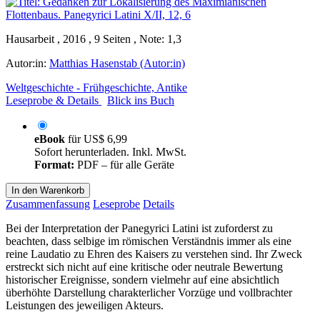
Hausarbeit , 2016 , 9 Seiten , Note: 1,3
Autor:in:
Matthias Hasenstab (Autor:in)
Weltgeschichte - Frühgeschichte, Antike
Leseprobe & Details
Blick ins Buch
eBook
für
US$ 6,99
Sofort herunterladen. Inkl. MwSt.
Format:
PDF – für alle Geräte
In den Warenkorb
Zusammenfassung
Leseprobe
Details
Bei der Interpretation der Panegyrici Latini ist zuforderst zu
beachten, dass selbige im römischen Verständnis immer als eine
reine Laudatio zu Ehren des Kaisers zu verstehen sind. Ihr Zweck
erstreckt sich nicht auf eine kritische oder neutrale Bewertung
historischer Ereignisse, sondern vielmehr auf eine absichtlich
überhöhte Darstellung charakterlicher Vorzüge und vollbrachter
Leistungen des jeweiligen Akteurs.