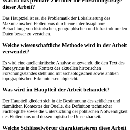
Was ist das primäre Ziel oder die Forschungsfrage
dieser Arbeit?
Das Hauptziel ist es, die Problematik der Lokalisierung des
Maximianischen Flottenbaus durch eine interdisziplinäre
Betrachtung von historischen, geographischen und infrastrukturellen
Daten besser zu verstehen.
Welche wissenschaftliche Methode wird in der Arbeit
verwendet?
Es wird eine quellenkritische Analyse angewandt, die den Text des
Panegyricus in den Kontext des aktuellen historischen
Forschungsstandes stellt und mit archäologischen sowie antiken
topographischen Erkenntnissen abgleicht.
Was wird im Hauptteil der Arbeit behandelt?
Der Hauptteil gliedert sich in die Bestimmung des zeitlichen und
räumlichen Kontextes der Quelle, die Definition technischer
Fachbegriffe sowie die Untersuchung der politischen Notwendigkeit
des Flottenbaus und dessen logistische Umsetzbarkeit.
Welche Schlüsselwörter charakterisieren diese Arbeit