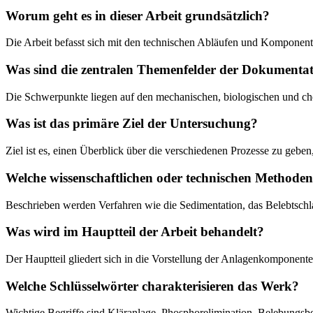
Worum geht es in dieser Arbeit grundsätzlich?
Die Arbeit befasst sich mit den technischen Abläufen und Kompone
Was sind die zentralen Themenfelder der Dokumenta
Die Schwerpunkte liegen auf den mechanischen, biologischen und
Was ist das primäre Ziel der Untersuchung?
Ziel ist es, einen Überblick über die verschiedenen Prozesse zu geb
Welche wissenschaftlichen oder technischen Methode
Beschrieben werden Verfahren wie die Sedimentation, das Belebtschl
Was wird im Hauptteil der Arbeit behandelt?
Der Hauptteil gliedert sich in die Vorstellung der Anlagenkomponent
Welche Schlüsselwörter charakterisieren das Werk?
Wichtige Begriffe sind Kläranlage, Phosphorelimination, Belebung