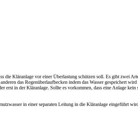
ass die Kläranlage vor einer Überlastung schützen soll. Es gibt zwei 
um anderen das Regenüberlaufbecken indem das Wasser gespeichert wird
er erst in der Kläranlage. Sollte es vorkommen, dass eine Anlage kein 
tzwasser in einer separaten Leitung in die Kläranlage eingeführt wird