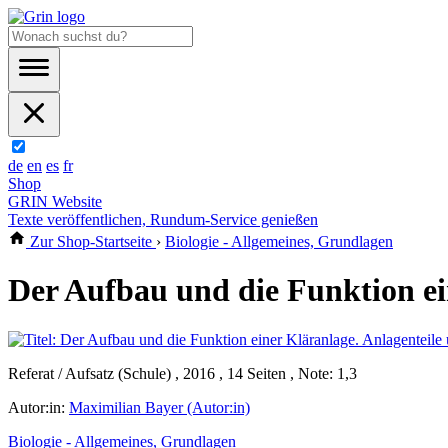
de
en
es
fr
Shop
GRIN Website
Texte veröffentlichen, Rundum-Service genießen
Zur Shop-Startseite
›
Biologie - Allgemeines, Grundlagen
Der Aufbau und die Funktion ei
Referat / Aufsatz (Schule) , 2016 , 14 Seiten , Note: 1,3
Autor:in:
Maximilian Bayer (Autor:in)
Biologie - Allgemeines, Grundlagen