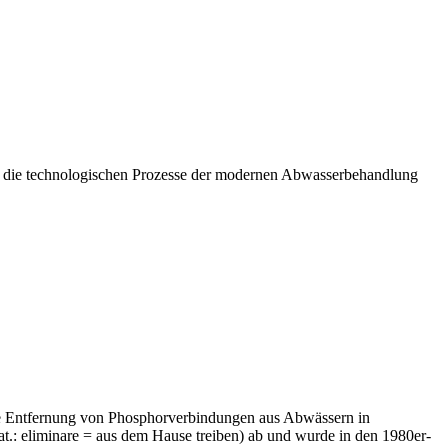
 um die technologischen Prozesse der modernen Abwasserbehandlung
die Entfernung von Phosphorverbindungen aus Abwässern in
at.: eliminare = aus dem Hause treiben) ab und wurde in den 1980er-