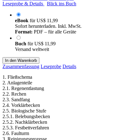
Leseprobe & Details
Blick ins Buch
eBook
für
US$ 11,99
Sofort herunterladen. Inkl. MwSt.
Format:
PDF – für alle Geräte
Buch
für
US$ 11,99
Versand weltweit
In den Warenkorb
Zusammenfassung
Leseprobe
Details
1. Fließschema
2. Anlagenteile
2.1. Regenentlastung
2.2. Rechen
2.3. Sandfang
2.4. Vorklärbecken
2.5. Biologische Stufe
2.5.1. Belebungsbecken
2.5.2. Nachklärbecken
2.5.3. Festbettverfahren
2.6. Faulturm
3. Reinigungsprozesse