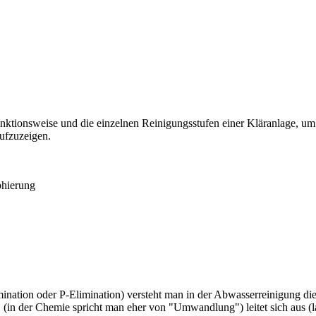
 Funktionsweise und die einzelnen Reinigungsstufen einer Kläranlage,
ufzuzeigen.
phierung
mination oder P-Elimination) versteht man in der Abwasserreinigung 
 (in der Chemie spricht man eher von "Umwandlung") leitet sich aus (l