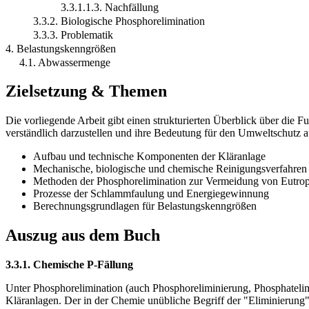
3.3.1.1.3. Nachfällung
3.3.2. Biologische Phosphorelimination
3.3.3. Problematik
4. Belastungskenngrößen
4.1. Abwassermenge
Zielsetzung & Themen
Die vorliegende Arbeit gibt einen strukturierten Überblick über die
verständlich darzustellen und ihre Bedeutung für den Umweltschutz a
Aufbau und technische Komponenten der Kläranlage
Mechanische, biologische und chemische Reinigungsverfahren
Methoden der Phosphorelimination zur Vermeidung von Eutro
Prozesse der Schlammfaulung und Energiegewinnung
Berechnungsgrundlagen für Belastungskenngrößen
Auszug aus dem Buch
3.3.1. Chemische P-Fällung
Unter Phosphorelimination (auch Phosphoreliminierung, Phosphateli
Kläranlagen. Der in der Chemie unübliche Begriff der "Eliminierung"