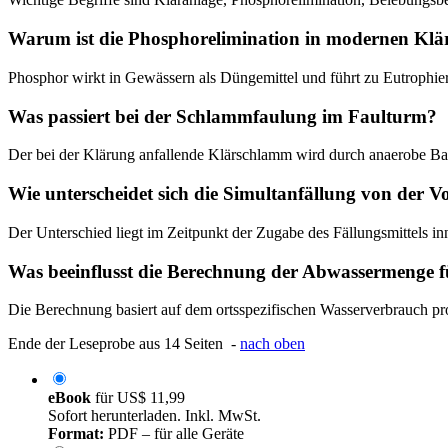
Warum ist die Phosphorelimination in modernen Klär
Phosphor wirkt in Gewässern als Düngemittel und führt zu Eutrophie
Was passiert bei der Schlammfaulung im Faulturm?
Der bei der Klärung anfallende Klärschlamm wird durch anaerobe Bak
Wie unterscheidet sich die Simultanfällung von der V
Der Unterschied liegt im Zeitpunkt der Zugabe des Fällungsmittels i
Was beeinflusst die Berechnung der Abwassermenge f
Die Berechnung basiert auf dem ortsspezifischen Wasserverbrauch pr
Ende der Leseprobe aus 14 Seiten -
nach oben
eBook
für
US$ 11,99
Sofort herunterladen. Inkl. MwSt.
Format:
PDF – für alle Geräte