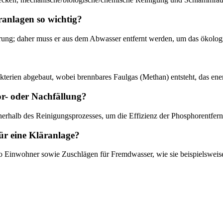
anlagen so wichtig?
rung; daher muss er aus dem Abwasser entfernt werden, um das ökolog
terien abgebaut, wobei brennbares Faulgas (Methan) entsteht, das ene
or- oder Nachfällung?
nnerhalb des Reinigungsprozesses, um die Effizienz der Phosphorentfer
ür eine Kläranlage?
o Einwohner sowie Zuschlägen für Fremdwasser, wie sie beispielsweise