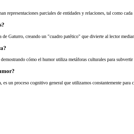
n representaciones parciales de entidades y relaciones, tal como cada
s?
a de Gaturro, creando un "cuadro patético" que divierte al lector media
ra?
, demostrando cómo el humor utiliza metáforas culturales para subvertir l
humor?
sa, es un proceso cognitivo general que utilizamos constantemente para c