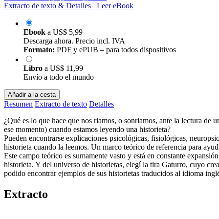
Extracto de texto & Detalles
Leer eBook
Ebook
a
US$ 5,99
Descarga ahora. Precio incl. IVA
Formato:
PDF y ePUB – para todos dispositivos
Libro
a
US$ 11,99
Envío a todo el mundo
Añadir a la cesta
Resumen
Extracto de texto
Detalles
¿Qué es lo que hace que nos riamos, o sonriamos, ante la lectura de 
ese momento) cuando estamos leyendo una historieta?
Pueden encontrarse explicaciones psicológicas, fisiológicas, neurops
historieta cuando la leemos. Un marco teórico de referencia para ayuda
Este campo teórico es sumamente vasto y está en constante expansión. 
historieta. Y del universo de historietas, elegí la tira Gaturro, cuyo
podido encontrar ejemplos de sus historietas traducidos al idioma ingl
Extracto