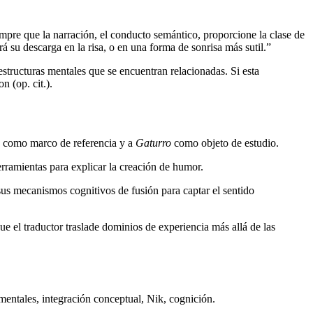
mpre que la narración, el conducto semántico, proporcione la clase de
 su descarga en la risa, o en una forma de sonrisa más sutil.”
estructuras mentales que se encuentran relacionadas. Si esta
 (op. cit.).
iva como marco de referencia y a
Gaturro
como objeto de estudio.
rramientas para explicar la creación de humor.
 sus mecanismos cognitivos de fusión para captar el sentido
e el traductor traslade dominios de experiencia más allá de las
 mentales, integración conceptual, Nik, cognición.