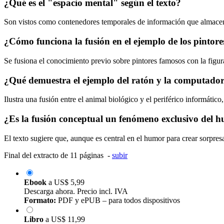
¿Qué es el "espacio mental" según el texto?
Son vistos como contenedores temporales de información que almacena
¿Cómo funciona la fusión en el ejemplo de los pintore
Se fusiona el conocimiento previo sobre pintores famosos con la figur
¿Qué demuestra el ejemplo del ratón y la computado
Ilustra una fusión entre el animal biológico y el periférico informático
¿Es la fusión conceptual un fenómeno exclusivo del 
El texto sugiere que, aunque es central en el humor para crear sorpre
Final del extracto de 11 páginas -
subir
Ebook
a
US$ 5,99
Descarga ahora. Precio incl. IVA
Formato:
PDF y ePUB – para todos dispositivos
Libro
a
US$ 11,99