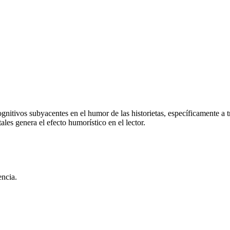
gnitivos subyacentes en el humor de las historietas, específicamente a t
es genera el efecto humorístico en el lector.
encia.