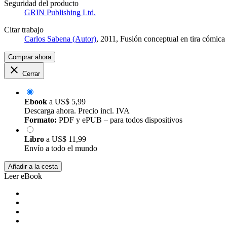
Seguridad del producto
GRIN Publishing Ltd.
Citar trabajo
Carlos Sabena (Autor)
, 2011, Fusión conceptual en tira cómi
Comprar ahora
Cerrar
Ebook
a
US$ 5,99
Descarga ahora. Precio incl. IVA
Formato:
PDF y ePUB – para todos dispositivos
Libro
a
US$ 11,99
Envío a todo el mundo
Añadir a la cesta
Leer eBook