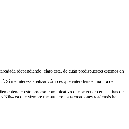
carcajada (dependiendo, claro está, de cuán predispuestos estemos en
uí. Sí me interesa analizar cómo es que entendemos una tira de
ten entender este proceso comunicativo que se genera en las tiras de
mo es Nik– ya que siempre me atrajeron sus creaciones y además he