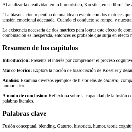
Al analizar la creatividad en lo humorístico, Koestler, en su libro Th
“La biasociación repentina de una idea o evento con dos matrices que
tensión emocional adecuada. Cuando el conducto se rompe, y nuestras e
La existencia necesaria de dos matrices para lograr este efecto de com
combinación es inesperada, entonces es probable que surja en efecto h
Resumen de los capítulos
Introducción:
Presenta el interés por comprender el proceso cognitivo 
Marco teórico:
Explora la noción de biasociación de Koestler y desa
Análisis:
Examina diversos ejemplos de historietas de
Gaturro
, compa
humorístico.
A modo de conclusión:
Reflexiona sobre la capacidad de la fusión co
palabras literales.
Palabras clave
Fusión conceptual, blending, Gaturro, historieta, humor, teoría cognit