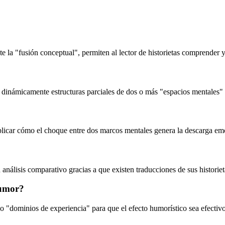
e la "fusión conceptual", permiten al lector de historietas comprender y
dinámicamente estructuras parciales de dos o más "espacios mentales" 
explicar cómo el choque entre dos marcos mentales genera la descarga e
 análisis comparativo gracias a que existen traducciones de sus historiet
humor?
no "dominios de experiencia" para que el efecto humorístico sea efectivo