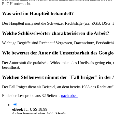
EuGH untersucht.
Was wird im Hauptteil behandelt?
Der Hauptteil analysiert die Schweizer Rechtslage (u.a. ZGB, DSG, B
Welche Schlüsselwörter charakterisieren die Arbeit?
Wichtige Begriffe sind Recht auf Vergessen, Datenschutz, Persönlic
Wie bewertet der Autor die Umsetzbarkeit des Google-
Der Autor stuft die praktische Wirksamkeit des Urteils als gering ei
beeinflusst.
Welchen Stellenwert nimmt der "Fall Irniger" in der 
Der Fall Irniger dient als Beispiel, an dem bereits 1983 das Recht a
Ende der Leseprobe aus 32 Seiten -
nach oben
eBook
für
US$ 18,99
Sofort herunterladen. Inkl. MwSt.