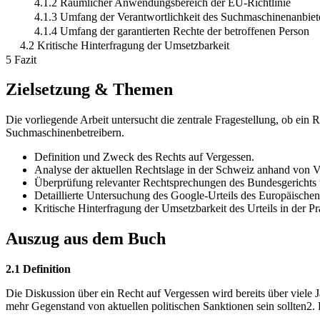
4.1.2 Räumlicher Anwendungsbereich der EU-Richtlinie
4.1.3 Umfang der Verantwortlichkeit des Suchmaschinenanbiet
4.1.4 Umfang der garantierten Rechte der betroffenen Person
4.2 Kritische Hinterfragung der Umsetzbarkeit
5 Fazit
Zielsetzung & Themen
Die vorliegende Arbeit untersucht die zentrale Fragestellung, ob ein 
Suchmaschinenbetreibern.
Definition und Zweck des Rechts auf Vergessen.
Analyse der aktuellen Rechtslage in der Schweiz anhand von V
Überprüfung relevanter Rechtsprechungen des Bundesgericht
Detaillierte Untersuchung des Google-Urteils des Europäische
Kritische Hinterfragung der Umsetzbarkeit des Urteils in der Pr
Auszug aus dem Buch
2.1 Definition
Die Diskussion über ein Recht auf Vergessen wird bereits über viele 
mehr Gegenstand von aktuellen politischen Sanktionen sein sollten2. D