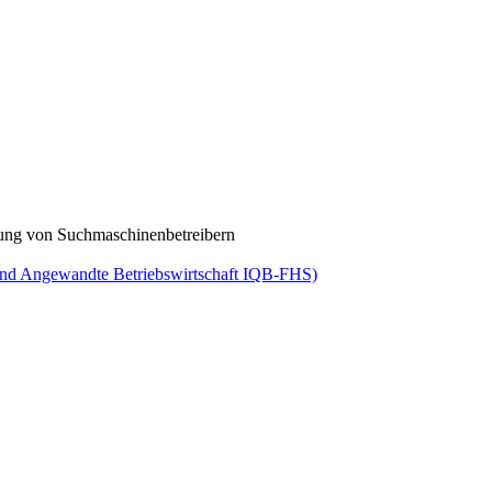
rtung von Suchmaschinenbetreibern
 und Angewandte Betriebswirtschaft IQB-FHS)