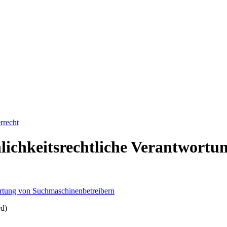
rrecht
lichkeitsrechtliche Verantwortu
rd)