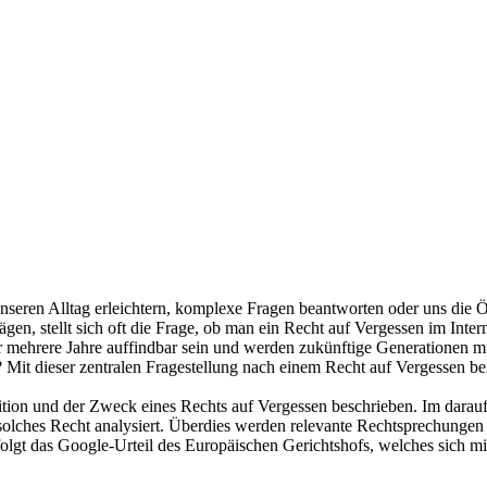
en Alltag erleichtern, komplexe Fragen beantworten oder uns die Öffn
gen, stellt sich oft die Frage, ob man ein Recht auf Vergessen im Inte
ber mehrere Jahre auffindbar sein und werden zukünftige Generationen 
 Mit dieser zentralen Fragestellung nach einem Recht auf Vergessen be
ition und der Zweck eines Rechts auf Vergessen beschrieben. Im darau
 solches Recht analysiert. Überdies werden relevante Rechtsprechunge
olgt das Google-Urteil des Europäischen Gerichtshofs, welches sich mit 