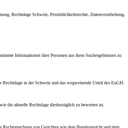
mung, Rechtslage Schweiz, Persönlichkeitsrechte, Datenverarbeitung,
bestimmte Informationen über Personen aus ihren Suchergebnissen zu
der Rechtslage in der Schweiz und das wegweisende Urteil des EuGH.
ie die aktuelle Rechtslage diesbezüglich zu bewerten ist.
ie die Rechtsprechung von Gerichten wie dem Bundesgericht und dem