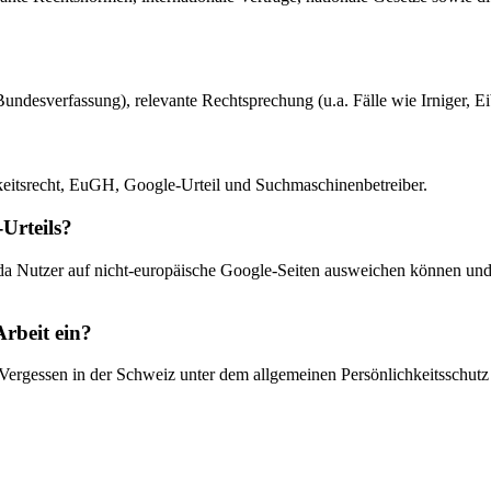
undesverfassung), relevante Rechtsprechung (u.a. Fälle wie Irniger, E
hkeitsrecht, EuGH, Google-Urteil und Suchmaschinenbetreiber.
Urteils?
n, da Nutzer auf nicht-europäische Google-Seiten ausweichen können und 
Arbeit ein?
uf Vergessen in der Schweiz unter dem allgemeinen Persönlichkeitsschu