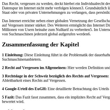
Das Recht, vergessen zu werden, deckt hierbei ein Individualrecht de
Datenspur im Internet nicht mehr verfolgen können3. Grundsätzlich l
Staat oder von privaten Unternehmungen zu verlangen, dass persönlich
Das Internet erreichte neben einer globalen Vernetzung der Gesellsc
auf Vergessen immer stärker. Des Weiteren ermöglicht das Internet 
Millionen von Usern beinahe zum Nulltarif zu verbreiten5. Im Unters
von Suchmaschinen jederzeit global aufgerufen werden6.
Zusammenfassung der Kapitel
1 Einleitung:
Diese Einleitung führt in die Problematik der dauerhaft
Suchmaschinenanbietern.
2 Recht auf Vergessen im Allgemeinen:
Hier werden Definition und 
3 Rechtslage in der Schweiz bezüglich des Rechts auf Vergessen:
Ableitbarkeit eines Rechts auf Vergessen.
4 Google-Urteil des EuGH:
Eine detaillierte Betrachtung des Urteil
5 Fazit:
Das Fazit fasst zusammen, dass ein implizites Recht auf Verg
bewertet wird.