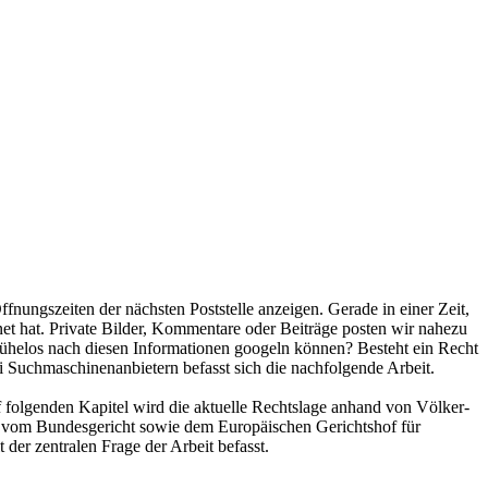
ungszeiten der nächsten Poststelle anzeigen. Gerade in einer Zeit,
rnet hat. Private Bilder, Kommentare oder Beiträge posten wir nahezu
mühelos nach diesen Informationen googeln können? Besteht ein Recht
i Suchmaschinenanbietern befasst sich die nachfolgende Arbeit.
f folgenden Kapitel wird die aktuelle Rechtslage anhand von Völker-
n vom Bundesgericht sowie dem Europäischen Gerichtshof für
der zentralen Frage der Arbeit befasst.