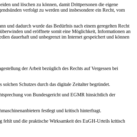
heiden und löschen zu können, damit Drittpersonen die eigene
Jugendsünden verfolgt zu werden und insbesondere ein Recht, vom
 kann und dadurch wurde das Bedürfnis nach einem geregelten Recht
überwinden und eröffnete somit eine Möglichkeit, Informationen an
edien dauerhaft und unbegrenzt im Internet gespeichert und können
ragestellung der Arbeit bezüglich des Rechts auf Vergessen bei
solchen Schutzes durch das digitale Zeitalter begründet.
chtsprechung von Bundesgericht und EGMR hinsichtlich der
aschinenanbietern festlegt und kritisch hinterfragt.
ng fehlt und die praktische Wirksamkeit des EuGH-Urteils kritisch