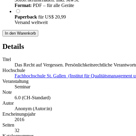
Format:
PDF – für alle Geräte
Paperback
für
US$ 20,99
Versand weltweit
In den Warenkorb
Details
Titel
Das Recht auf Vergessen. Persönlichkeitsrechtliche Verantwo
Hochschule
Fachhochschule St. Gallen (Institut für Qualitätsmanagement
Veranstaltung
Seminar
Note
6.0 (CH-Standard)
Autor
Anonym (Autor:in)
Erscheinungsjahr
2016
Seiten
32
Katalognummer