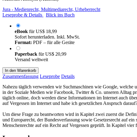
Jura - Medienrecht, Multimediarecht, Urheberrecht
Leseprobe & Details
Blick ins Buch
eBook
für
US$ 18,99
Sofort herunterladen. Inkl. MwSt.
Format:
PDF – für alle Geräte
Paperback
für
US$ 20,99
Versand weltweit
In den Warenkorb
Zusammenfassung
Leseprobe
Details
Nahezu täglich verwenden wir Suchmaschinen wie Google, welche unser
in der Soziale Medien wie Facebook, Twitter & Co. unseren Alltag prä
täglich online, doch werden diese Informationen im Internet auch ü
auf Vergessen im Internet und habe ich gesetzlichen Anspruch darauf?
Um diese Frage zu beantworten wird in Kapitel zwei zuerst die Defin
und Europarecht, der Bundesverfassung sowie Gesetzesrecht auf ein
Menschenrechte auf ein Recht auf Vergessen geprüft. In Kapitel vier f