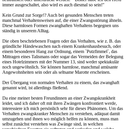
immer ausgeschaltet, also wird es auch diesmal so sein!"
Kein Grund zur Sorge!? Auch bei gesunden Menschen treten
manchmal Verhaltensweisen auf, die einer Zwangsstörung ähneln.
Diese harmlosen Formen zwanghaften Verhaltens begegnen uns
ständig in unserem Alltag.
Die oben beschriebenen Fragen oder das Verhalten, wie z. B. das
gründliche Händewaschen nach einem Krankenhausbesuch, oder
einem besonderen Hang zur Ordnung, einem `Putzfimmel`, das
Mittragen eines Talismans oder sogar das Vermeiden der Belegung
eines Hotelzimmers mit der Nummer 13, sind weder spektakulär
noch ungewöhnlich. Sie können harmlose, manchmal amüsante
Angewohnheiten sein oder als seltsame Marotte erscheinen.
Der Übergang von normalen Verhalten zu einem, das zwanghaft
genannt wird, ist allerdings fließend.
Da eine meiner besten Freundinnen an einer Zwangskrankheit
leidet, und ich daher oft mit ihren Zwängen konfrontiert werde,
interessiere ich mich persönlich sehr für dieses Phänomen. Um das
Verhalten zwangskranker Menschen zu verstehen, adäquat damit
umzugehen und ihnen wo möglich helfen zu können, muss man
selbst zunächst verstehen was Zwänge sind, in welchen