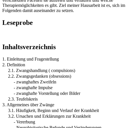
verschiednen Facetten sie auftreten und verlaufen und welche
Therapiemöglichkeiten es gibt. Ziel meiner Hausarbeit ist es, sich im
Folgenden damit auseinander zu setzen.
Leseprobe
Inhaltsverzeichnis
1. Einleitung und Fragestellung
2. Definition
2.1. Zwangshandlung ( compulsions)
2.2. Zwangsgedanken (obsessions)
- zwanghaftes Zweifeln
- zwanghafte Impulse
- zwanghafte Vorstellung oder Bilder
2.3. Teufelskreis
3. Allgemeines über Zwänge
3.1. Häufigkeit, Beginn und Verlauf der Krankheit
3.2. Ursachen und Erklärungen zur Krankheit
- Vererbung
- Neurobiologische Befunde und Veränderungen