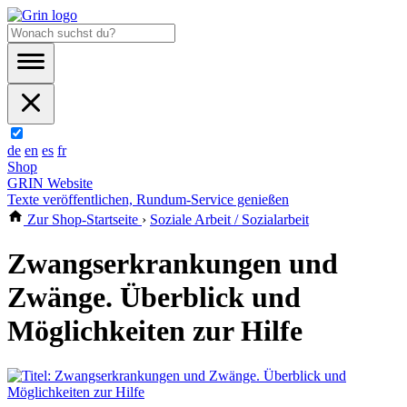
de
en
es
fr
Shop
GRIN Website
Texte veröffentlichen, Rundum-Service genießen
Zur Shop-Startseite
›
Soziale Arbeit / Sozialarbeit
Zwangserkrankungen und
Zwänge. Überblick und
Möglichkeiten zur Hilfe