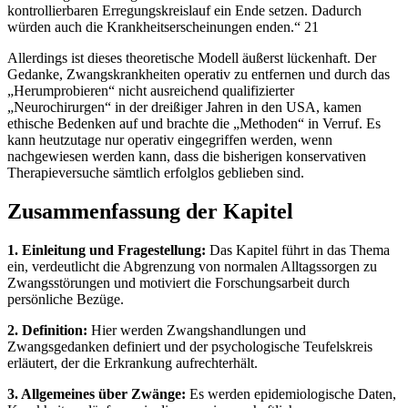
kontrollierbaren Erregungskreislauf ein Ende setzen. Dadurch
würden auch die Krankheitserscheinungen enden.“ 21
Allerdings ist dieses theoretische Modell äußerst lückenhaft. Der
Gedanke, Zwangskrankheiten operativ zu entfernen und durch das
„Herumprobieren“ nicht ausreichend qualifizierter
„Neurochirurgen“ in der dreißiger Jahren in den USA, kamen
ethische Bedenken auf und brachte die „Methoden“ in Verruf. Es
kann heutzutage nur operativ eingegriffen werden, wenn
nachgewiesen werden kann, dass die bisherigen konservativen
Therapieversuche sämtlich erfolglos geblieben sind.
Zusammenfassung der Kapitel
1. Einleitung und Fragestellung:
Das Kapitel führt in das Thema
ein, verdeutlicht die Abgrenzung von normalen Alltagssorgen zu
Zwangsstörungen und motiviert die Forschungsarbeit durch
persönliche Bezüge.
2. Definition:
Hier werden Zwangshandlungen und
Zwangsgedanken definiert und der psychologische Teufelskreis
erläutert, der die Erkrankung aufrechterhält.
3. Allgemeines über Zwänge:
Es werden epidemiologische Daten,