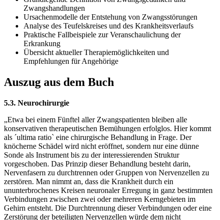
Zwangshandlungen
Ursachenmodelle der Entstehung von Zwangsstörungen
Analyse des Teufelskreises und des Krankheitsverlaufs
Praktische Fallbeispiele zur Veranschaulichung der
Erkrankung
Übersicht aktueller Therapiemöglichkeiten und
Empfehlungen für Angehörige
Auszug aus dem Buch
5.3. Neurochirurgie
„Etwa bei einem Fünftel aller Zwangspatienten bleiben alle
konservativen therapeutischen Bemühungen erfolglos. Hier kommt
als ´ultima ratio` eine chirurgische Behandlung in Frage. Der
knöcherne Schädel wird nicht eröffnet, sondern nur eine dünne
Sonde als Instrument bis zu der interessierenden Struktur
vorgeschoben. Das Prinzip dieser Behandlung besteht darin,
Nervenfasern zu durchtrennen oder Gruppen von Nervenzellen zu
zerstören. Man nimmt an, dass die Krankheit durch ein
ununterbrochenes Kreisen neuronaler Erregung in ganz bestimmten
Verbindungen zwischen zwei oder mehreren Kerngebieten im
Gehirn entsteht. Die Durchtrennung dieser Verbindungen oder eine
Zerstörung der beteiligten Nervenzellen würde dem nicht