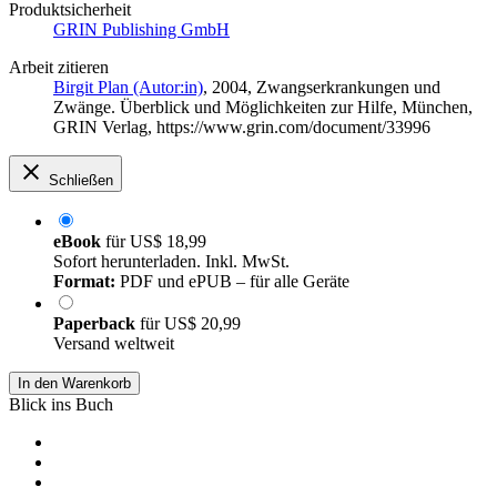
Produktsicherheit
GRIN Publishing GmbH
Arbeit zitieren
Birgit Plan (Autor:in)
, 2004, Zwangserkrankungen und
Zwänge. Überblick und Möglichkeiten zur Hilfe, München,
GRIN Verlag, https://www.grin.com/document/33996
Schließen
eBook
für
US$ 18,99
Sofort herunterladen. Inkl. MwSt.
Format:
PDF und ePUB – für alle Geräte
Paperback
für
US$ 20,99
Versand weltweit
In den Warenkorb
Blick ins Buch