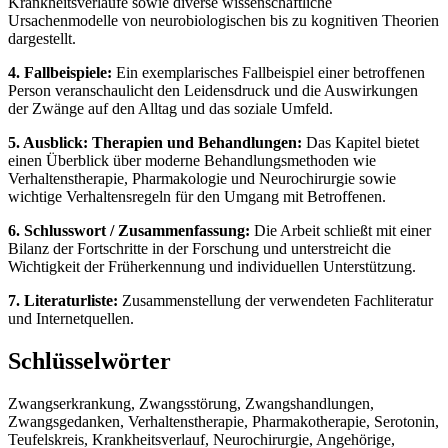
Krankheitsverläufe sowie diverse wissenschaftliche
Ursachenmodelle von neurobiologischen bis zu kognitiven Theorien
dargestellt.
4. Fallbeispiele:
Ein exemplarisches Fallbeispiel einer betroffenen
Person veranschaulicht den Leidensdruck und die Auswirkungen
der Zwänge auf den Alltag und das soziale Umfeld.
5. Ausblick: Therapien und Behandlungen:
Das Kapitel bietet
einen Überblick über moderne Behandlungsmethoden wie
Verhaltenstherapie, Pharmakologie und Neurochirurgie sowie
wichtige Verhaltensregeln für den Umgang mit Betroffenen.
6. Schlusswort / Zusammenfassung:
Die Arbeit schließt mit einer
Bilanz der Fortschritte in der Forschung und unterstreicht die
Wichtigkeit der Früherkennung und individuellen Unterstützung.
7. Literaturliste:
Zusammenstellung der verwendeten Fachliteratur
und Internetquellen.
Schlüsselwörter
Zwangserkrankung, Zwangsstörung, Zwangshandlungen,
Zwangsgedanken, Verhaltenstherapie, Pharmakotherapie, Serotonin,
Teufelskreis, Krankheitsverlauf, Neurochirurgie, Angehörige,