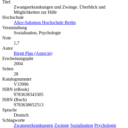
Titel
Zwangserkrankungen und Zwänge. Überblick und
Möglichkeiten zur Hilfe
Hochschule
Alice-Salomon Hochschule Berlin
Veranstaltung
Sozialisation, Psychologie
Note
1,7
Autor
Birgit Plan (Autor:in)
Erscheinungsjahr
2004
Seiten
28
Katalognummer
V33996
ISBN (eBook)
9783638343305
ISBN (Buch)
9783638652513
Sprache
Deutsch
Schlagworte
Zwangserkrankungen
Zwänge
Sozialisation
Psychologie