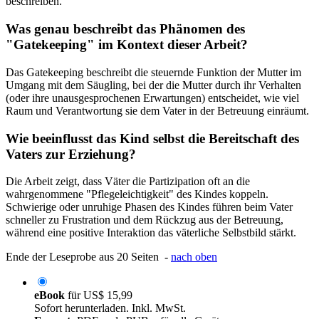
beschreiben.
Was genau beschreibt das Phänomen des
"Gatekeeping" im Kontext dieser Arbeit?
Das Gatekeeping beschreibt die steuernde Funktion der Mutter im
Umgang mit dem Säugling, bei der die Mutter durch ihr Verhalten
(oder ihre unausgesprochenen Erwartungen) entscheidet, wie viel
Raum und Verantwortung sie dem Vater in der Betreuung einräumt.
Wie beeinflusst das Kind selbst die Bereitschaft des
Vaters zur Erziehung?
Die Arbeit zeigt, dass Väter die Partizipation oft an die
wahrgenommene "Pflegeleichtigkeit" des Kindes koppeln.
Schwierige oder unruhige Phasen des Kindes führen beim Vater
schneller zu Frustration und dem Rückzug aus der Betreuung,
während eine positive Interaktion das väterliche Selbstbild stärkt.
Ende der Leseprobe aus 20 Seiten -
nach oben
eBook
für
US$ 15,99
Sofort herunterladen. Inkl. MwSt.