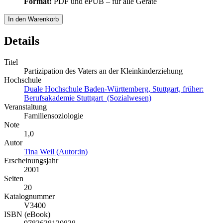
Format:
PDF und ePUB – für alle Geräte
In den Warenkorb
Details
Titel
Partizipation des Vaters an der Kleinkinderziehung
Hochschule
Duale Hochschule Baden-Württemberg, Stuttgart, früher:
Berufsakademie Stuttgart (Sozialwesen)
Veranstaltung
Familiensoziologie
Note
1,0
Autor
Tina Weil (Autor:in)
Erscheinungsjahr
2001
Seiten
20
Katalognummer
V3400
ISBN (eBook)