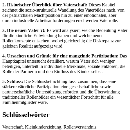
2. Historischer Überblick über Vaterschaft:
Dieses Kapitel
zeichnet die sozio-strukturelle Wandlung des Vaterbildes nach, von
der patriarchalen Machtposition hin zu einer emotionalen, aber
durch industrielle Arbeitsanforderungen erschwerten Vaterrolle.
3. Die neuen Väter ?!:
Es wird analysiert, welche Bedeutung Väter
für die kindliche Entwicklung haben und welche neuen
Rollenkonzepte entstehen, wobei gleichzeitig die Diskrepanz zur
gelebten Realität aufgezeigt wird.
4. Ursachen und Gründe für eine mangelnde Partizipation:
Das
Hauptkapitel untersucht detailliert, warum Väter sich weniger
beteiligen, unterteilt in individuelle Merkmale, soziale Faktoren, die
Rolle der Partnerin und den Einfluss des Kindes selbst.
5. Schluss:
Die Schlussbetrachtung fasst zusammen, dass eine
stärkere väterliche Partizipation eine gesellschaftliche sowie
partnerschaftliche Unterstützung erfordert und die Überwindung
traditioneller Rollenbilder ein wesentlicher Fortschritt für alle
Familienmitglieder wäre.
Schlüsselwörter
Vaterschaft, Kleinkinderziehung, Rollenverständnis,