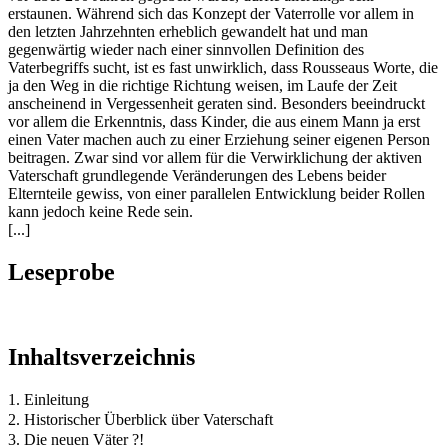
erstaunen. Während sich das Konzept der Vaterrolle vor allem in
den letzten Jahrzehnten erheblich gewandelt hat und man
gegenwärtig wieder nach einer sinnvollen Definition des
Vaterbegriffs sucht, ist es fast unwirklich, dass Rousseaus Worte, die
ja den Weg in die richtige Richtung weisen, im Laufe der Zeit
anscheinend in Vergessenheit geraten sind. Besonders beeindruckt
vor allem die Erkenntnis, dass Kinder, die aus einem Mann ja erst
einen Vater machen auch zu einer Erziehung seiner eigenen Person
beitragen. Zwar sind vor allem für die Verwirklichung der aktiven
Vaterschaft grundlegende Veränderungen des Lebens beider
Elternteile gewiss, von einer parallelen Entwicklung beider Rollen
kann jedoch keine Rede sein.
[...]
Leseprobe
Inhaltsverzeichnis
1. Einleitung
2. Historischer Überblick über Vaterschaft
3. Die neuen Väter ?!