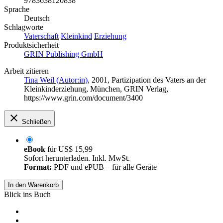
9783638120838
Sprache
Deutsch
Schlagworte
Vaterschaft
Kleinkind
Erziehung
Produktsicherheit
GRIN Publishing GmbH
Arbeit zitieren
Tina Weil (Autor:in)
, 2001, Partizipation des Vaters an der
Kleinkinderziehung, München, GRIN Verlag,
https://www.grin.com/document/3400
Schließen
eBook
für
US$ 15,99
Sofort herunterladen. Inkl. MwSt.
Format:
PDF und ePUB – für alle Geräte
In den Warenkorb
Blick ins Buch