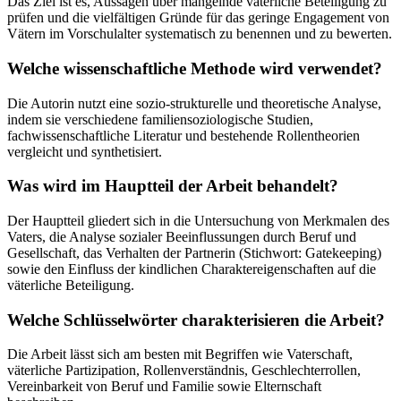
Das Ziel ist es, Aussagen über mangelnde väterliche Beteiligung zu
prüfen und die vielfältigen Gründe für das geringe Engagement von
Vätern im Vorschulalter systematisch zu benennen und zu bewerten.
Welche wissenschaftliche Methode wird verwendet?
Die Autorin nutzt eine sozio-strukturelle und theoretische Analyse,
indem sie verschiedene familiensoziologische Studien,
fachwissenschaftliche Literatur und bestehende Rollentheorien
vergleicht und synthetisiert.
Was wird im Hauptteil der Arbeit behandelt?
Der Hauptteil gliedert sich in die Untersuchung von Merkmalen des
Vaters, die Analyse sozialer Beeinflussungen durch Beruf und
Gesellschaft, das Verhalten der Partnerin (Stichwort: Gatekeeping)
sowie den Einfluss der kindlichen Charaktereigenschaften auf die
väterliche Beteiligung.
Welche Schlüsselwörter charakterisieren die Arbeit?
Die Arbeit lässt sich am besten mit Begriffen wie Vaterschaft,
väterliche Partizipation, Rollenverständnis, Geschlechterrollen,
Vereinbarkeit von Beruf und Familie sowie Elternschaft