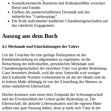
Sozioökonomische Barrieren und Rollenkonflikte zwischen
Beruf und Familie.
Einfluss der partnerschaftlichen Dynamik und des
mütterlichen "Gatekeepings".
Die Rolle individueller kindlicher Charaktereigenschaften auf
das väterliche Engagement.
Auszug aus dem Buch
4.1 Merkmale und Einschätzungen des Vaters
Um die Ursachen für eine geringe Partizipation an der
Kleinkinderziehung im allgemeinen zu ergründen, ist die
Betrachtung der individuellen, persönlichen Merkmale und
Charaktereigenschaften der einzelnen Väter von großer Bedeutung.
Ganz besonders deshalb, weil die neue Vaterrolle weit weniger
durch kulturelle Normen vorbestimmt ist als die der Mutter und sie
in hohem Maße abhängig ist von der Einstellung des Mannes zu
seiner subjektiven Elternschaft.
Hierbei kommen zum einen dem Zeitpunkt der Schwangerschaft
und der Erwünschtheit der Geburt große Bedeutung zu. Die
Elternschaft, die aktuelle Lebenssituation und die eigenen Pläne
sollten eine gute Passung haben, denn je mehr sich Väter in der