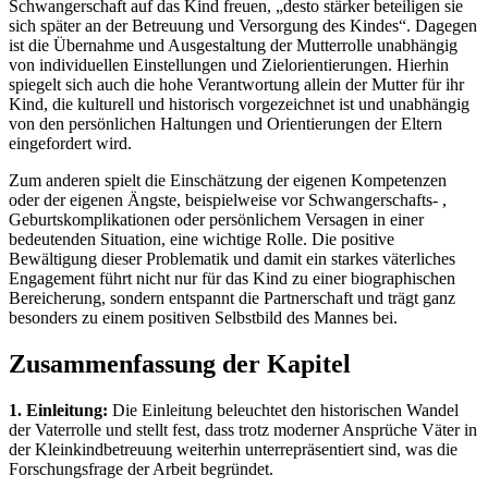
Schwangerschaft auf das Kind freuen, „desto stärker beteiligen sie
sich später an der Betreuung und Versorgung des Kindes“. Dagegen
ist die Übernahme und Ausgestaltung der Mutterrolle unabhängig
von individuellen Einstellungen und Zielorientierungen. Hierhin
spiegelt sich auch die hohe Verantwortung allein der Mutter für ihr
Kind, die kulturell und historisch vorgezeichnet ist und unabhängig
von den persönlichen Haltungen und Orientierungen der Eltern
eingefordert wird.
Zum anderen spielt die Einschätzung der eigenen Kompetenzen
oder der eigenen Ängste, beispielweise vor Schwangerschafts- ,
Geburtskomplikationen oder persönlichem Versagen in einer
bedeutenden Situation, eine wichtige Rolle. Die positive
Bewältigung dieser Problematik und damit ein starkes väterliches
Engagement führt nicht nur für das Kind zu einer biographischen
Bereicherung, sondern entspannt die Partnerschaft und trägt ganz
besonders zu einem positiven Selbstbild des Mannes bei.
Zusammenfassung der Kapitel
1. Einleitung:
Die Einleitung beleuchtet den historischen Wandel
der Vaterrolle und stellt fest, dass trotz moderner Ansprüche Väter in
der Kleinkindbetreuung weiterhin unterrepräsentiert sind, was die
Forschungsfrage der Arbeit begründet.