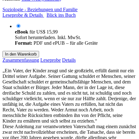
Soziologie - Beziehungen und Familie
Leseprobe & Details
Blick ins Buch
eBook
für
US$ 15,99
Sofort herunterladen. Inkl. MwSt.
Format:
PDF und ePUB – für alle Geräte
In den Warenkorb
Zusammenfassung
Leseprobe
Details
„Ein Vater, der Kinder zeugt und sie großzieht, erfüllt damit nur ein
Drittel seiner Aufgabe. Seiner Gattung schuldet er Menschen, seiner
Gesellschaft schuldet er gemeinschaftsfähige Menschen, und dem
Staat schuldet er Bürger. Jeder Mann, der in der Lage ist, diese
dreifache Schuld zu zahlen, und es nicht tut, ist schuldig und noch
schuldiger vielleicht, wenn er sie nur zur Hälfte zahlt. Derjenige, der
unfähig ist, die Aufgabe eines Vaters zu erfüllen, hat nicht das
Recht, Vater zu werden. Weder Armut noch Arbeit, noch
menschliche Rücksichten entbinden ihn von der Pflicht, seine
Kinder zu ernähren und sich selbst zu erziehen.“
Diese Anleitung zur verantworteten Vaterschaft mag einem zunächst
zwar recht nachvollziehbar erscheinen, die Tatsache, dass sie bereits
vor über 200 Jahren gegeben wurde, dürfte allerdings sehr