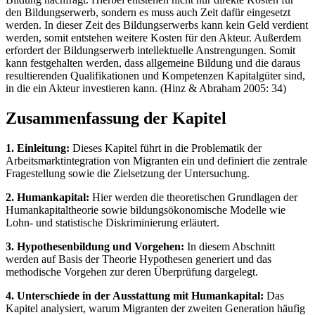
den Bildungserwerb, sondern es muss auch Zeit dafür eingesetzt
werden. In dieser Zeit des Bildungserwerbs kann kein Geld verdient
werden, somit entstehen weitere Kosten für den Akteur. Außerdem
erfordert der Bildungserwerb intellektuelle Anstrengungen. Somit
kann festgehalten werden, dass allgemeine Bildung und die daraus
resultierenden Qualifikationen und Kompetenzen Kapitalgüter sind,
in die ein Akteur investieren kann. (Hinz & Abraham 2005: 34)
Zusammenfassung der Kapitel
1. Einleitung:
Dieses Kapitel führt in die Problematik der
Arbeitsmarktintegration von Migranten ein und definiert die zentrale
Fragestellung sowie die Zielsetzung der Untersuchung.
2. Humankapital:
Hier werden die theoretischen Grundlagen der
Humankapitaltheorie sowie bildungsökonomische Modelle wie
Lohn- und statistische Diskriminierung erläutert.
3. Hypothesenbildung und Vorgehen:
In diesem Abschnitt
werden auf Basis der Theorie Hypothesen generiert und das
methodische Vorgehen zur deren Überprüfung dargelegt.
4. Unterschiede in der Ausstattung mit Humankapital:
Das
Kapitel analysiert, warum Migranten der zweiten Generation häufig