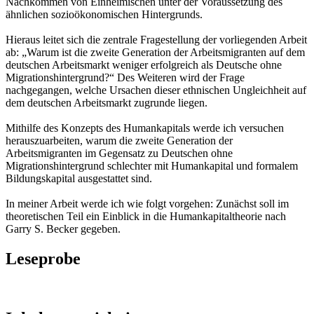
Nachkommen von Einheimischen unter der Voraussetzung des
ähnlichen sozioökonomischen Hintergrunds.
Hieraus leitet sich die zentrale Fragestellung der vorliegenden Arbeit
ab: „Warum ist die zweite Generation der Arbeitsmigranten auf dem
deutschen Arbeitsmarkt weniger erfolgreich als Deutsche ohne
Migrationshintergrund?“ Des Weiteren wird der Frage
nachgegangen, welche Ursachen dieser ethnischen Ungleichheit auf
dem deutschen Arbeitsmarkt zugrunde liegen.
Mithilfe des Konzepts des Humankapitals werde ich versuchen
herauszuarbeiten, warum die zweite Generation der
Arbeitsmigranten im Gegensatz zu Deutschen ohne
Migrationshintergrund schlechter mit Humankapital und formalem
Bildungskapital ausgestattet sind.
In meiner Arbeit werde ich wie folgt vorgehen: Zunächst soll im
theoretischen Teil ein Einblick in die Humankapitaltheorie nach
Garry S. Becker gegeben.
Leseprobe