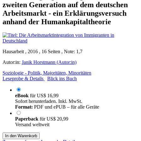
zweiten Generation auf dem deutschen
Arbeitsmarkt - ein Erklärungsversuch
anhand der Humankapitaltheorie
Hausarbeit , 2016 , 16 Seiten , Note: 1,7
Autor:in:
Janik Horstmann (Autor:in)
Soziologie - Politik, Majoritäten, Minoritäten
Leseprobe & Details
Blick ins Buch
eBook
für
US$ 16,99
Sofort herunterladen. Inkl. MwSt.
Format:
PDF und ePUB – für alle Geräte
Paperback
für
US$ 20,99
Versand weltweit
In den Warenkorb