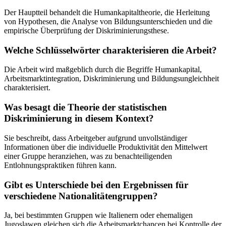
Der Hauptteil behandelt die Humankapitaltheorie, die Herleitung
von Hypothesen, die Analyse von Bildungsunterschieden und die
empirische Überprüfung der Diskriminierungsthese.
Welche Schlüsselwörter charakterisieren die Arbeit?
Die Arbeit wird maßgeblich durch die Begriffe Humankapital,
Arbeitsmarktintegration, Diskriminierung und Bildungsungleichheit
charakterisiert.
Was besagt die Theorie der statistischen
Diskriminierung in diesem Kontext?
Sie beschreibt, dass Arbeitgeber aufgrund unvollständiger
Informationen über die individuelle Produktivität den Mittelwert
einer Gruppe heranziehen, was zu benachteiligenden
Entlohnungspraktiken führen kann.
Gibt es Unterschiede bei den Ergebnissen für
verschiedene Nationalitätengruppen?
Ja, bei bestimmten Gruppen wie Italienern oder ehemaligen
Jugoslawen gleichen sich die Arbeitsmarktchancen bei Kontrolle der