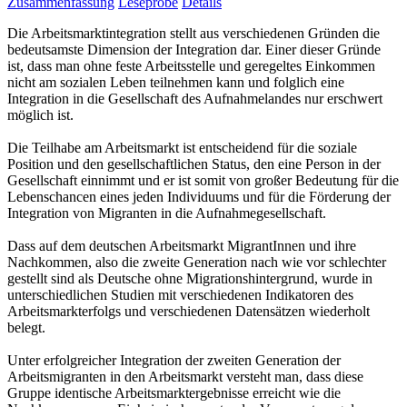
Zusammenfassung
Leseprobe
Details
Die Arbeitsmarktintegration stellt aus verschiedenen Gründen die
bedeutsamste Dimension der Integration dar. Einer dieser Gründe
ist, dass man ohne feste Arbeitsstelle und geregeltes Einkommen
nicht am sozialen Leben teilnehmen kann und folglich eine
Integration in die Gesellschaft des Aufnahmelandes nur erschwert
möglich ist.
Die Teilhabe am Arbeitsmarkt ist entscheidend für die soziale
Position und den gesellschaftlichen Status, den eine Person in der
Gesellschaft einnimmt und er ist somit von großer Bedeutung für die
Lebenschancen eines jeden Individuums und für die Förderung der
Integration von Migranten in die Aufnahmegesellschaft.
Dass auf dem deutschen Arbeitsmarkt MigrantInnen und ihre
Nachkommen, also die zweite Generation nach wie vor schlechter
gestellt sind als Deutsche ohne Migrationshintergrund, wurde in
unterschiedlichen Studien mit verschiedenen Indikatoren des
Arbeitsmarkterfolgs und verschiedenen Datensätzen wiederholt
belegt.
Unter erfolgreicher Integration der zweiten Generation der
Arbeitsmigranten in den Arbeitsmarkt versteht man, dass diese
Gruppe identische Arbeitsmarktergebnisse erreicht wie die