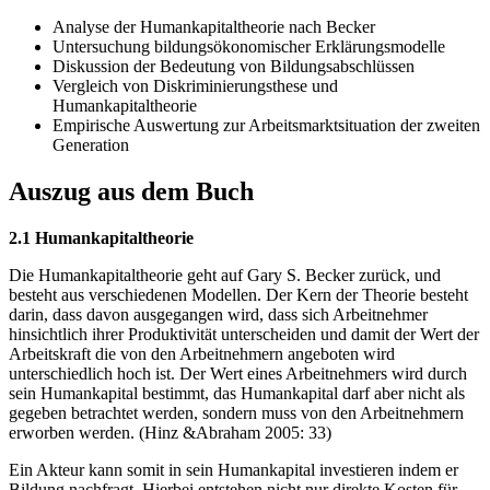
Analyse der Humankapitaltheorie nach Becker
Untersuchung bildungsökonomischer Erklärungsmodelle
Diskussion der Bedeutung von Bildungsabschlüssen
Vergleich von Diskriminierungsthese und
Humankapitaltheorie
Empirische Auswertung zur Arbeitsmarktsituation der zweiten
Generation
Auszug aus dem Buch
2.1 Humankapitaltheorie
Die Humankapitaltheorie geht auf Gary S. Becker zurück, und
besteht aus verschiedenen Modellen. Der Kern der Theorie besteht
darin, dass davon ausgegangen wird, dass sich Arbeitnehmer
hinsichtlich ihrer Produktivität unterscheiden und damit der Wert der
Arbeitskraft die von den Arbeitnehmern angeboten wird
unterschiedlich hoch ist. Der Wert eines Arbeitnehmers wird durch
sein Humankapital bestimmt, das Humankapital darf aber nicht als
gegeben betrachtet werden, sondern muss von den Arbeitnehmern
erworben werden. (Hinz &Abraham 2005: 33)
Ein Akteur kann somit in sein Humankapital investieren indem er
Bildung nachfragt. Hierbei entstehen nicht nur direkte Kosten für