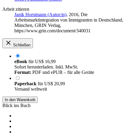
Arbeit zitieren
Janik Horstmann (Autor:in)
, 2016, Die
Arbeitsmarktintegration von Immigranten in Deutschland,
München, GRIN Verlag,
https://www.grin.com/document/340031
Schließen
eBook
für
US$ 16,99
Sofort herunterladen. Inkl. MwSt.
Format:
PDF und ePUB – für alle Geräte
Paperback
für
US$ 20,99
Versand weltweit
In den Warenkorb
Blick ins Buch