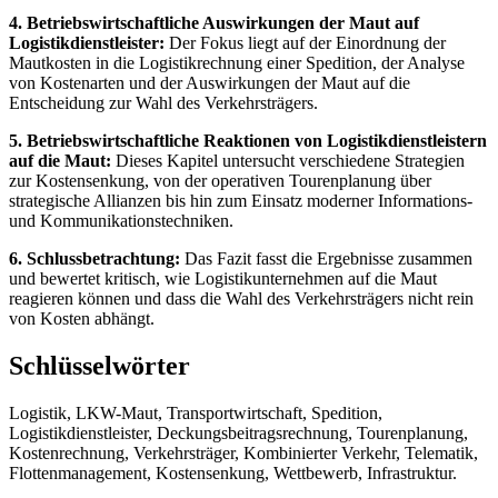
4. Betriebswirtschaftliche Auswirkungen der Maut auf
Logistikdienstleister:
Der Fokus liegt auf der Einordnung der
Mautkosten in die Logistikrechnung einer Spedition, der Analyse
von Kostenarten und der Auswirkungen der Maut auf die
Entscheidung zur Wahl des Verkehrsträgers.
5. Betriebswirtschaftliche Reaktionen von Logistikdienstleistern
auf die Maut:
Dieses Kapitel untersucht verschiedene Strategien
zur Kostensenkung, von der operativen Tourenplanung über
strategische Allianzen bis hin zum Einsatz moderner Informations-
und Kommunikationstechniken.
6. Schlussbetrachtung:
Das Fazit fasst die Ergebnisse zusammen
und bewertet kritisch, wie Logistikunternehmen auf die Maut
reagieren können und dass die Wahl des Verkehrsträgers nicht rein
von Kosten abhängt.
Schlüsselwörter
Logistik, LKW-Maut, Transportwirtschaft, Spedition,
Logistikdienstleister, Deckungsbeitragsrechnung, Tourenplanung,
Kostenrechnung, Verkehrsträger, Kombinierter Verkehr, Telematik,
Flottenmanagement, Kostensenkung, Wettbewerb, Infrastruktur.