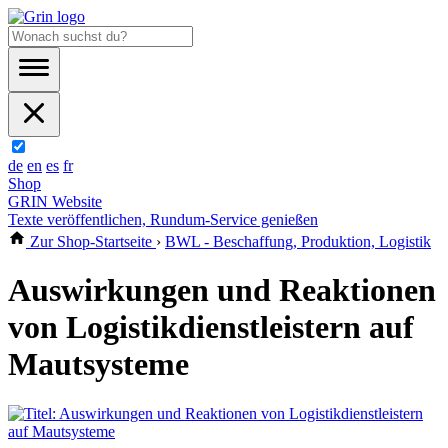
de
en
es
fr
Shop
GRIN Website
Texte veröffentlichen, Rundum-Service genießen
Zur Shop-Startseite
›
BWL - Beschaffung, Produktion, Logistik
Auswirkungen und Reaktionen
von Logistikdienstleistern auf
Mautsysteme