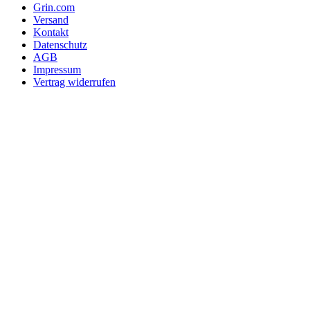
Leseprobe aus 121 Seiten