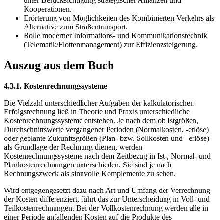
unter Berücksichtigung strategischer Allianzen und
Kooperationen.
Erörterung von Möglichkeiten des Kombinierten Verkehrs als
Alternative zum Straßentransport.
Rolle moderner Informations- und Kommunikationstechnik
(Telematik/Flottenmanagement) zur Effizienzsteigerung.
Auszug aus dem Buch
4.3.1. Kostenrechnungssysteme
Die Vielzahl unterschiedlicher Aufgaben der kalkulatorischen
Erfolgsrechnung ließ in Theorie und Praxis unterschiedliche
Kostenrechnungssysteme entstehen. Je nach dem ob Istgrößen,
Durchschnittswerte vergangener Perioden (Normalkosten, -erlöse)
oder geplante Zukunftsgrößen (Plan- bzw. Sollkosten und –erlöse)
als Grundlage der Rechnung dienen, werden
Kostenrechnungssysteme nach dem Zeitbezug in Ist-, Normal- und
Plankostenrechnungen unterschieden. Sie sind je nach
Rechnungszweck als sinnvolle Komplemente zu sehen.
Wird entgegengesetzt dazu nach Art und Umfang der Verrechnung
der Kosten differenziert, führt das zur Unterscheidung in Voll- und
Teilkostenrechnungen. Bei der Vollkostenrechnung werden alle in
einer Periode anfallenden Kosten auf die Produkte des