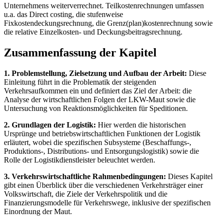
Unternehmens weiterverrechnet. Teilkostenrechnungen umfassen
u.a. das Direct costing, die stufenweise
Fixkostendeckungsrechnung, die Grenz(plan)kostenrechnung sowie
die relative Einzelkosten- und Deckungsbeitragsrechnung.
Zusammenfassung der Kapitel
1. Problemstellung, Zielsetzung und Aufbau der Arbeit:
Diese
Einleitung führt in die Problematik der steigenden
Verkehrsaufkommen ein und definiert das Ziel der Arbeit: die
Analyse der wirtschaftlichen Folgen der LKW-Maut sowie die
Untersuchung von Reaktionsmöglichkeiten für Speditionen.
2. Grundlagen der Logistik:
Hier werden die historischen
Ursprünge und betriebswirtschaftlichen Funktionen der Logistik
erläutert, wobei die spezifischen Subsysteme (Beschaffungs-,
Produktions-, Distributions- und Entsorgungslogistik) sowie die
Rolle der Logistikdienstleister beleuchtet werden.
3. Verkehrswirtschaftliche Rahmenbedingungen:
Dieses Kapitel
gibt einen Überblick über die verschiedenen Verkehrsträger einer
Volkswirtschaft, die Ziele der Verkehrspolitik und die
Finanzierungsmodelle für Verkehrswege, inklusive der spezifischen
Einordnung der Maut.