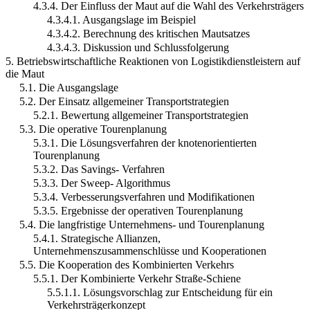
4.3.4. Der Einfluss der Maut auf die Wahl des Verkehrsträgers
4.3.4.1. Ausgangslage im Beispiel
4.3.4.2. Berechnung des kritischen Mautsatzes
4.3.4.3. Diskussion und Schlussfolgerung
5. Betriebswirtschaftliche Reaktionen von Logistikdienstleistern auf
die Maut
5.1. Die Ausgangslage
5.2. Der Einsatz allgemeiner Transportstrategien
5.2.1. Bewertung allgemeiner Transportstrategien
5.3. Die operative Tourenplanung
5.3.1. Die Lösungsverfahren der knotenorientierten
Tourenplanung
5.3.2. Das Savings- Verfahren
5.3.3. Der Sweep- Algorithmus
5.3.4. Verbesserungsverfahren und Modifikationen
5.3.5. Ergebnisse der operativen Tourenplanung
5.4. Die langfristige Unternehmens- und Tourenplanung
5.4.1. Strategische Allianzen,
Unternehmenszusammenschlüsse und Kooperationen
5.5. Die Kooperation des Kombinierten Verkehrs
5.5.1. Der Kombinierte Verkehr Straße-Schiene
5.5.1.1. Lösungsvorschlag zur Entscheidung für ein
Verkehrsträgerkonzept