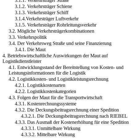
3.1.1. Verkehrsträger Straße
3.1.2. Verkehrsträger Schiene
3.1.3. Verkehrsträger Schiff
3.1.4.Verkehrsträger Luftverkehr
3.1.5. Verkehrsträger Rohrleitungsverkehr
3.2. Mögliche Verkehrsträgerkombinationen
3.3. Verkehrspolitik
3.4. Der Verkehrsweg Straße und seine Finanzierung
3.4.1. Die Maut
4. Betriebswirtschaftliche Auswirkungen der Maut auf
Logistikdienstleister
4.1. Entwicklungsstand der Bereitstellung von Kosten- und
Leistungsinformationen für die Logistik
4.2. Logistikkosten- und Logistikleistungsrechnung
4.2.1. Logistikkostenarten
4.2.2. Logistikkostenkategorien
4.3. Folgen der Maut für die Transportwirtschaft
4.3.1. Kostenrechnungssysteme
4.3.2. Die Deckungsbeitragsrechnung einer Spedition
4.3.2.1. Die Deckungsbeitragsrechnung nach RIEBEL
4.3.3. Das Ausmaß der Kostenerhöhung für eine Spedition
4.3.3.1. Unmittelbare Wirkung
4.3.3.2. Mittelbare Wirkung