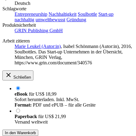
Deutsch
Schlagworte
Entrepreneurship
Nachhaltigkeit
Soulbottle
Start-up
nachhaltig
umweltbewusst
Gründung
Produktsicherheit
GRIN Publishing GmbH
Arbeit zitieren
Marie Leukel (Autor:in)
,
Isabel Schönmann (Autor:in)
, 2016,
Soulbottles. Das Start-up Unternehmen in der Übersicht,
München, GRIN Verlag,
https://www.grin.com/document/340576
Schließen
eBook
für
US$ 18,99
Sofort herunterladen. Inkl. MwSt.
Format:
PDF und ePUB – für alle Geräte
Paperback
für
US$ 21,99
Versand weltweit
In den Warenkorb