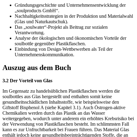
Gründungsgeschichte und Unternehmensentwicklung der
„soulproducts GmbH“.
Nachhaltigkeitsstrategien in der Produktion und Materialwahl
(Glas und Naturkautschuk).
Das „soulwater“-Projekt als Beitrag zur sozialen
Verantwortung.
Analyse der ökologischen und ökonomischen Vorteile der
soulbottle gegenüber Plastikflaschen.
Einbindung von Design-Wettbewerben als Teil der
Unternehmenskommunikation.
Auszug aus dem Buch
3.2 Der Vorteil von Glas
Im Gegensatz zu handelsüblichen Plastikflaschen werden die
soulbottles aus Glas hergestellt und enthalten somit keine
gesundheitsschädlichen Inhaltsstoffe, wie beispielsweise den
Giftstoff Bisphenol A (siehe Kapitel 3.1). Auch Östrogen-aktive
Chemikalien werden durch das Plastik an das Wasser
weitergegeben, wodurch unter anderem ein erhöhtes Krebsrisiko bei
der Verwendung von Plastikflaschen besteht. Im schlimmsten Fall
kann es zur Unfruchtbarkeit bei Frauen führen. Das Material Glas
enthält jedoch keine gesundheitsbeeinträchtigenden Stoffe, die an