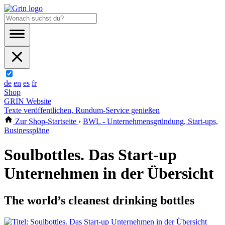
de
en
es
fr
Shop
GRIN Website
Texte veröffentlichen, Rundum-Service genießen
Zur Shop-Startseite
›
BWL - Unternehmensgründung, Start-ups,
Businesspläne
Soulbottles. Das Start-up
Unternehmen in der Übersicht
The world’s cleanest drinking bottles