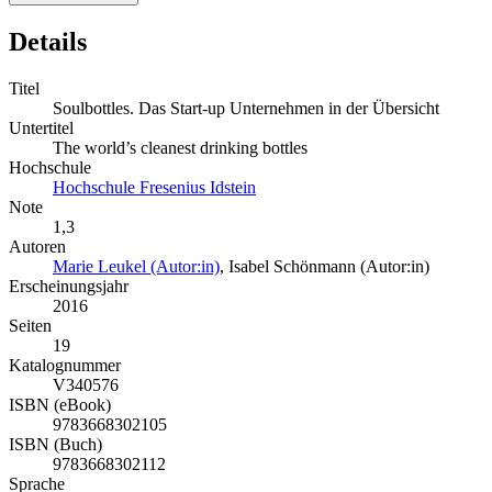
Details
Titel
Soulbottles. Das Start-up Unternehmen in der Übersicht
Untertitel
The world’s cleanest drinking bottles
Hochschule
Hochschule Fresenius Idstein
Note
1,3
Autoren
Marie Leukel (Autor:in)
,
Isabel Schönmann (Autor:in)
Erscheinungsjahr
2016
Seiten
19
Katalognummer
V340576
ISBN (eBook)
9783668302105
ISBN (Buch)
9783668302112
Sprache