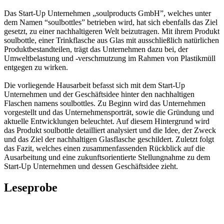
Das Start-Up Unternehmen „soulproducts GmbH”, welches unter
dem Namen “soulbottles” betrieben wird, hat sich ebenfalls das Ziel
gesetzt, zu einer nachhaltigeren Welt beizutragen. Mit ihrem Produkt
soulbottle, einer Trinkflasche aus Glas mit ausschließlich natürlichen
Produktbestandteilen, trägt das Unternehmen dazu bei, der
Umweltbelastung und -verschmutzung im Rahmen von Plastikmüll
entgegen zu wirken.
Die vorliegende Hausarbeit befasst sich mit dem Start-Up
Unternehmen und der Geschäftsidee hinter den nachhaltigen
Flaschen namens soulbottles. Zu Beginn wird das Unternehmen
vorgestellt und das Unternehmensporträt, sowie die Gründung und
aktuelle Entwicklungen beleuchtet. Auf diesem Hintergrund wird
das Produkt soulbottle detailliert analysiert und die Idee, der Zweck
und das Ziel der nachhaltigen Glasflasche geschildert. Zuletzt folgt
das Fazit, welches einen zusammenfassenden Rückblick auf die
Ausarbeitung und eine zukunftsorientierte Stellungnahme zu dem
Start-Up Unternehmen und dessen Geschäftsidee zieht.
Leseprobe