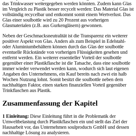
das Trinkwasser weitergegeben werden könnten. Zudem kann Glas
im Vergleich zu Plastik besser recycelt werden: Das Material Glas ist
vollständig recycelbar und entkommt somit einem Wertverlust. Das
Glas einer soulbottle wird zu 20 Prozent aus vorherigen
Glasmaterialen (z.B. aus Gurkengläsern) gewonnen.
Neben der Geschmacksneutralität ist die Transparenz ein weiterer
positiver Aspekt von Glas. Anders als zum Beispiel in Edelstahl-
oder Aluminiumbehältern können durch das Glas der soulbottle
eventuelle Rückstände von vorherigen Flüssigkeiten gesehen und
entfernt werden. Ein weiterer essentieller Vorteil der soulbottle
gegenüber einer Plastikflasche ist die Tatsache, dass eine soulbottle
immer wieder verwendet werden kann, wodurch sich laut eigenen
Angaben des Unternehmens, ein Kauf bereits nach zwei ein halb
Wochen Nutzung lohnt. Somit besitzt die soulbottle neben dem
nachhaltigen Faktor, einen starken finanziellen Vorteil gegenüber
Trinkflaschen aus Plastik.
Zusammenfassung der Kapitel
1 Einleitung:
Diese Einleitung führt in die Problematik der
Umweltbelastung durch Plastikflaschen ein und stellt das Ziel der
Hausarbeit vor, das Unternehmen soulproducts GmbH und dessen
nachhaltige Lösung zu analysieren.