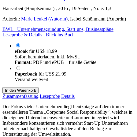
Hausarbeit (Hauptseminar) , 2016 , 19 Seiten , Note: 1,3
Autor:in:
Marie Leukel (Autor:in)
,
Isabel Schönmann (Autor:in)
BWL - Unternehmensgründung, Start-ups, Businesspläne
Leseprobe & Details
Blick ins Buch
eBook
für
US$ 18,99
Sofort herunterladen. Inkl. MwSt.
Format:
PDF und ePUB – für alle Geräte
Paperback
für
US$ 21,99
Versand weltweit
In den Warenkorb
Zusammenfassung
Leseprobe
Details
Der Fokus vieler Unternehmen liegt heutzutage auf dem immer
essentielleren Thema „Corporate Social Responsibility“, welches in
die eigenen Unternehmenswerte und -normen integriert wird.
Insbesondere konzentrieren sich vermehrt Start-Up Unternehmen
mit einer nachhaltigen Geschäftsidee auf den Beitrag zur
Unterstützung der Umweltsituation.