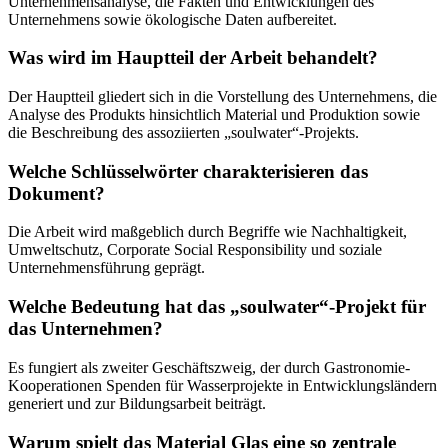
Unternehmensanalyse, die Fakten und Entwicklungen des
Unternehmens sowie ökologische Daten aufbereitet.
Was wird im Hauptteil der Arbeit behandelt?
Der Hauptteil gliedert sich in die Vorstellung des Unternehmens, die
Analyse des Produkts hinsichtlich Material und Produktion sowie
die Beschreibung des assoziierten „soulwater“-Projekts.
Welche Schlüsselwörter charakterisieren das
Dokument?
Die Arbeit wird maßgeblich durch Begriffe wie Nachhaltigkeit,
Umweltschutz, Corporate Social Responsibility und soziale
Unternehmensführung geprägt.
Welche Bedeutung hat das „soulwater“-Projekt für
das Unternehmen?
Es fungiert als zweiter Geschäftszweig, der durch Gastronomie-
Kooperationen Spenden für Wasserprojekte in Entwicklungsländern
generiert und zur Bildungsarbeit beiträgt.
Warum spielt das Material Glas eine so zentrale