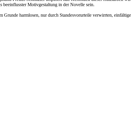
 beeinflusster Motivgestaltung in der Novelle sein.
 im Grunde harmlosen, nur durch Standesvorurteile verwirrten, einfälti