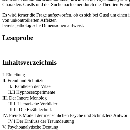
Charakters Gustls und der Suche nach einer durch die Theorien Freuds
Es wird ferner die Frage aufgeworfen, ob es sich bei Gustl um einen
von unkontrollierten Affekten
bereits pathologische Dimensionen aufweist.
Leseprobe
Inhaltsverzeichnis
I. Einleitung
II. Freud und Schnitzler
II.I Parallelen der Vitae
II.II Hypnoseexperimente
III. Der Innere Monolog
III.I. Literarische Vorbilder
III.II. Die Erzähltechnik
IV. Freuds Modell der menschlichen Psyche und Schnitzlers Antwort
IV.I Der Einfluss der Traumdeutung
V. Psychoanalytische Deutung