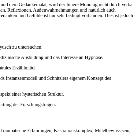
de und dem Gedankenzitat, wird der Innere Monolog nicht durch verba
tungen, Reflexionen, Außenwahrnehmungen und natürlich auch
edanken und Gefühle ist nur sehr bedingt vorhanden. Dies ist jedoch
tisch zu untersuchen.
dizinische Ausbildung und das Interesse an Hypnose.
rales Erzählmittel.
ds Instanzenmodell und Schnitzlers eigenem Konzept des
pekt einer hysterischen Struktur.
rtung der Forschungsfragen.
 Traumatische Erfahrungen, Kastrationskomplex, Mittelbewusstsein,