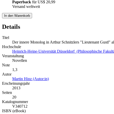
Paperback
für
US$ 20,99
Versand weltweit
In den Warenkorb
Details
Titel
Der innere Monolog in Arthur Schnitzlers "Lieutenant Gustl" a
Hochschule
Heinrich-Heine-Universität Düsseldorf (Philosophische Fakult
Veranstaltung
Novellen
Note
1,3
Autor
Martin Hinz (Autor:in)
Erscheinungsjahr
2013
Seiten
20
Katalognummer
V340712
ISBN (eBook)