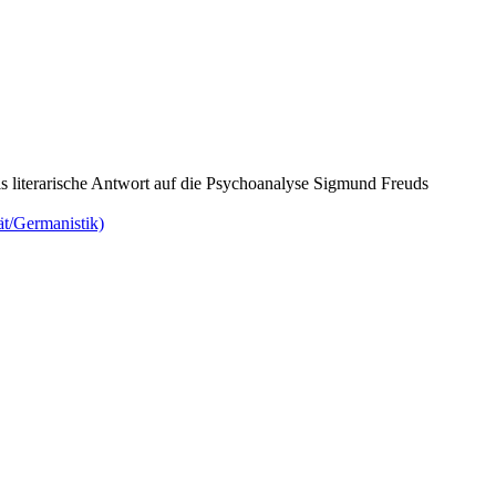
ls literarische Antwort auf die Psychoanalyse Sigmund Freuds
ät/Germanistik)