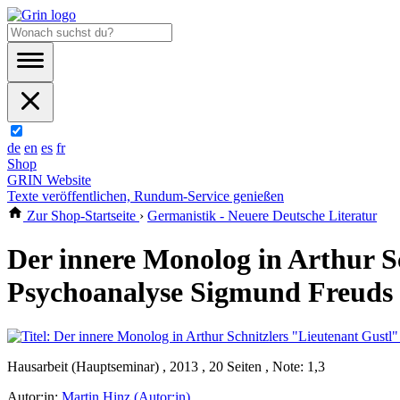
de
en
es
fr
Shop
GRIN Website
Texte veröffentlichen, Rundum-Service genießen
Zur Shop-Startseite
›
Germanistik - Neuere Deutsche Literatur
Der innere Monolog in Arthur Sc
Psychoanalyse Sigmund Freuds
Hausarbeit (Hauptseminar) , 2013 , 20 Seiten , Note: 1,3
Autor:in:
Martin Hinz (Autor:in)