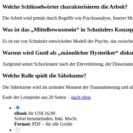
Welche Schlüsselwörter charakterisieren die Arbeit?
Die Arbeit wird primär durch Begriffe wie Psychoanalyse, Innerer Mon
Was ist das „Mittelbewusstsein“ in Schnitzlers Konze
Es ist ein von Schnitzler entwickeltes Modell der Psyche, das zwisc
Warum wird Gustl als „männlicher Hysteriker“ disku
Aufgrund seiner Schockstarre nach der Ehrverletzung, der Dissoziation
Welche Rolle spielt die Säbelszene?
Die Säbelszene wird als zentraler Moment der Traumatisierung und a
Ende der Leseprobe aus 20 Seiten -
nach oben
eBook
für
US$ 16,99
Sofort herunterladen. Inkl. MwSt.
Format:
PDF – für alle Geräte