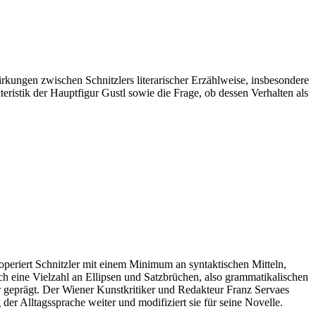
kungen zwischen Schnitzlers literarischer Erzählweise, insbesondere
ristik der Hauptfigur Gustl sowie die Frage, ob dessen Verhalten als
h operiert Schnitzler mit einem Minimum an syntaktischen Mitteln,
h eine Vielzahl an Ellipsen und Satzbrüchen, also grammatikalischen
er geprägt. Der Wiener Kunstkritiker und Redakteur Franz Servaes
r Alltagssprache weiter und modifiziert sie für seine Novelle.