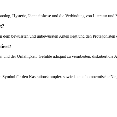
olog, Hysterie, Identitätskrise und die Verbindung von Literatur und M
pt?
hen dem bewussten und unbewussten Anteil liegt und den Protagonisten
tiert?
 und der Unfähigkeit, Gefühle adäquat zu verarbeiten, diskutiert die A
ls Symbol für den Kastrationskomplex sowie latente homoerotische Nei