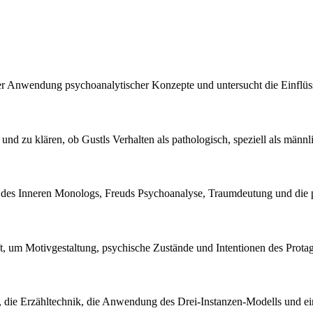
r Anwendung psychoanalytischer Konzepte und untersucht die Einflüsse
nd zu klären, ob Gustls Verhalten als pathologisch, speziell als männli
ng des Inneren Monologs, Freuds Psychoanalyse, Traumdeutung und die 
ft, um Motivgestaltung, psychische Zustände und Intentionen des Protag
r, die Erzähltechnik, die Anwendung des Drei-Instanzen-Modells und e