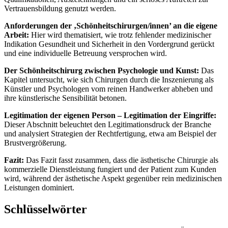
Vertrauensbildung genutzt werden.
Anforderungen der ‚Schönheitschirurgen/innen’ an die eigene
Arbeit:
Hier wird thematisiert, wie trotz fehlender medizinischer
Indikation Gesundheit und Sicherheit in den Vordergrund gerückt
und eine individuelle Betreuung versprochen wird.
Der Schönheitschirurg zwischen Psychologie und Kunst:
Das
Kapitel untersucht, wie sich Chirurgen durch die Inszenierung als
Künstler und Psychologen vom reinen Handwerker abheben und
ihre künstlerische Sensibilität betonen.
Legitimation der eigenen Person – Legitimation der Eingriffe:
Dieser Abschnitt beleuchtet den Legitimationsdruck der Branche
und analysiert Strategien der Rechtfertigung, etwa am Beispiel der
Brustvergrößerung.
Fazit:
Das Fazit fasst zusammen, dass die ästhetische Chirurgie als
kommerzielle Dienstleistung fungiert und der Patient zum Kunden
wird, während der ästhetische Aspekt gegenüber rein medizinischen
Leistungen dominiert.
Schlüsselwörter