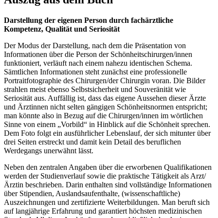
Darstellung der eigenen Person durch fachärztliche
Kompetenz, Qualität und Seriosität
Der Modus der Darstellung, nach dem die Präsentation von
Informationen über die Person der Schönheitschirurgen/innen
funktioniert, verläuft nach einem nahezu identischen Schema.
Sämtlichen Informationen steht zunächst eine professionelle
Portraitfotographie des Chirurgen/der Chirurgin voran. Die Bilder
strahlen meist ebenso Selbstsicherheit und Souveränität wie
Seriosität aus. Auffällig ist, dass das eigene Aussehen dieser Ärzte
und Ärztinnen nicht selten gängigen Schönheitsnormen entspricht;
man könnte also in Bezug auf die Chirurgen/innen im wörtlichen
Sinne von einem „Vorbild“ in Hinblick auf die Schönheit sprechen.
Dem Foto folgt ein ausführlicher Lebenslauf, der sich mitunter über
drei Seiten erstreckt und damit kein Detail des beruflichen
Werdegangs unerwähnt lässt.
Neben den zentralen Angaben über die erworbenen Qualifikationen
werden der Studienverlauf sowie die praktische Tätigkeit als Arzt/
Ärztin beschrieben. Darin enthalten sind vollständige Informationen
über Stipendien, Auslandsaufenthalte, (wissenschaftliche)
Auszeichnungen und zertifizierte Weiterbildungen. Man beruft sich
auf langjährige Erfahrung und garantiert höchsten medizinischen