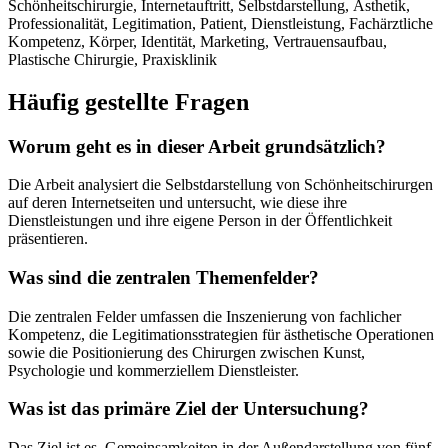
Schönheitschirurgie, Internetauftritt, Selbstdarstellung, Ästhetik,
Professionalität, Legitimation, Patient, Dienstleistung, Fachärztliche
Kompetenz, Körper, Identität, Marketing, Vertrauensaufbau,
Plastische Chirurgie, Praxisklinik
Häufig gestellte Fragen
Worum geht es in dieser Arbeit grundsätzlich?
Die Arbeit analysiert die Selbstdarstellung von Schönheitschirurgen
auf deren Internetseiten und untersucht, wie diese ihre
Dienstleistungen und ihre eigene Person in der Öffentlichkeit
präsentieren.
Was sind die zentralen Themenfelder?
Die zentralen Felder umfassen die Inszenierung von fachlicher
Kompetenz, die Legitimationsstrategien für ästhetische Operationen
sowie die Positionierung des Chirurgen zwischen Kunst,
Psychologie und kommerziellem Dienstleister.
Was ist das primäre Ziel der Untersuchung?
Das Ziel ist es, Gemeinsamkeiten in der Außendarstellung von fünf