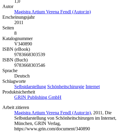
1,0
Autor
Magistra Artium Verena Fendl (Autor:in)
Erscheinungsjahr
2011
Seiten
8
Katalognummer
V340890
ISBN (eBook)
9783668303539
ISBN (Buch)
9783668303546
Sprache
Deutsch
Schlagworte
Selbstdarstellung
Schönheitschirurgie
Internet
Produktsicherheit
GRIN Publishing GmbH
Arbeit zitieren
Magistra Artium Verena Fendl (Autor:in)
, 2011, Die
Selbstdarstellung von Schönheitschirurgen im Internet,
München, GRIN Verlag,
https://www.grin.com/document/340890