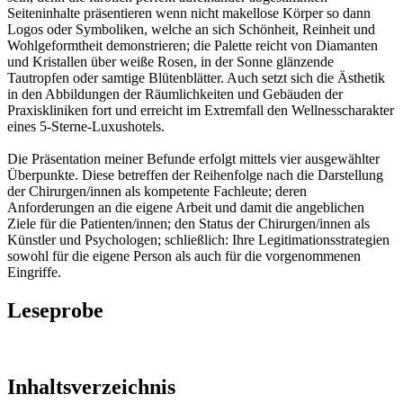
Seiteninhalte präsentieren wenn nicht makellose Körper so dann
Logos oder Symboliken, welche an sich Schönheit, Reinheit und
Wohlgeformtheit demonstrieren; die Palette reicht von Diamanten
und Kristallen über weiße Rosen, in der Sonne glänzende
Tautropfen oder samtige Blütenblätter. Auch setzt sich die Ästhetik
in den Abbildungen der Räumlichkeiten und Gebäuden der
Praxiskliniken fort und erreicht im Extremfall den Wellnesscharakter
eines 5-Sterne-Luxushotels.
Die Präsentation meiner Befunde erfolgt mittels vier ausgewählter
Überpunkte. Diese betreffen der Reihenfolge nach die Darstellung
der Chirurgen/innen als kompetente Fachleute; deren
Anforderungen an die eigene Arbeit und damit die angeblichen
Ziele für die Patienten/innen; den Status der Chirurgen/innen als
Künstler und Psychologen; schließlich: Ihre Legitimationsstrategien
sowohl für die eigene Person als auch für die vorgenommenen
Eingriffe.
Leseprobe
Inhaltsverzeichnis