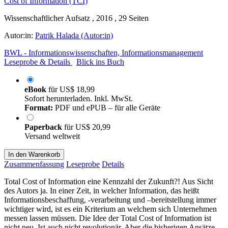
Wissenschaftlicher Aufsatz , 2016 , 29 Seiten
Autor:in:
Patrik Halada (Autor:in)
BWL - Informationswissenschaften, Informationsmanagement
Leseprobe & Details
Blick ins Buch
eBook
für
US$ 18,99
Sofort herunterladen. Inkl. MwSt.
Format:
PDF und ePUB – für alle Geräte
Paperback
für
US$ 20,99
Versand weltweit
In den Warenkorb
Zusammenfassung
Leseprobe
Details
Total Cost of Information eine Kennzahl der Zukunft?! Aus Sicht
des Autors ja. In einer Zeit, in welcher Information, das heißt
Informationsbeschaffung, -verarbeitung und –bereitstellung immer
wichtiger wird, ist es ein Kriterium an welchem sich Unternehmen
messen lassen müssen. Die Idee der Total Cost of Information ist
nicht neu. Ist auch nicht revolutionär. Aber die bisherigen Ansätze