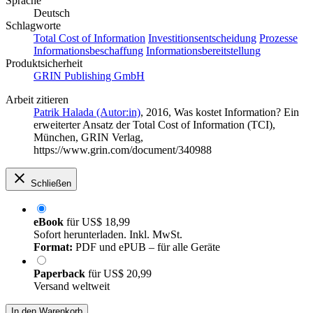
Sprache
Deutsch
Schlagworte
Total Cost of Information
Investitionsentscheidung
Prozesse
Informationsbeschaffung
Informationsbereitstellung
Produktsicherheit
GRIN Publishing GmbH
Arbeit zitieren
Patrik Halada (Autor:in)
, 2016, Was kostet Information? Ein
erweiterter Ansatz der Total Cost of Information (TCI),
München, GRIN Verlag,
https://www.grin.com/document/340988
Schließen
eBook
für
US$ 18,99
Sofort herunterladen. Inkl. MwSt.
Format:
PDF und ePUB – für alle Geräte
Paperback
für
US$ 20,99
Versand weltweit
In den Warenkorb