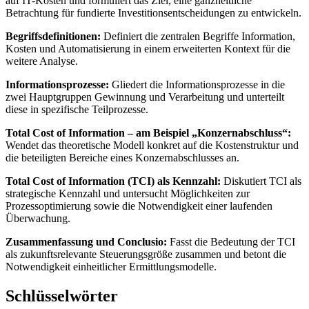
auf IT-Kosten und formuliert das Ziel, eine ganzheitliche
Betrachtung für fundierte Investitionsentscheidungen zu entwickeln.
Begriffsdefinitionen:
Definiert die zentralen Begriffe Information,
Kosten und Automatisierung in einem erweiterten Kontext für die
weitere Analyse.
Informationsprozesse:
Gliedert die Informationsprozesse in die
zwei Hauptgruppen Gewinnung und Verarbeitung und unterteilt
diese in spezifische Teilprozesse.
Total Cost of Information – am Beispiel „Konzernabschluss“:
Wendet das theoretische Modell konkret auf die Kostenstruktur und
die beteiligten Bereiche eines Konzernabschlusses an.
Total Cost of Information (TCI) als Kennzahl:
Diskutiert TCI als
strategische Kennzahl und untersucht Möglichkeiten zur
Prozessoptimierung sowie die Notwendigkeit einer laufenden
Überwachung.
Zusammenfassung und Conclusio:
Fasst die Bedeutung der TCI
als zukunftsrelevante Steuerungsgröße zusammen und betont die
Notwendigkeit einheitlicher Ermittlungsmodelle.
Schlüsselwörter