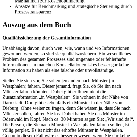
Maßnahmen zur Kostenoptimierung.
Ansätze für Benchmarking und strategische Steuerung durch
Prozesstransparenz.
Auszug aus dem Buch
Qualitätssicherung der Gesamtinformation
Unabhängig davon, durch wen, wie, wann und wo Informationen
gewonnen werden, so sind sie qualitätszusichern. Ein wesentliches
Problem des gesamten Prozesses sind ungenaue oder fehlerhafte
Informationen. In manchen Konstellationen ist es besser gar keine
Information zu haben als eine falsche oder unvollständige.
Stellen Sie sich vor, Sie sollen jemanden nach Münster (in
Westphalen) fahren. Dieser jemand, fragt Sie, ob Sie ihn nach
Münster fahren könnten. Dabei gibt er Ihnen nicht die
Zusatzinformation „in Westphalen“. Sie wohnen in der Nähe von
Darmstadt. Dort gibt es ebenfalls ein Münster in der Nähe von
Dieburg. Ohne weiter zu fragen, denn Sie wissen ja, dass Sie nach
Münster sollen, fahren Sie los. Dabei haben Sie das Münster im
Odenwald im Kopf. Nach ca. 30 Minuten sagen Sie: „Wir sind da!“.
Die Person, die Sie nach Münster in Westphalen fahren sollten, ist
völlig perplex. Es ist nicht das erhoffte Münster in Westphalen.
Genau in diesem Fall wäre es besser gewesen, wenn Sie gar keine