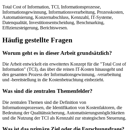
Total Cost of Information, TCI, Informationsprozesse,
Informationsgewinnung, Informationsverarbeitung, Prozesskosten,
Automatisierung, Konzernabschluss, Kennzahl, IT-Systeme,
Datenqualität, Investitionsentscheidung, Benchmarking,
Effizienzsteigerung, Berichtswesen.
Häufig gestellte Fragen
Worum geht es in dieser Arbeit grundsätzlich?
Die Arbeit entwickelt ein erweitertes Konzept für die "Total Cost of
Information" (TCI), das über die reinen IT-Kosten hinausgeht und
den gesamten Prozess der Informationsgewinnung, -verarbeitung
und -bereitstellung in die Kostenbetrachtung einbezieht.
Was sind die zentralen Themenfelder?
Die zentralen Themen sind die Definition von
Informationsprozessen, die Identifikation von Kostenfaktoren, die
Bedeutung der Qualitätssicherung, Automatisierungsmöglichkeiten
und die Nutzung der TCI als Kennzahl zur strategischen Steuerung.
Was ist das primäre Ziel oder die Forschungsfrage?