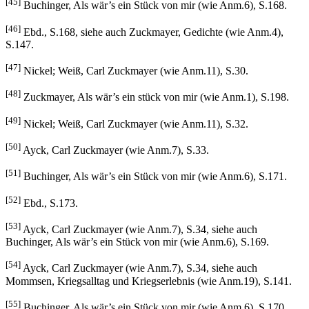
[45]
Buchinger, Als wär’s ein Stück von mir (wie Anm.6), S.168.
[46]
Ebd., S.168, siehe auch Zuckmayer, Gedichte (wie Anm.4),
S.147.
[47]
Nickel; Weiß, Carl Zuckmayer (wie Anm.11), S.30.
[48]
Zuckmayer, Als wär’s ein stück von mir (wie Anm.1), S.198.
[49]
Nickel; Weiß, Carl Zuckmayer (wie Anm.11), S.32.
[50]
Ayck, Carl Zuckmayer (wie Anm.7), S.33.
[51]
Buchinger, Als wär’s ein Stück von mir (wie Anm.6), S.171.
[52]
Ebd., S.173.
[53]
Ayck, Carl Zuckmayer (wie Anm.7), S.34, siehe auch
Buchinger, Als wär’s ein Stück von mir (wie Anm.6), S.169.
[54]
Ayck, Carl Zuckmayer (wie Anm.7), S.34, siehe auch
Mommsen, Kriegsalltag und Kriegserlebnis (wie Anm.19), S.141.
[55]
Buchinger, Als wär’s ein Stück von mir (wie Anm.6), S.170.