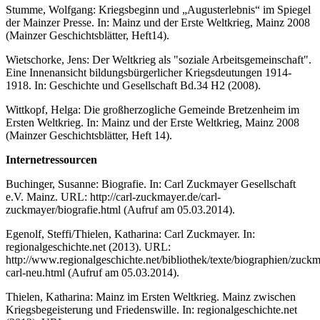
Stumme, Wolfgang: Kriegsbeginn und „Augusterlebnis“ im Spiegel
der Mainzer Presse. In: Mainz und der Erste Weltkrieg, Mainz 2008
(Mainzer Geschichtsblätter, Heft14).
Wietschorke, Jens: Der Weltkrieg als "soziale Arbeitsgemeinschaft".
Eine Innenansicht bildungsbürgerlicher Kriegsdeutungen 1914-
1918. In: Geschichte und Gesellschaft Bd.34 H2 (2008).
Wittkopf, Helga: Die großherzogliche Gemeinde Bretzenheim im
Ersten Weltkrieg. In: Mainz und der Erste Weltkrieg, Mainz 2008
(Mainzer Geschichtsblätter, Heft 14).
Internetressourcen
Buchinger, Susanne: Biografie. In: Carl Zuckmayer Gesellschaft
e.V. Mainz. URL: http://carl-zuckmayer.de/carl-
zuckmayer/biografie.html (Aufruf am 05.03.2014).
Egenolf, Steffi/Thielen, Katharina: Carl Zuckmayer. In:
regionalgeschichte.net (2013). URL:
http://www.regionalgeschichte.net/bibliothek/texte/biographien/zuck
carl-neu.html (Aufruf am 05.03.2014).
Thielen, Katharina: Mainz im Ersten Weltkrieg. Mainz zwischen
Kriegsbegeisterung und Friedenswille. In: regionalgeschichte.net