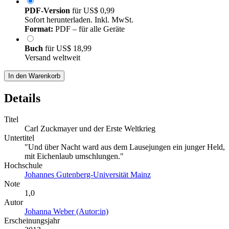
PDF-Version
für
US$ 0,99
Sofort herunterladen. Inkl. MwSt.
Format:
PDF – für alle Geräte
Buch
für
US$ 18,99
Versand weltweit
In den Warenkorb
Details
Titel
Carl Zuckmayer und der Erste Weltkrieg
Untertitel
"Und über Nacht ward aus dem Lausejungen ein junger Held,
mit Eichenlaub umschlungen."
Hochschule
Johannes Gutenberg-Universität Mainz
Note
1,0
Autor
Johanna Weber (Autor:in)
Erscheinungsjahr