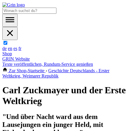
de
en
es
fr
Shop
GRIN Website
Texte veröffentlichen, Rundum-Service genießen
Zur Shop-Startseite
›
Geschichte Deutschlands - Erster
Weltkrieg, Weimarer Republik
Carl Zuckmayer und der Erste
Weltkrieg
"Und über Nacht ward aus dem
Lausejungen ein junger Held, mit