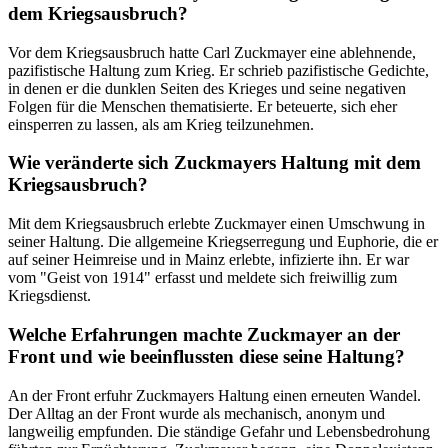
dem Kriegsausbruch?
Vor dem Kriegsausbruch hatte Carl Zuckmayer eine ablehnende,
pazifistische Haltung zum Krieg. Er schrieb pazifistische Gedichte,
in denen er die dunklen Seiten des Krieges und seine negativen
Folgen für die Menschen thematisierte. Er beteuerte, sich eher
einsperren zu lassen, als am Krieg teilzunehmen.
Wie veränderte sich Zuckmayers Haltung mit dem
Kriegsausbruch?
Mit dem Kriegsausbruch erlebte Zuckmayer einen Umschwung in
seiner Haltung. Die allgemeine Kriegserregung und Euphorie, die er
auf seiner Heimreise und in Mainz erlebte, infizierte ihn. Er war
vom "Geist von 1914" erfasst und meldete sich freiwillig zum
Kriegsdienst.
Welche Erfahrungen machte Zuckmayer an der
Front und wie beeinflussten diese seine Haltung?
An der Front erfuhr Zuckmayers Haltung einen erneuten Wandel.
Der Alltag an der Front wurde als mechanisch, anonym und
langweilig empfunden. Die ständige Gefahr und Lebensbedrohung