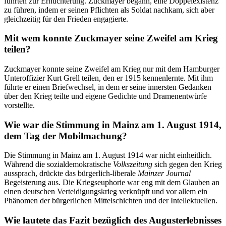
führten zur Ernüchterung. Zuckmayer begann, eine Doppelexistenz
zu führen, indem er seinen Pflichten als Soldat nachkam, sich aber
gleichzeitig für den Frieden engagierte.
Mit wem konnte Zuckmayer seine Zweifel am Krieg
teilen?
Zuckmayer konnte seine Zweifel am Krieg nur mit dem Hamburger
Unteroffizier Kurt Grell teilen, den er 1915 kennenlernte. Mit ihm
führte er einen Briefwechsel, in dem er seine innersten Gedanken
über den Krieg teilte und eigene Gedichte und Dramenentwürfe
vorstellte.
Wie war die Stimmung in Mainz am 1. August 1914,
dem Tag der Mobilmachung?
Die Stimmung in Mainz am 1. August 1914 war nicht einheitlich.
Während die sozialdemokratische
Volkszeitung
sich gegen den Krieg
aussprach, drückte das bürgerlich-liberale
Mainzer Journal
Begeisterung aus. Die Kriegseuphorie war eng mit dem Glauben an
einen deutschen Verteidigungskrieg verknüpft und vor allem ein
Phänomen der bürgerlichen Mittelschichten und der Intellektuellen.
Wie lautete das Fazit bezüglich des Augusterlebnisses