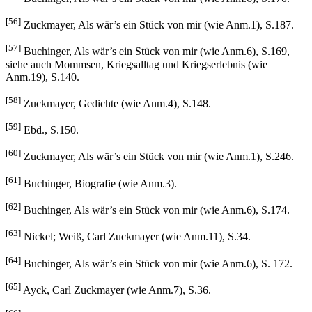
[56]
Zuckmayer, Als wär’s ein Stück von mir (wie Anm.1), S.187.
[57]
Buchinger, Als wär’s ein Stück von mir (wie Anm.6), S.169,
siehe auch Mommsen, Kriegsalltag und Kriegserlebnis (wie
Anm.19), S.140.
[58]
Zuckmayer, Gedichte (wie Anm.4), S.148.
[59]
Ebd., S.150.
[60]
Zuckmayer, Als wär’s ein Stück von mir (wie Anm.1), S.246.
[61]
Buchinger, Biografie (wie Anm.3).
[62]
Buchinger, Als wär’s ein Stück von mir (wie Anm.6), S.174.
[63]
Nickel; Weiß, Carl Zuckmayer (wie Anm.11), S.34.
[64]
Buchinger, Als wär’s ein Stück von mir (wie Anm.6), S. 172.
[65]
Ayck, Carl Zuckmayer (wie Anm.7), S.36.