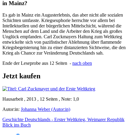
in Mainz?
Es gab in Mainz ein Augusterlebnis, das aber nicht alle sozialen
Schichten umfasste. Kriegseuphorie herrschte vor allem bei
Intellektuellen und der bürgerlichen Mittelschicht, während die
Menschen auf dem Land und die Arbeiter den Krieg als großes
Unglück empfanden. Carl Zuckmayers Haltung zum Weltkrieg
entwickelte sich von pazifistischer Ablehnung über flammende
Kriegsbegeisterung hin zu einer distanzierten Sichtweise, die den
Krieg als Chance zur Veränderung Deutschlands sah.
Ende der Leseprobe aus 12 Seiten -
nach oben
Jetzt kaufen
Hausarbeit , 2013 , 12 Seiten , Note: 1,0
Autor:in:
Johanna Weber (Autor:in)
Geschichte Deutschlands - Erster Weltkrieg, Weimarer Republik
Blick ins Buch