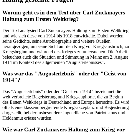
Worum geht es in dem Text über Carl Zuckmayers
Haltung zum Ersten Weltkrieg?
Der Text analysiert Carl Zuckmayers Haltung zum Ersten Weltkrieg
und wie sich diese von 1914 bis 1918 entwickelte. Dabei werden
seine Gedichte, seine Autobiographie und weitere Quellen
herangezogen, um seine Sicht auf den Krieg vor Kriegsausbruch, zu
Kriegsbeginn und während des Krieges zu untersuchen. Die Arbeit
beleuchtet auch die Situation und Stimmung in Mainz am 2. August
1914 im Kontext des allgemeinen "Augusterlebnisses".
Was war das "Augusterlebnis" oder der "Geist von
1914"?
Das "Augusterlebnis" oder der "Geist von 1914" bezeichnet die
weit verbreitete Begeisterung und Kriegseuphorie, die zu Beginn
des Ersten Weltkriegs in Deutschland und Europa herrschte. Es wird
oft als eine klassenübergreifende Kriegsakzeptanz und Begeisterung
dargestellt, bei der insbesondere Jugendliche von Patriotismus und
Heldenmut erfasst wurden.
Wie war Carl Zuckmayers Haltung zum Krieg vor