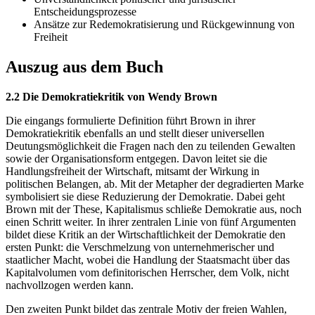
Entscheidungsprozesse
Ansätze zur Redemokratisierung und Rückgewinnung von
Freiheit
Auszug aus dem Buch
2.2 Die Demokratiekritik von Wendy Brown
Die eingangs formulierte Definition führt Brown in ihrer
Demokratiekritik ebenfalls an und stellt dieser universellen
Deutungsmöglichkeit die Fragen nach den zu teilenden Gewalten
sowie der Organisationsform entgegen. Davon leitet sie die
Handlungsfreiheit der Wirtschaft, mitsamt der Wirkung in
politischen Belangen, ab. Mit der Metapher der degradierten Marke
symbolisiert sie diese Reduzierung der Demokratie. Dabei geht
Brown mit der These, Kapitalismus schließe Demokratie aus, noch
einen Schritt weiter. In ihrer zentralen Linie von fünf Argumenten
bildet diese Kritik an der Wirtschaftlichkeit der Demokratie den
ersten Punkt: die Verschmelzung von unternehmerischer und
staatlicher Macht, wobei die Handlung der Staatsmacht über das
Kapitalvolumen vom definitorischen Herrscher, dem Volk, nicht
nachvollzogen werden kann.
Den zweiten Punkt bildet das zentrale Motiv der freien Wahlen,