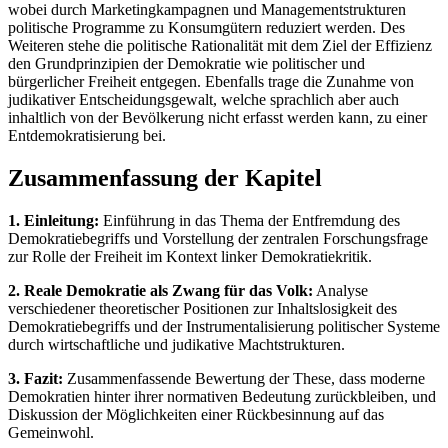
wobei durch Marketingkampagnen und Managementstrukturen
politische Programme zu Konsumgütern reduziert werden. Des
Weiteren stehe die politische Rationalität mit dem Ziel der Effizienz
den Grundprinzipien der Demokratie wie politischer und
bürgerlicher Freiheit entgegen. Ebenfalls trage die Zunahme von
judikativer Entscheidungsgewalt, welche sprachlich aber auch
inhaltlich von der Bevölkerung nicht erfasst werden kann, zu einer
Entdemokratisierung bei.
Zusammenfassung der Kapitel
1. Einleitung:
Einführung in das Thema der Entfremdung des
Demokratiebegriffs und Vorstellung der zentralen Forschungsfrage
zur Rolle der Freiheit im Kontext linker Demokratiekritik.
2. Reale Demokratie als Zwang für das Volk:
Analyse
verschiedener theoretischer Positionen zur Inhaltslosigkeit des
Demokratiebegriffs und der Instrumentalisierung politischer Systeme
durch wirtschaftliche und judikative Machtstrukturen.
3. Fazit:
Zusammenfassende Bewertung der These, dass moderne
Demokratien hinter ihrer normativen Bedeutung zurückbleiben, und
Diskussion der Möglichkeiten einer Rückbesinnung auf das
Gemeinwohl.