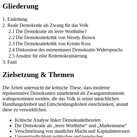
Gliederung
1. Einleitung
2. Reale Demokratie als Zwang für das Volk
2.1 Die Demokratie als leere Worthülse?
2.2 Die Demokratiekritik von Wendy Brown
2.3 Die Demokratiekritik von Kristin Ross
2.4 Diskussion des momentanen Demokratie-Widerspruchs
2.5 Ansätze für eine Redemokratisierung
3. Fazit
Zielsetzung & Themen
Die Arbeit untersucht die kritische These, dass moderne
repräsentative Demokratien zunehmend als Zwangsinstrumente
wahrgenommen werden, die das Volk in seiner tatsächlichen
Handlungsfreiheit und Entscheidungshoheit einschränken, anstatt
diese zu verwirklichen.
Kritische Analyse linker Demokratietheorien
Die Demokratie als „leere Worthülse“ und „Markenname“
Verschmelzung von staatlicher Macht und Kapitalinteressen
Unverständlichkeit politischer und juristischer