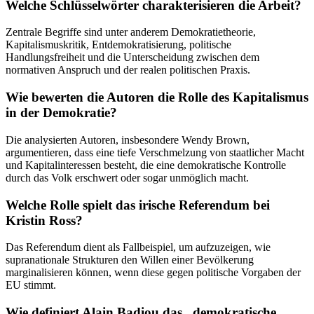
Welche Schlüsselwörter charakterisieren die Arbeit?
Zentrale Begriffe sind unter anderem Demokratietheorie,
Kapitalismuskritik, Entdemokratisierung, politische
Handlungsfreiheit und die Unterscheidung zwischen dem
normativen Anspruch und der realen politischen Praxis.
Wie bewerten die Autoren die Rolle des Kapitalismus
in der Demokratie?
Die analysierten Autoren, insbesondere Wendy Brown,
argumentieren, dass eine tiefe Verschmelzung von staatlicher Macht
und Kapitalinteressen besteht, die eine demokratische Kontrolle
durch das Volk erschwert oder sogar unmöglich macht.
Welche Rolle spielt das irische Referendum bei
Kristin Ross?
Das Referendum dient als Fallbeispiel, um aufzuzeigen, wie
supranationale Strukturen den Willen einer Bevölkerung
marginalisieren können, wenn diese gegen politische Vorgaben der
EU stimmt.
Wie definiert Alain Badiou das „demokratische