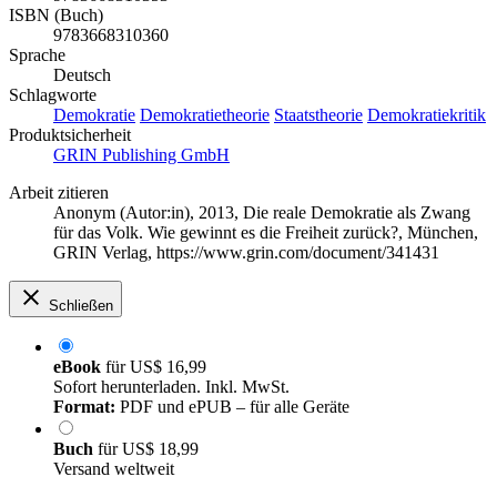
ISBN (Buch)
9783668310360
Sprache
Deutsch
Schlagworte
Demokratie
Demokratietheorie
Staatstheorie
Demokratiekritik
Produktsicherheit
GRIN Publishing GmbH
Arbeit zitieren
Anonym (Autor:in)
, 2013, Die reale Demokratie als Zwang
für das Volk. Wie gewinnt es die Freiheit zurück?, München,
GRIN Verlag, https://www.grin.com/document/341431
Schließen
eBook
für
US$ 16,99
Sofort herunterladen. Inkl. MwSt.
Format:
PDF und ePUB – für alle Geräte
Buch
für
US$ 18,99
Versand weltweit