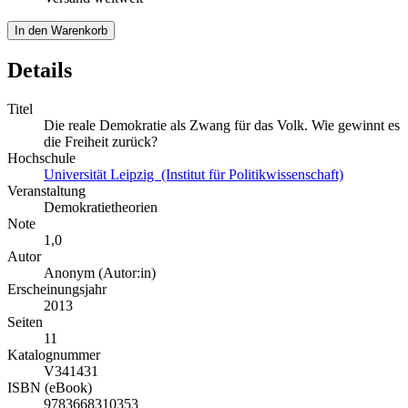
In den Warenkorb
Details
Titel
Die reale Demokratie als Zwang für das Volk. Wie gewinnt es
die Freiheit zurück?
Hochschule
Universität Leipzig (Institut für Politikwissenschaft)
Veranstaltung
Demokratietheorien
Note
1,0
Autor
Anonym (Autor:in)
Erscheinungsjahr
2013
Seiten
11
Katalognummer
V341431
ISBN (eBook)
9783668310353