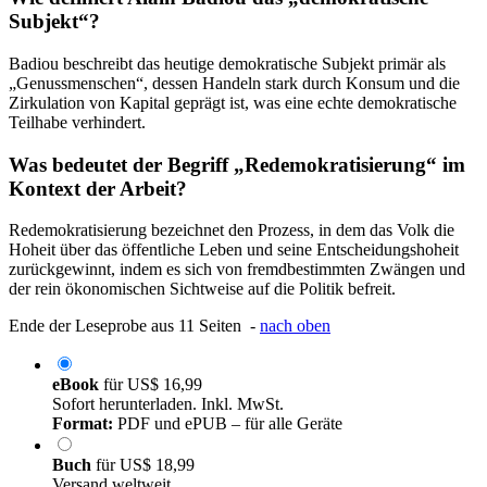
Subjekt“?
Badiou beschreibt das heutige demokratische Subjekt primär als
„Genussmenschen“, dessen Handeln stark durch Konsum und die
Zirkulation von Kapital geprägt ist, was eine echte demokratische
Teilhabe verhindert.
Was bedeutet der Begriff „Redemokratisierung“ im
Kontext der Arbeit?
Redemokratisierung bezeichnet den Prozess, in dem das Volk die
Hoheit über das öffentliche Leben und seine Entscheidungshoheit
zurückgewinnt, indem es sich von fremdbestimmten Zwängen und
der rein ökonomischen Sichtweise auf die Politik befreit.
Ende der Leseprobe aus 11 Seiten -
nach oben
eBook
für
US$ 16,99
Sofort herunterladen. Inkl. MwSt.
Format:
PDF und ePUB – für alle Geräte
Buch
für
US$ 18,99
Versand weltweit