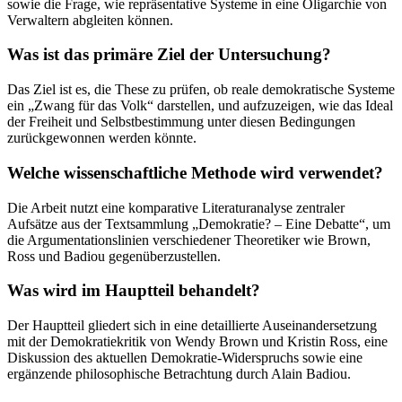
sowie die Frage, wie repräsentative Systeme in eine Oligarchie von
Verwaltern abgleiten können.
Was ist das primäre Ziel der Untersuchung?
Das Ziel ist es, die These zu prüfen, ob reale demokratische Systeme
ein „Zwang für das Volk“ darstellen, und aufzuzeigen, wie das Ideal
der Freiheit und Selbstbestimmung unter diesen Bedingungen
zurückgewonnen werden könnte.
Welche wissenschaftliche Methode wird verwendet?
Die Arbeit nutzt eine komparative Literaturanalyse zentraler
Aufsätze aus der Textsammlung „Demokratie? – Eine Debatte“, um
die Argumentationslinien verschiedener Theoretiker wie Brown,
Ross und Badiou gegenüberzustellen.
Was wird im Hauptteil behandelt?
Der Hauptteil gliedert sich in eine detaillierte Auseinandersetzung
mit der Demokratiekritik von Wendy Brown und Kristin Ross, eine
Diskussion des aktuellen Demokratie-Widerspruchs sowie eine
ergänzende philosophische Betrachtung durch Alain Badiou.