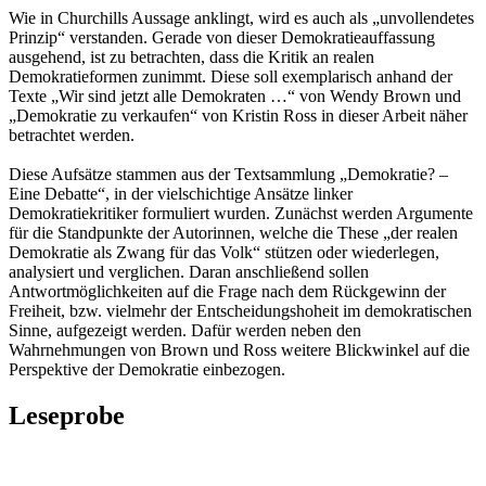
Wie in Churchills Aussage anklingt, wird es auch als „unvollendetes
Prinzip“ verstanden. Gerade von dieser Demokratieauffassung
ausgehend, ist zu betrachten, dass die Kritik an realen
Demokratieformen zunimmt. Diese soll exemplarisch anhand der
Texte „Wir sind jetzt alle Demokraten …“ von Wendy Brown und
„Demokratie zu verkaufen“ von Kristin Ross in dieser Arbeit näher
betrachtet werden.
Diese Aufsätze stammen aus der Textsammlung „Demokratie? –
Eine Debatte“, in der vielschichtige Ansätze linker
Demokratiekritiker formuliert wurden. Zunächst werden Argumente
für die Standpunkte der Autorinnen, welche die These „der realen
Demokratie als Zwang für das Volk“ stützen oder wiederlegen,
analysiert und verglichen. Daran anschließend sollen
Antwortmöglichkeiten auf die Frage nach dem Rückgewinn der
Freiheit, bzw. vielmehr der Entscheidungshoheit im demokratischen
Sinne, aufgezeigt werden. Dafür werden neben den
Wahrnehmungen von Brown und Ross weitere Blickwinkel auf die
Perspektive der Demokratie einbezogen.
Leseprobe