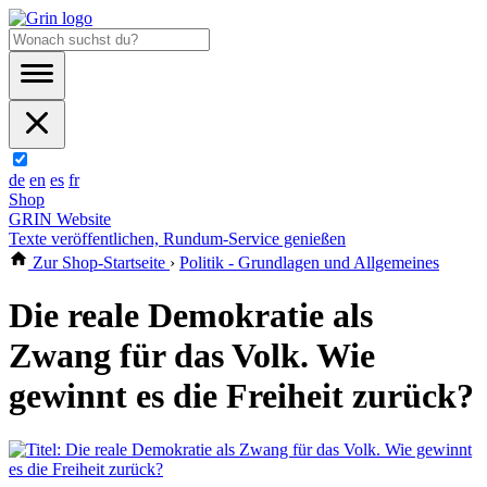
de
en
es
fr
Shop
GRIN Website
Texte veröffentlichen, Rundum-Service genießen
Zur Shop-Startseite
›
Politik - Grundlagen und Allgemeines
Die reale Demokratie als
Zwang für das Volk. Wie
gewinnt es die Freiheit zurück?