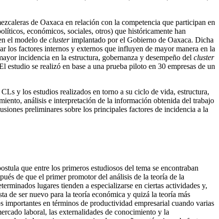
 mezcaleras de Oaxaca en relación con la competencia que participan en
políticos, económicos, sociales, otros) que históricamente han
 en el modelo de
cluster
implantado por el Gobierno de Oaxaca. Dicha
car los factores internos y externos que influyen de mayor manera en la
on mayor incidencia en la estructura, gobernanza y desempeño del
cluster
El estudio se realizó en base a una prueba piloto en 30 empresas de un
Ls y los estudios realizados en torno a su ciclo de vida, estructura,
ento, análisis e interpretación de la información obtenida del trabajo
usiones preliminares sobre los principales factores de incidencia a la
postula que entre los primeros estudiosos del tema se encontraban
ués de que el primer promotor del análisis de la teoría de la
erminados lugares tienden a especializarse en ciertas actividades y,
ta de ser nuevo para la teoría económica y quizá la teoría más
s importantes en términos de productividad empresarial cuando varias
rcado laboral, las externalidades de conocimiento y la