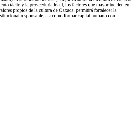
nto tácito y la proveeduría local, los factores que mayor inciden en
alores propios de la cultura de Oaxaca, permitirá fortalecer la
nstitucional responsable, así como formar capital humano con