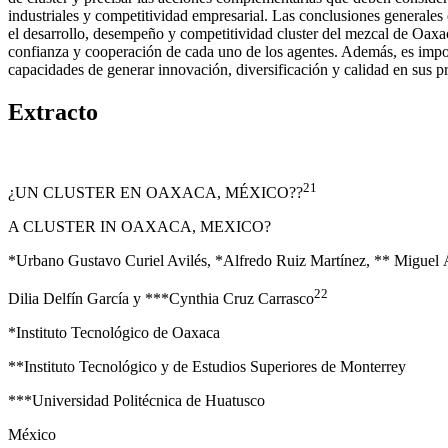
industriales y competitividad empresarial. Las conclusiones generales
el desarrollo, desempeño y competitividad cluster del mezcal de Oaxaca.
confianza y cooperación de cada uno de los agentes. Además, es impor
capacidades de generar innovación, diversificación y calidad en sus p
Extracto
21
¿UN CLUSTER EN OAXACA, MÉXICO??
A CLUSTER IN OAXACA, MEXICO?
*Urbano Gustavo Curiel Avilés, *Alfredo Ruiz Martínez, ** Miguel 
22
Dilia Delfín García y ***Cynthia Cruz Carrasco
*Instituto Tecnológico de Oaxaca
**Instituto Tecnológico y de Estudios Superiores de Monterrey
***Universidad Politécnica de Huatusco
México