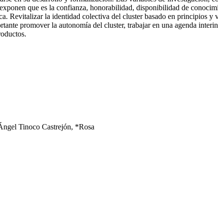
 exponen que es la confianza, honorabilidad, disponibilidad de conocimie
 Revitalizar la identidad colectiva del cluster basado en principios y v
tante promover la autonomía del cluster, trabajar en una agenda interi
roductos.
Ángel Tinoco Castrejón, *Rosa