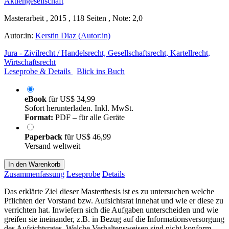
Masterarbeit , 2015 , 118 Seiten , Note: 2,0
Autor:in:
Kerstin Diaz (Autor:in)
Jura - Zivilrecht / Handelsrecht, Gesellschaftsrecht, Kartellrecht,
Wirtschaftsrecht
Leseprobe & Details
Blick ins Buch
eBook
für
US$ 34,99
Sofort herunterladen. Inkl. MwSt.
Format:
PDF – für alle Geräte
Paperback
für
US$ 46,99
Versand weltweit
In den Warenkorb
Zusammenfassung
Leseprobe
Details
Das erklärte Ziel dieser Masterthesis ist es zu untersuchen welche
Pflichten der Vorstand bzw. Aufsichtsrat innehat und wie er diese zu
verrichten hat. Inwiefern sich die Aufgaben unterscheiden und wie
greifen sie ineinander, z.B. in Bezug auf die Informationsversorgung
des Aufsichtsrates. Welche Verhaltensweisen sind nicht konform