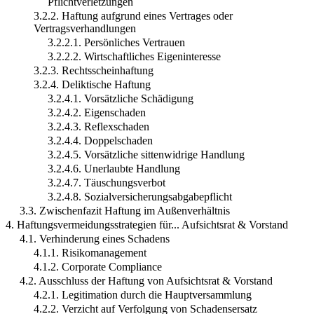
Pflichtverletzungen
3.2.2. Haftung aufgrund eines Vertrages oder
Vertragsverhandlungen
3.2.2.1. Persönliches Vertrauen
3.2.2.2. Wirtschaftliches Eigeninteresse
3.2.3. Rechtsscheinhaftung
3.2.4. Deliktische Haftung
3.2.4.1. Vorsätzliche Schädigung
3.2.4.2. Eigenschaden
3.2.4.3. Reflexschaden
3.2.4.4. Doppelschaden
3.2.4.5. Vorsätzliche sittenwidrige Handlung
3.2.4.6. Unerlaubte Handlung
3.2.4.7. Täuschungsverbot
3.2.4.8. Sozialversicherungsabgabepflicht
3.3. Zwischenfazit Haftung im Außenverhältnis
4. Haftungsvermeidungsstrategien für... Aufsichtsrat & Vorstand
4.1. Verhinderung eines Schadens
4.1.1. Risikomanagement
4.1.2. Corporate Compliance
4.2. Ausschluss der Haftung von Aufsichtsrat & Vorstand
4.2.1. Legitimation durch die Hauptversammlung
4.2.2. Verzicht auf Verfolgung von Schadensersatz