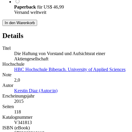
Paperback
für
US$ 46,99
Versand weltweit
In den Warenkorb
Details
Titel
Die Haftung von Vorstand und Aufsichtsrat einer
Aktiengesellschaft
Hochschule
HBC Hochschule Biberach. University of Applied Sciences
Note
2,0
Autor
Kerstin Diaz (Autor:in)
Erscheinungsjahr
2015
Seiten
118
Katalognummer
V341813
ISBN (eBook)