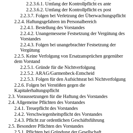
2.2.3.6.1. Umfang der Kontrollpflicht ex ante
2.2.3.6.2. Umfang der Kontrollpflicht ex post
2.2.3.7. Folgen bei Verletzung der Überwachungspflicht
2.2.4. Haftungsgefahren im Personalbereich
2.2.4.1. Bestellung des Vorstandes
2.2.4.2. Unangemessene Festsetzung der Vergütung des
Vorstandes
2.2.4.3. Folgen bei unangebrachter Festsetzung der
Vergütung
2.2.5. Keine Verfolgung von Ersatzansprüchen gegenüber
dem Vorstand
2.2.5.1. Gründe für die Nichtverfolgung
2.2.5.2. ARAG/Garmenbeck-Entscheid
2.2.5.3. Folgen für den Aufsichtsrat bei Nichtverfolgung
2.2.6. Folgen bei Verstößen gegen die
Kapitalerhaltungspflicht
2.3. Voraussetzungen für die Haftung des Vorstandes
2.4. Allgemeine Pflichten des Vorstandes
2.4.1. Treuepflicht des Vorstandes
2.4.2. Verschwiegenheitspflicht des Vorstandes
2.4.3. Pflicht zur ordentlichen Geschäftsführung
2.5. Besondere Pflichten des Vorstandes
2.5.1. Pflichten bei Gründung der Gesellschaft