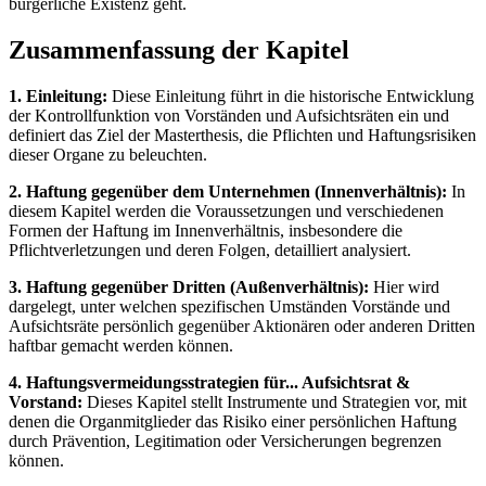
bürgerliche Existenz geht.
Zusammenfassung der Kapitel
1. Einleitung:
Diese Einleitung führt in die historische Entwicklung
der Kontrollfunktion von Vorständen und Aufsichtsräten ein und
definiert das Ziel der Masterthesis, die Pflichten und Haftungsrisiken
dieser Organe zu beleuchten.
2. Haftung gegenüber dem Unternehmen (Innenverhältnis):
In
diesem Kapitel werden die Voraussetzungen und verschiedenen
Formen der Haftung im Innenverhältnis, insbesondere die
Pflichtverletzungen und deren Folgen, detailliert analysiert.
3. Haftung gegenüber Dritten (Außenverhältnis):
Hier wird
dargelegt, unter welchen spezifischen Umständen Vorstände und
Aufsichtsräte persönlich gegenüber Aktionären oder anderen Dritten
haftbar gemacht werden können.
4. Haftungsvermeidungsstrategien für... Aufsichtsrat &
Vorstand:
Dieses Kapitel stellt Instrumente und Strategien vor, mit
denen die Organmitglieder das Risiko einer persönlichen Haftung
durch Prävention, Legitimation oder Versicherungen begrenzen
können.