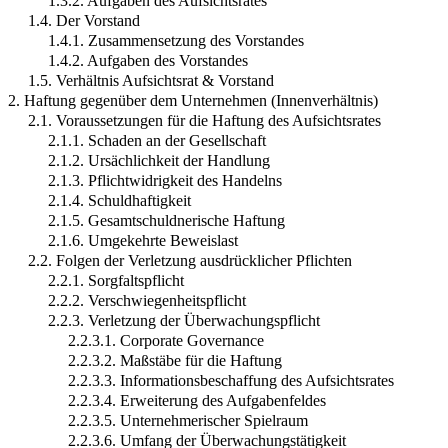
1.3.2. Aufgaben des Aufsichtsrates
1.4. Der Vorstand
1.4.1. Zusammensetzung des Vorstandes
1.4.2. Aufgaben des Vorstandes
1.5. Verhältnis Aufsichtsrat & Vorstand
2. Haftung gegenüber dem Unternehmen (Innenverhältnis)
2.1. Voraussetzungen für die Haftung des Aufsichtsrates
2.1.1. Schaden an der Gesellschaft
2.1.2. Ursächlichkeit der Handlung
2.1.3. Pflichtwidrigkeit des Handelns
2.1.4. Schuldhaftigkeit
2.1.5. Gesamtschuldnerische Haftung
2.1.6. Umgekehrte Beweislast
2.2. Folgen der Verletzung ausdrücklicher Pflichten
2.2.1. Sorgfaltspflicht
2.2.2. Verschwiegenheitspflicht
2.2.3. Verletzung der Überwachungspflicht
2.2.3.1. Corporate Governance
2.2.3.2. Maßstäbe für die Haftung
2.2.3.3. Informationsbeschaffung des Aufsichtsrates
2.2.3.4. Erweiterung des Aufgabenfeldes
2.2.3.5. Unternehmerischer Spielraum
2.2.3.6. Umfang der Überwachungstätigkeit