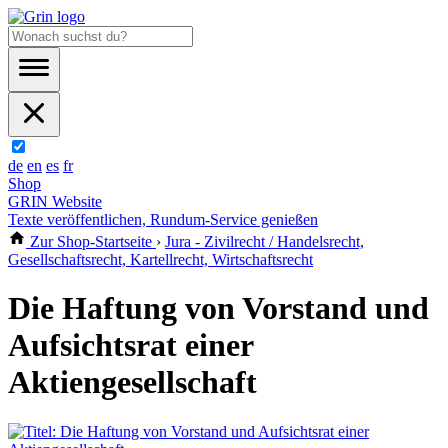
de
en
es
fr
Shop
GRIN Website
Texte veröffentlichen, Rundum-Service genießen
Zur Shop-Startseite
›
Jura - Zivilrecht / Handelsrecht,
Gesellschaftsrecht, Kartellrecht, Wirtschaftsrecht
Die Haftung von Vorstand und
Aufsichtsrat einer
Aktiengesellschaft