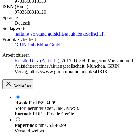
9783668318113
ISBN (Buch)
9783668318120
Sprache
Deutsch
Schlagworte
haftung
vorstand
aufsichtsrat
aktiengesellschaft
Produktsicherheit
GRIN Publishing GmbH
Arbeit zitieren
Kerstin Diaz (Autor:in)
, 2015, Die Haftung von Vorstand und
Aufsichtsrat einer Aktiengesellschaft, München, GRIN
Verlag, https://www.grin.com/document/341813
Schließen
eBook
für
US$ 34,99
Sofort herunterladen. Inkl. MwSt.
Format:
PDF – für alle Geräte
Paperback
für
US$ 46,99
Versand weltweit