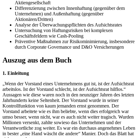
Aktiengesellschaft
Differenzierung zwischen Innenhaftung (gegenüber dem
Unternehmen) und Außenhaftung (gegenüber
Aktionären/Dritten)
Analyse der Überwachungspflichten des Aufsichtsrates
Untersuchung von Haftungsrisiken bei komplexen
Geschäftsfeldern wie Cash-Pooling
Präventive Maßnahmen zur Risikominimierung, insbesondere
durch Corporate Governance und D&O Versicherungen
Auszug aus dem Buch
1. Einleitung
„Wenn der Vorstand eines Unternehmens gut ist, ist der Aufsichtsrat
arbeitslos. Ist der Vorstand schlecht, ist der Aufsichtsrat hilflos.“
Aussagen wie diese waren noch in den neunziger Jahren des letzten
Jahrhunderts keine Seltenheit. Der Vorstand wurde in seiner
Kontrollfunktion von kaum jemanden ernst genommen. Der
Vorstand arbeitete wie es ihm beliebte, wenn dies erfolgreich war
umso besser, wenn nicht, war es auch nicht weiter tragisch. Wurden
Millionen versenkt, zahlte sowieso das Unternehmen und der
Verantwortliche zog weiter. Es war ein durchaus angenehmes Leben
in bester „eine Hand wäscht die andere“ Manier. Doch das Blatt hat