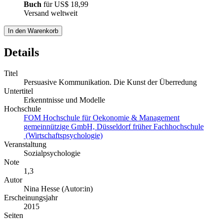
Buch
für
US$ 18,99
Versand weltweit
In den Warenkorb
Details
Titel
Persuasive Kommunikation. Die Kunst der Überredung
Untertitel
Erkenntnisse und Modelle
Hochschule
FOM Hochschule für Oekonomie & Management
gemeinnützige GmbH, Düsseldorf früher Fachhochschule
(Wirtschaftspsychologie)
Veranstaltung
Sozialpsychologie
Note
1,3
Autor
Nina Hesse (Autor:in)
Erscheinungsjahr
2015
Seiten