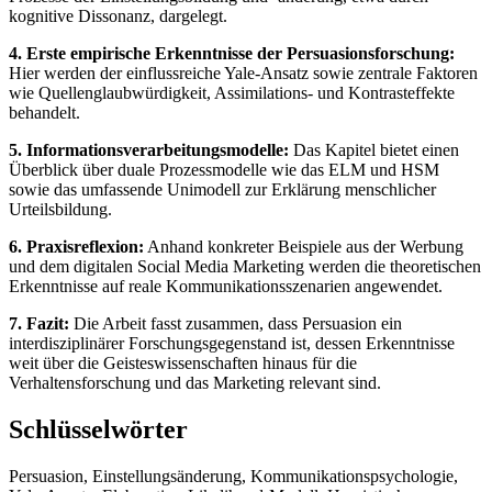
kognitive Dissonanz, dargelegt.
4. Erste empirische Erkenntnisse der Persuasionsforschung:
Hier werden der einflussreiche Yale-Ansatz sowie zentrale Faktoren
wie Quellenglaubwürdigkeit, Assimilations- und Kontrasteffekte
behandelt.
5. Informationsverarbeitungsmodelle:
Das Kapitel bietet einen
Überblick über duale Prozessmodelle wie das ELM und HSM
sowie das umfassende Unimodell zur Erklärung menschlicher
Urteilsbildung.
6. Praxisreflexion:
Anhand konkreter Beispiele aus der Werbung
und dem digitalen Social Media Marketing werden die theoretischen
Erkenntnisse auf reale Kommunikationsszenarien angewendet.
7. Fazit:
Die Arbeit fasst zusammen, dass Persuasion ein
interdisziplinärer Forschungsgegenstand ist, dessen Erkenntnisse
weit über die Geisteswissenschaften hinaus für die
Verhaltensforschung und das Marketing relevant sind.
Schlüsselwörter
Persuasion, Einstellungsänderung, Kommunikationspsychologie,