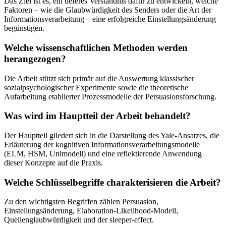
Das Ziel ist es, ein tieferes Verständnis dafür zu entwickeln, welche
Faktoren – wie die Glaubwürdigkeit des Senders oder die Art der
Informationsverarbeitung – eine erfolgreiche Einstellungsänderung
begünstigen.
Welche wissenschaftlichen Methoden werden
herangezogen?
Die Arbeit stützt sich primär auf die Auswertung klassischer
sozialpsychologischer Experimente sowie die theoretische
Aufarbeitung etablierter Prozessmodelle der Persuasionsforschung.
Was wird im Hauptteil der Arbeit behandelt?
Der Hauptteil gliedert sich in die Darstellung des Yale-Ansatzes, die
Erläuterung der kognitiven Informationsverarbeitungsmodelle
(ELM, HSM, Unimodell) und eine reflektierende Anwendung
dieser Konzepte auf die Praxis.
Welche Schlüsselbegriffe charakterisieren die Arbeit?
Zu den wichtigsten Begriffen zählen Persuasion,
Einstellungsänderung, Elaboration-Likelihood-Modell,
Quellenglaubwürdigkeit und der sleeper-effect.