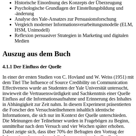
Historische Einordnung des Konzepts der Überzeugung
Psychologische Grundlagen der Einstellungsbildung und
-änderung
Analyse des Yale-Ansatzes zur Persuasionsforschung
Vergleich moderner Informationsverarbeitungsmodelle (ELM,
HSM, Unimodell)
Reflexion persuasiver Strategien in Marketing und digitalen
Medien
Auszug aus dem Buch
4.1.1 Der Einfluss der Quelle
In einer der ersten Studien von C. Hovland und W. Weiss (1951) mit
dem Titel The Influence of Source Credibility on Communication
Effectiveness wurde an Studenten der Yale Universität untersucht,
inwieweit die Vertrauenswürdigkeit und Sachkenntnis einer Quelle
Einfluss auf die Informationsaufnahme und Erinnerung des Inhaltes
in Abhängigkeit zur Zeit nahm. In diesem Experiment präsentierten
die Forscher den Versuchsteilnehmern inhaltlich identische
Informationen, die sich nur im Kontext der Quelle unterschieden.
Die Meinungen der Teilnehmer wurden in Fragebögen zu Beginn,
unmittelbar nach dem Versuch und vier Wochen später erhoben.
Dabei zeigte sich, dass über 70% der Befragten den Vortrag der