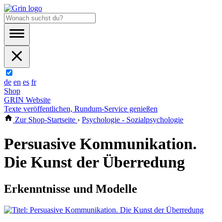
de
en
es
fr
Shop
GRIN Website
Texte veröffentlichen, Rundum-Service genießen
Zur Shop-Startseite
›
Psychologie - Sozialpsychologie
Persuasive Kommunikation.
Die Kunst der Überredung
Erkenntnisse und Modelle