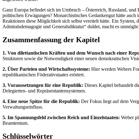
Ganz Europa befindet sich im Umbruch – Österreich, Russland, und P
politischen Erwägungen? Monarchistisches Gedankengut hätte auch in 
Reaktionen diese Möglichkeit sich selbst vereitelt hätte. Ein System, 
Admiralsdemagogie und Generalsdiktatur“ duldet, macht es unmöglich,
Zusammenfassung der Kapitel
1. Von dilettantischen Kräften und dem Wunsch nach einer Repu
Strukturen sowie die Notwendigkeit einer neuen demokratischen Visi
2. Über Parteien und Wirtschaftssysteme:
Hier werden Webers Ford
republikanischen Föderativstaates erörtert.
3. Voraussetzungen für eine Republik:
Dieses Kapitel behandelt di
Delegierten- und Repräsentantensystemen.
4. Eine neue Spitze für die Republik:
Der Fokus liegt auf dem Vergl
Verwaltungseinfluss.
5. Im Spannungsfeld zwischen Reich und Einzelstaaten:
Weber plä
Beamtentum.
Schlüsselwörter