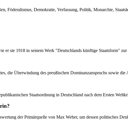
n, Föderalismus, Demokratie, Verfassung, Politik, Monarchie, Staatsl
 wie er sie 1918 in seinem Werk "Deutschlands künftige Staatsform" zu
taates, die Überwindung des preußischen Dominanzanspruchs sowie die 
 republikanischen Staatsordnung in Deutschland nach dem Ersten Weltkr
rin?
Auswertung der Primärquelle von Max Weber, um dessen politisches Den