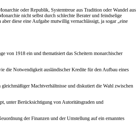
Monarchie oder Republik, Systemtreue aus Tradition oder Wandel aus
narchie nicht selbst durch schlechte Berater und feindselige
n aber diese eine Aufgabe mutwillig vernachlässigt, ja sogar „eine
age von 1918 ein und thematisiert das Scheitern monarchischer
e die Notwendigkeit ausländischer Kredite für den Aufbau eines
 gleichmäßiger Machtverhältnisse und diskutiert die Wahl zwischen
upt, unter Berücksichtigung von Autoritätsgraden und
r Neuordnung der Finanzen und der Umstellung auf ein ernanntes