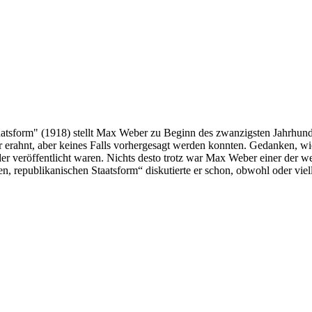
sform" (1918) stellt Max Weber zu Beginn des zwanzigsten Jahrhunderts 
ur erahnt, aber keines Falls vorhergesagt werden konnten. Gedanken, w
der veröffentlicht waren. Nichts desto trotz war Max Weber einer der 
n, republikanischen Staatsform“ diskutierte er schon, obwohl oder viel