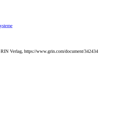
systeme
GRIN Verlag, https://www.grin.com/document/342434