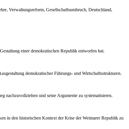
ehre, Verwaltungsreform, Gesellschaftsumbruch, Deutschland,
r Gestaltung einer demokratischen Republik entworfen hat.
Ausgestaltung demokratischer Führungs- und Wirtschaftsstrukturen.
ieg nachzuvollziehen und seine Argumente zu systematisieren.
ken in den historischen Kontext der Krise der Weimarer Republik zu