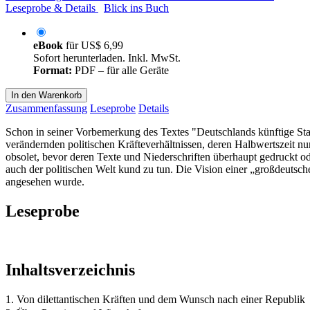
Leseprobe & Details
Blick ins Buch
eBook
für
US$ 6,99
Sofort herunterladen. Inkl. MwSt.
Format:
PDF – für alle Geräte
In den Warenkorb
Zusammenfassung
Leseprobe
Details
Schon in seiner Vorbemerkung des Textes "Deutschlands künftige Staat
verändernden politischen Kräfteverhältnissen, deren Halbwertszeit n
obsolet, bevor deren Texte und Niederschriften überhaupt gedruckt o
auch der politischen Welt kund zu tun. Die Vision einer „großdeutsche
angesehen wurde.
Leseprobe
Inhaltsverzeichnis
1. Von dilettantischen Kräften und dem Wunsch nach einer Republik