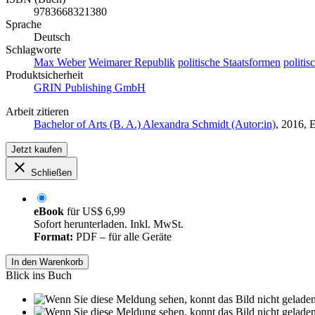
9783668321380
Sprache
Deutsch
Schlagworte
Max Weber
Weimarer Republik
politische Staatsformen
politis
Produktsicherheit
GRIN Publishing GmbH
Arbeit zitieren
Bachelor of Arts (B. A.) Alexandra Schmidt (Autor:in)
, 2016, 
Jetzt kaufen
Schließen
eBook
für
US$ 6,99
Sofort herunterladen. Inkl. MwSt.
Format:
PDF – für alle Geräte
In den Warenkorb
Blick ins Buch