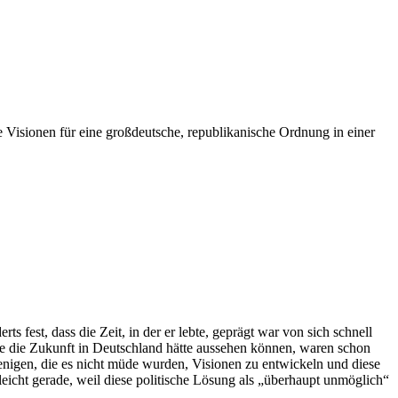
e Visionen für eine großdeutsche, republikanische Ordnung in einer
fest, dass die Zeit, in der er lebte, geprägt war von sich schnell
ie die Zukunft in Deutschland hätte aussehen können, waren schon
wenigen, die es nicht müde wurden, Visionen zu entwickeln und diese
leicht gerade, weil diese politische Lösung als „überhaupt unmöglich“