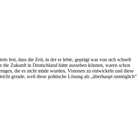
fest, dass die Zeit, in der er lebte, geprägt war von sich schnell
ie die Zukunft in Deutschland hätte aussehen können, waren schon
wenigen, die es nicht müde wurden, Visionen zu entwickeln und diese
leicht gerade, weil diese politische Lösung als „überhaupt unmöglich“