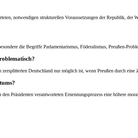
Parteien, notwendigen strukturellen Voraussetzungen der Republik, de
sondere die Begriffe Parlamentarismus, Föderalismus, Preußen-Proble
roblematisch?
m zersplitterten Deutschland nur möglich ist, wenn Preußen durch eine Z
ntums?
h den Präsidenten verantworteten Ernennungsprozess eine höhere morali