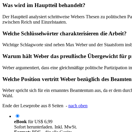
Was wird im Hauptteil behandelt?
Der Hauptteil analysiert schrittweise Webers Thesen zu politischen 
zwischen Reich und Einzelstaaten.
Welche Schlüsselwörter charakterisieren die Arbeit?
Wichtige Schlagworte sind neben Max Weber und der Staatsform insbe
Warum hält Weber das preußische Übergewicht für p
Weber argumentiert, dass eine gleichmäßige politische Partizipation i
Welche Position vertritt Weber bezüglich des Beamte
Weber spricht sich für ein ernanntes Beamtentum aus, da er dem durc
Wahl.
Ende der Leseprobe aus 8 Seiten -
nach oben
eBook
für
US$ 6,99
Sofort herunterladen. Inkl. MwSt.