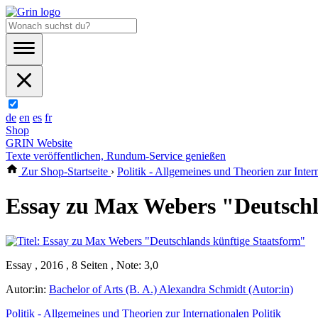
de
en
es
fr
Shop
GRIN Website
Texte veröffentlichen, Rundum-Service genießen
Zur Shop-Startseite
›
Politik - Allgemeines und Theorien zur Intern
Essay zu Max Webers "Deutschl
Essay , 2016 , 8 Seiten , Note: 3,0
Autor:in:
Bachelor of Arts (B. A.) Alexandra Schmidt (Autor:in)
Politik - Allgemeines und Theorien zur Internationalen Politik