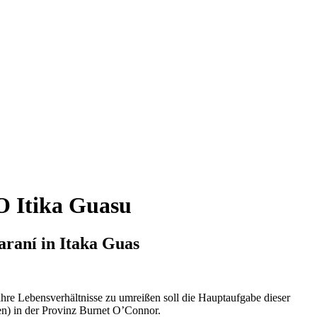
O Itika Guasu
araní in Itaka Guas
hre Lebensverhältnisse zu umreißen soll die Hauptaufgabe dieser
en) in der Provinz Burnet O’Connor.