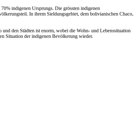
. 70% indigenen Ursprungs. Die grössten indigenen
lkerungsteil. In ihrem Sieldungsgebiet, dem bolivianischen Chaco,
co und den Städten ist enorm, wobei die Wohn- und Lebenssituation
hen Situation der indigenen Bevölkerung wieder.