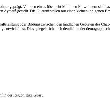
ohner geprägt. Von den etwas über acht Millionen Einwohnern sind ca
mará gestellt. Die Guarani stellen nur einen kleinen indigenen Bevö
chaftsleistung oder Bildung zwischen den ländlichen Gebieten des Cha
g entwickelt ist. Dies spiegelt sich auch deutlich in der demographisc
í in der Region Itika Guasu