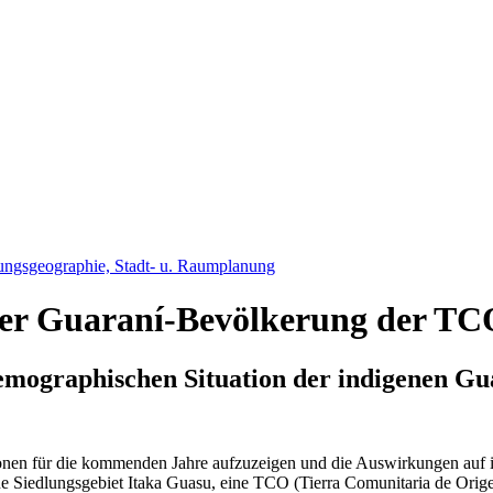
ungsgeographie, Stadt- u. Raumplanung
er Guaraní-Bevölkerung der TC
demographischen Situation der indigenen Gu
ionen für die kommenden Jahre aufzuzeigen und die Auswirkungen auf i
ne Siedlungsgebiet Itaka Guasu, eine TCO (Tierra Comunitaria de Orig