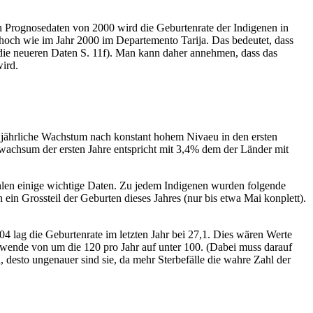
en Prognosedaten von 2000 wird die Geburtenrate der Indigenen in
hoch wie im Jahr 2000 im Departemento Tarija. Das bedeutet, dass
 die neueren Daten S. 11f). Man kann daher annehmen, dass das
ird.
 jährliche Wachstum nach konstant hohem Nivaeu in den ersten
achsum der ersten Jahre entspricht mit 3,4% dem der Länder mit
ehlen einige wichtige Daten. Zu jedem Indigenen wurden folgende
n Grossteil der Geburten dieses Jahres (nur bis etwa Mai konplett).
04 lag die Geburtenrate im letzten Jahr bei 27,1. Dies wären Werte
dwende von um die 120 pro Jahr auf unter 100. (Dabei muss darauf
, desto ungenauer sind sie, da mehr Sterbefälle die wahre Zahl der