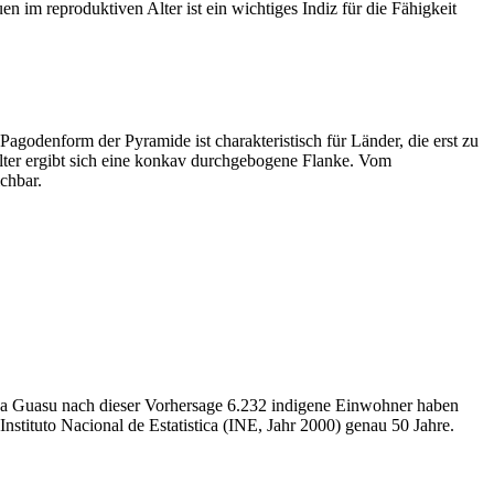
 im reproduktiven Alter ist ein wichtiges Indiz für die Fähigkeit
godenform der Pyramide ist charakteristisch für Länder, die erst zu
lter ergibt sich eine konkav durchgebogene Flanke. Vom
chbar.
tika Guasu nach dieser Vorhersage 6.232 indigene Einwohner haben
Instituto Nacional de Estatistica (INE, Jahr 2000) genau 50 Jahre.