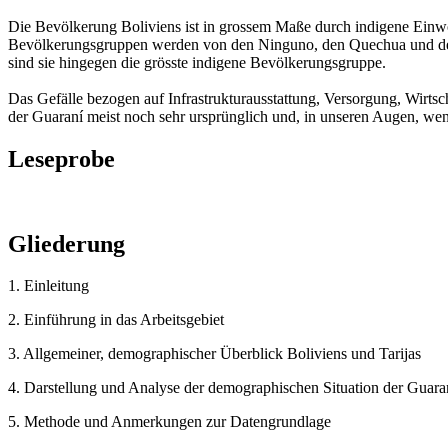
Die Bevölkerung Boliviens ist in grossem Maße durch indigene Einw
Bevölkerungsgruppen werden von den Ninguno, den Quechua und den Ay
sind sie hingegen die grösste indigene Bevölkerungsgruppe.
Das Gefälle bezogen auf Infrastrukturausstattung, Versorgung, Wirts
der Guaraní meist noch sehr ursprünglich und, in unseren Augen, weni
Leseprobe
Gliederung
1. Einleitung
2. Einführung in das Arbeitsgebiet
3. Allgemeiner, demographischer Überblick Boliviens und Tarijas
4. Darstellung und Analyse der demographischen Situation der Guaran
5. Methode und Anmerkungen zur Datengrundlage