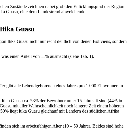
hischen Zustände zeichnen dabei grob den Enticklungsgrad der Region
Itika Guasu, eine dem Landestrend abweichende
 Itika Guasu
on Itika Guasu nicht nur recht deutlich von denen Boliviens, sondern
was einen Anteil von 11% ausmacht (siehe Tab. 1).
ffer gibt alle Lebendgeborenen eines Jahres pro 1.000 Einwohner an.
in Itika Guasu ca. 53% der Bewohner unter 15 Jahre alt sind (44% in
Guasu mit aller Wahrscheinlichkeit noch längere Zeit einem höheren
50% liegt Itika Guasu gleichauf mit Ländern des südlichen Afrika
den sich im arbeitsfähigen Alter (10 – 59 Jahre). Beides sind hohe