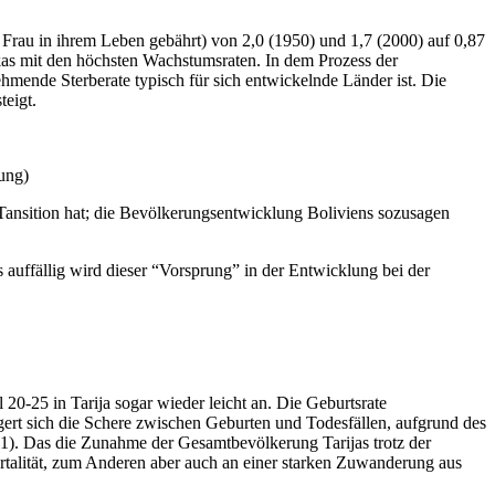
 Frau in ihrem Leben gebährt) von 2,0 (1950) und 1,7 (2000) auf 0,87
as mit den höchsten Wachstumsraten. In dem Prozess der
hmende Sterberate typisch für sich entwickelnde Länder ist. Die
teigt.
lung)
Tansition hat; die Bevölkerungsentwicklung Boliviens sozusagen
s auffällig wird dieser “Vorsprung” in der Entwicklung bei der
20-25 in Tarija sogar wieder leicht an. Die Geburtsrate
gert sich die Schere zwischen Geburten und Todesfällen, aufgrund des
). Das die Zunahme der Gesamtbevölkerung Tarijas trotz der
rtalität, zum Anderen aber auch an einer starken Zuwanderung aus