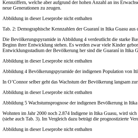
Kennziffern, welche aber aufgrund der hohen Anzahl an ins Erwachsene
neue Generationen zu zeugen.
Abbildung in dieser Leseprobe nicht enthalten
Tab. 2: Demographische Kennzahlen der Guaraní in Itika Guasu aus de
Die Bevölkerungspyramide in Abbildung 4 verdeutlicht die starke Bas
Beginn ihrer Entwicklung stehen. Es werden zwar viele Kinder gebor
Entwicklungsstadium der Bevölkerung her sind die Guaraní in Itika 
Abbildung in dieser Leseprobe nicht enthalten
Abbildung 4 Bevölkerungspyramide der indigenen Population von Itik
In O’Connor selber geht das Wachstum der Bevölkerung langsam zur
Abbildung in dieser Leseprobe nicht enthalten
Abbildung 5 Wachstumsprognose der indigenen Bevölkerung in Itika 
Wohnten im Jahr 2000 noch 2.874 Indigene in Itika Guasu, wird sich 
(siehe auch Tab. 3). Im Vergleich dazu beträgt die prognostizierte Ver
Abbildung in dieser Leseprobe nicht enthalten