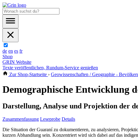
de
en
es
fr
Shop
GRIN Website
Texte veröffentlichen, Rundum-Service genießen
Zur Shop-Startseite
›
Geowissenschaften / Geographie - Bevölker
Demographische Entwicklung d
Darstellung, Analyse und Projektion der 
Zusammenfassung
Leseprobe
Details
Die Situation der Guaraní zu dokumentieren, zu analysieren, Projekt
kurzen Abhandlung sein. Konzentriert wird sich dabei auf das indige