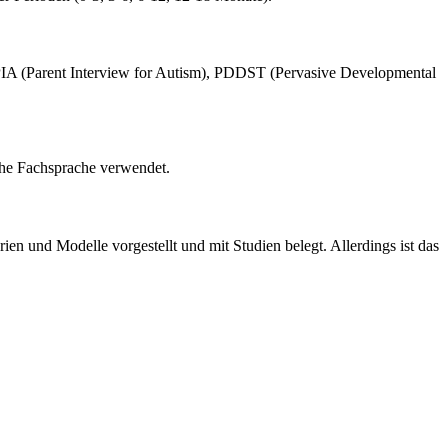
, PIA (Parent Interview for Autism), PDDST (Pervasive Developmental
ohe Fachsprache verwendet.
en und Modelle vorgestellt und mit Studien belegt. Allerdings ist das