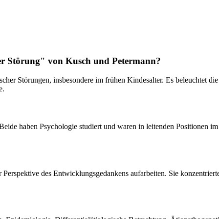
her Störung" von Kusch und Petermann?
ischer Störungen, insbesondere im frühen Kindesalter. Es beleuchtet d
e.
Beide haben Psychologie studiert und waren in leitenden Positionen i
er Perspektive des Entwicklungsgedankens aufarbeiten. Sie konzentriert