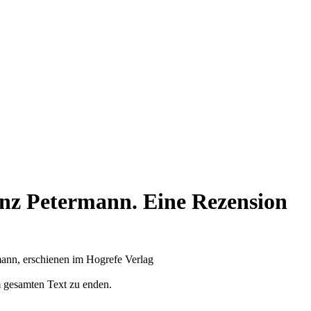
nz Petermann. Eine Rezension
mann, erschienen im Hogrefe Verlag
m gesamten Text zu enden.