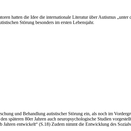
toren hatten die Idee die internationale Literatur über Autismus „unt
tistischen Störung besonders im ersten Lebensjahr.
forschung und Behandlung autistischer Störung ein, als noch im Vorde
 den späteren 80er Jahren auch neuropsychologische Studien vorgestell
halb Jahren entwickelt“ (S.18) Zudem nimmt die Entwicklung des Sozialve