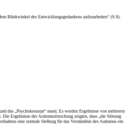
er dem Blinkwinkel des Entwicklungsgedankens aufzuarbeiten“ (S.9).
rgrund das „Psychokonzept“ stand. Es werden Ergebnisse von mehreren
t. Die Ergebnisse der Autismusforschung zeigten, dass „die Störung
rhaltens eine zentrale Stellung für das Verständnis des Autismus ein.