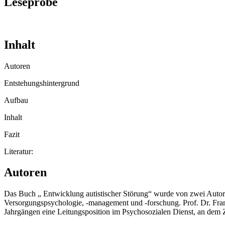
Leseprobe
Inhalt
Autoren
Entstehungshintergrund
Aufbau
Inhalt
Fazit
Literatur:
Autoren
Das Buch „ Entwicklung autistischer Störung“ wurde von zwei Autore
Versorgungspsychologie, -management und -forschung. Prof. Dr. Fra
Jahrgängen eine Leitungsposition im Psychosozialen Dienst, an dem 