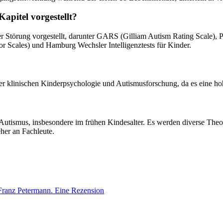
apitel vorgestellt?
her Störung vorgestellt, darunter GARS (Gilliam Autism Rating Scale)
r Scales) und Hamburg Wechsler Intelligenztests für Kinder.
der klinischen Kinderpsychologie und Autismusforschung, da es eine h
utismus, insbesondere im frühen Kindesalter. Es werden diverse Theori
eher an Fachleute.