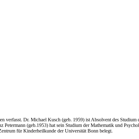
n verfasst. Dr. Michael Kusch (geb. 1959) ist Absolvent des Studium 
nz Petermann (geb.1953) hat sein Studium der Mathematik und Psychol
Zentrum für Kinderheilkunde der Universität Bonn belegt.