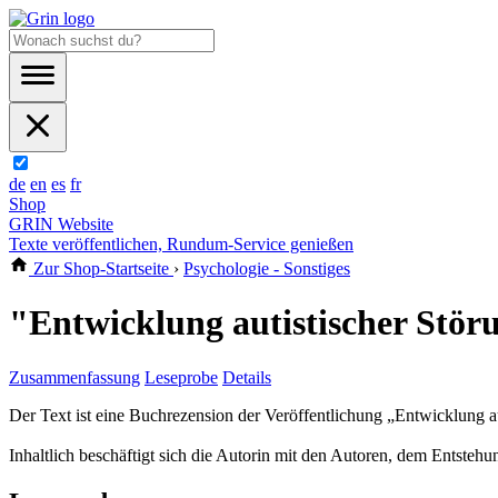
de
en
es
fr
Shop
GRIN Website
Texte veröffentlichen, Rundum-Service genießen
Zur Shop-Startseite
›
Psychologie - Sonstiges
"Entwicklung autistischer Stö
Zusammenfassung
Leseprobe
Details
Der Text ist eine Buchrezension der Veröffentlichung „Entwicklung a
Inhaltlich beschäftigt sich die Autorin mit den Autoren, dem Entste