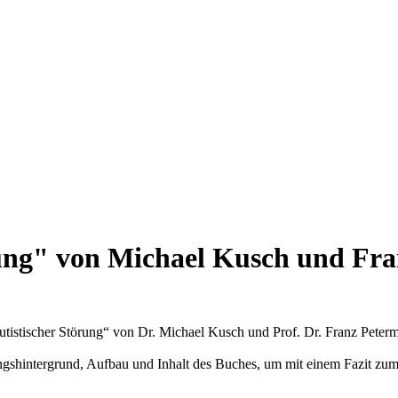
rung" von Michael Kusch und Fra
utistischer Störung“ von Dr. Michael Kusch und Prof. Dr. Franz Peter
hungshintergrund, Aufbau und Inhalt des Buches, um mit einem Fazit zu