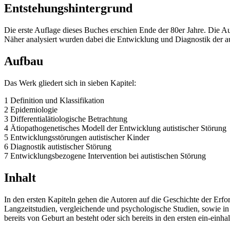
Entstehungshintergrund
Die erste Auflage dieses Buches erschien Ende der 80er Jahre. Die Au
Näher analysiert wurden dabei die Entwicklung und Diagnostik der au
Aufbau
Das Werk gliedert sich in sieben Kapitel:
1 Definition und Klassifikation
2 Epidemiologie
3 Differentialätiologische Betrachtung
4 Ätiopathogenetisches Modell der Entwicklung autistischer Störung
5 Entwicklungsstörungen autistischer Kinder
6 Diagnostik autistischer Störung
7 Entwicklungsbezogene Intervention bei autistischen Störung
Inhalt
In den ersten Kapiteln gehen die Autoren auf die Geschichte der Er
Langzeitstudien, vergleichende und psychologische Studien, sowie in
bereits von Geburt an besteht oder sich bereits in den ersten ein-ein