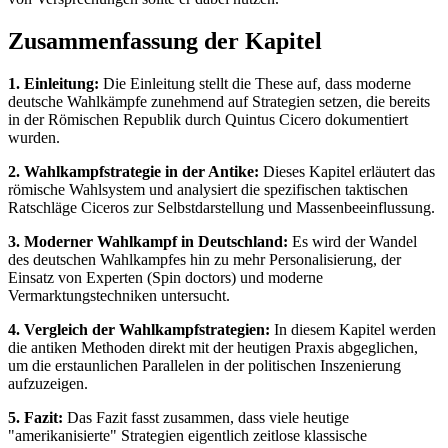
Zusammenfassung der Kapitel
1. Einleitung:
Die Einleitung stellt die These auf, dass moderne
deutsche Wahlkämpfe zunehmend auf Strategien setzen, die bereits
in der Römischen Republik durch Quintus Cicero dokumentiert
wurden.
2. Wahlkampfstrategie in der Antike:
Dieses Kapitel erläutert das
römische Wahlsystem und analysiert die spezifischen taktischen
Ratschläge Ciceros zur Selbstdarstellung und Massenbeeinflussung.
3. Moderner Wahlkampf in Deutschland:
Es wird der Wandel
des deutschen Wahlkampfes hin zu mehr Personalisierung, der
Einsatz von Experten (Spin doctors) und moderne
Vermarktungstechniken untersucht.
4. Vergleich der Wahlkampfstrategien:
In diesem Kapitel werden
die antiken Methoden direkt mit der heutigen Praxis abgeglichen,
um die erstaunlichen Parallelen in der politischen Inszenierung
aufzuzeigen.
5. Fazit:
Das Fazit fasst zusammen, dass viele heutige
"amerikanisierte" Strategien eigentlich zeitlose klassische