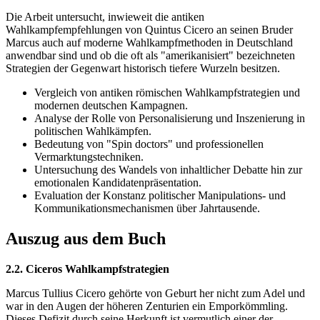
Die Arbeit untersucht, inwieweit die antiken
Wahlkampfempfehlungen von Quintus Cicero an seinen Bruder
Marcus auch auf moderne Wahlkampfmethoden in Deutschland
anwendbar sind und ob die oft als "amerikanisiert" bezeichneten
Strategien der Gegenwart historisch tiefere Wurzeln besitzen.
Vergleich von antiken römischen Wahlkampfstrategien und
modernen deutschen Kampagnen.
Analyse der Rolle von Personalisierung und Inszenierung in
politischen Wahlkämpfen.
Bedeutung von "Spin doctors" und professionellen
Vermarktungstechniken.
Untersuchung des Wandels von inhaltlicher Debatte hin zur
emotionalen Kandidatenpräsentation.
Evaluation der Konstanz politischer Manipulations- und
Kommunikationsmechanismen über Jahrtausende.
Auszug aus dem Buch
2.2. Ciceros Wahlkampfstrategien
Marcus Tullius Cicero gehörte von Geburt her nicht zum Adel und
war in den Augen der höheren Zenturien ein Emporkömmling.
Dieses Defizit durch seine Herkunft ist vermutlich einer der