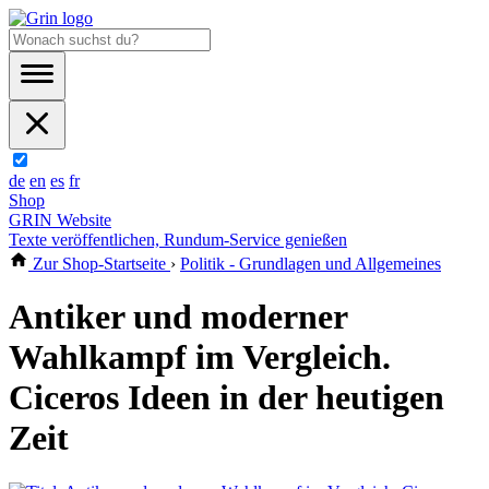
de
en
es
fr
Shop
GRIN Website
Texte veröffentlichen, Rundum-Service genießen
Zur Shop-Startseite
›
Politik - Grundlagen und Allgemeines
Antiker und moderner
Wahlkampf im Vergleich.
Ciceros Ideen in der heutigen
Zeit