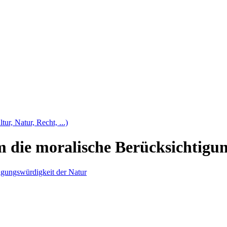
tur, Natur, Recht, ...)
 die moralische Berücksichtigu