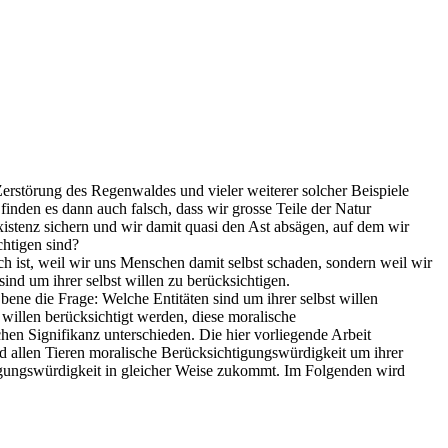
erstörung des Regenwaldes und vieler weiterer solcher Beispiele
nden es dann auch falsch, dass wir grosse Teile der Natur
xistenz sichern und wir damit quasi den Ast absägen, auf dem wir
chtigen sind?
ch ist, weil wir uns Menschen damit selbst schaden, sondern weil wir
nd um ihrer selbst willen zu berücksichtigen.
bene die Frage: Welche Entitäten sind um ihrer selbst willen
 willen berücksichtigt werden, diese moralische
en Signifikanz unterschieden. Die hier vorliegende Arbeit
d allen Tieren moralische Berücksichtigungswürdigkeit um ihrer
htigungswürdigkeit in gleicher Weise zukommt. Im Folgenden wird