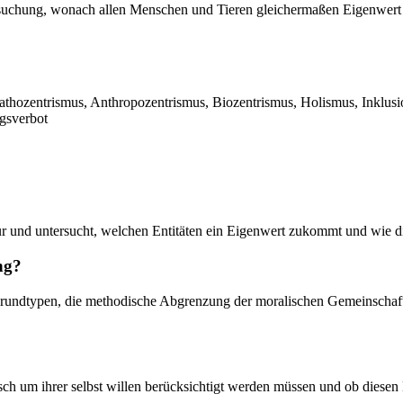
suchung, wonach allen Menschen und Tieren gleichermaßen Eigenwert 
thozentrismus, Anthropozentrismus, Biozentrismus, Holismus, Inklusion
gsverbot
ur und untersucht, welchen Entitäten ein Eigenwert zukommt und wie di
ng?
ndtypen, die methodische Abgrenzung der moralischen Gemeinschaft so
ch um ihrer selbst willen berücksichtigt werden müssen und ob diesen