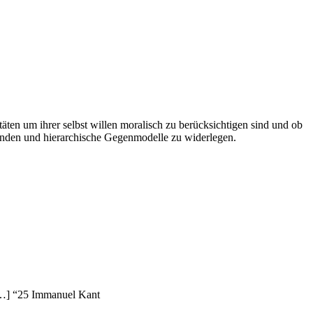
äten um ihrer selbst willen moralisch zu berücksichtigen sind und ob
egründen und hierarchische Gegenmodelle zu widerlegen.
; […] “25 Immanuel Kant