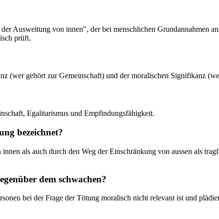
g der Ausweitung von innen", der bei menschlichen Grundannahmen ans
sch prüft.
nz (wer gehört zur Gemeinschaft) und der moralischen Signifikanz (wer
inschaft, Egalitarismus und Empfindungsfähigkeit.
ung bezeichnet?
innen als auch durch den Weg der Einschränkung von aussen als tragf
 gegenüber dem schwachen?
rsonen bei der Frage der Tötung moralisch nicht relevant ist und plädi