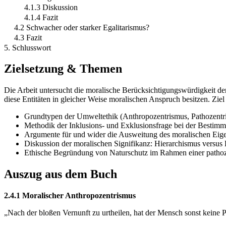
4.1.3 Diskussion
4.1.4 Fazit
4.2 Schwacher oder starker Egalitarismus?
4.3 Fazit
5. Schlusswort
Zielsetzung & Themen
Die Arbeit untersucht die moralische Berücksichtigungswürdigkeit der
diese Entitäten in gleicher Weise moralischen Anspruch besitzen. Ziel
Grundtypen der Umweltethik (Anthropozentrismus, Pathozentr
Methodik der Inklusions- und Exklusionsfrage bei der Bestim
Argumente für und wider die Ausweitung des moralischen Eige
Diskussion der moralischen Signifikanz: Hierarchismus versus 
Ethische Begründung von Naturschutz im Rahmen einer pathoze
Auszug aus dem Buch
2.4.1 Moralischer Anthropozentrismus
„Nach der bloßen Vernunft zu urtheilen, hat der Mensch sonst keine 