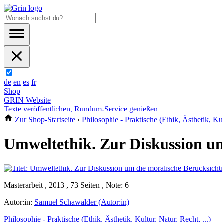
de
en
es
fr
Shop
GRIN Website
Texte veröffentlichen, Rundum-Service genießen
Zur Shop-Startseite
›
Philosophie - Praktische (Ethik, Ästhetik, Kul
Umweltethik. Zur Diskussion um
Masterarbeit , 2013 , 73 Seiten , Note: 6
Autor:in:
Samuel Schawalder (Autor:in)
Philosophie - Praktische (Ethik, Ästhetik, Kultur, Natur, Recht, ...)