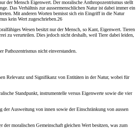
nur der Mensch Eigenwert. Der moralische Anthropozentrismus stellt
nge. Das Verhältnis zur aussermenschlichen Natur ist dabei immer ein
eten. Mit anderen Worten bemisst sich ein Eingriff in die Natur
smus kein Wert zugeschrieben.26
moralfähiges Wesen besitzt nur der Mensch, so Kant, Eigenwert. Tieren
i zu verurteilen. Dies jedoch nicht deshalb, weil Tiere dabei leiden,
er Pathozentrismus nicht einverstanden.
hen Relevanz und Signifikanz von Entitäten in der Natur, wobei für
ische Standpunkt, instrumentelle versus Eigenwerte sowie die vier
eg der Ausweitung von innen sowie der Einschränkung von aussen
eder der moralischen Gemeinschaft gleichen Wert besitzen, was zum