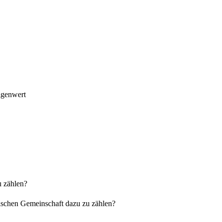
Eigenwert
u zählen?
lischen Gemeinschaft dazu zu zählen?