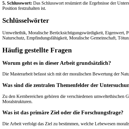
5. Schlusswort:
Das Schlusswort resümiert die Ergebnisse der Unter
Position festzuhalten ist.
Schlüsselwörter
Umweltethik, Moralische Berücksichtigungswürdigkeit, Eigenwert, Pa
Naturschutz, Empfindungsfähigkeit, Moralische Gemeinschaft, Tötun
Häufig gestellte Fragen
Worum geht es in dieser Arbeit grundsätzlich?
Die Masterarbeit befasst sich mit der moralischen Bewertung der Nat
Was sind die zentralen Themenfelder der Untersuchu
Zu den Kernbereichen gehören die verschiedenen umweltethischen Gru
Moralstrukturen.
Was ist das primäre Ziel oder die Forschungsfrage?
Die Arbeit verfolgt das Ziel zu bestimmen, welche Lebewesen moralis