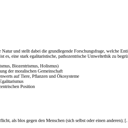
 Natur und stellt dabei die grundlegende Forschungsfrage, welche Entit
 ist es, eine stark egalitaristische, pathozentrische Umweltethik zu b
ismus, Biozentrismus, Holismus)
mung der moralischen Gemeinschaft
nwerts auf Tiere, Pflanzen und Ökosysteme
Egalitarismus
ntrischen Position
Pflicht, als blos gegen den Menschen (sich selbst oder einen anderen)