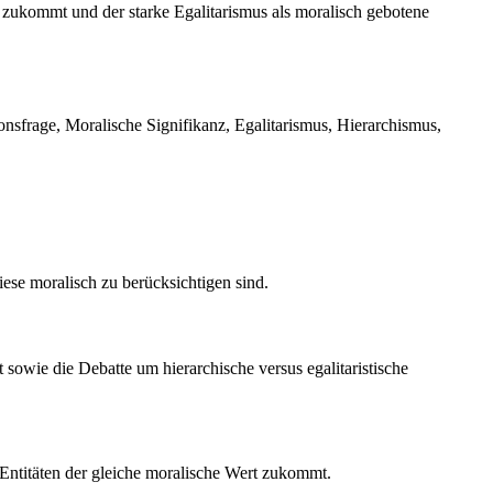
zukommt und der starke Egalitarismus als moralisch gebotene
sfrage, Moralische Signifikanz, Egalitarismus, Hierarchismus,
ese moralisch zu berücksichtigen sind.
wie die Debatte um hierarchische versus egalitaristische
 Entitäten der gleiche moralische Wert zukommt.