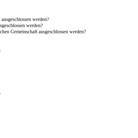
t ausgeschlossen werden?
usgeschlossen werden?
ischen Gemeinschaft ausgeschlossen werden?
k
)