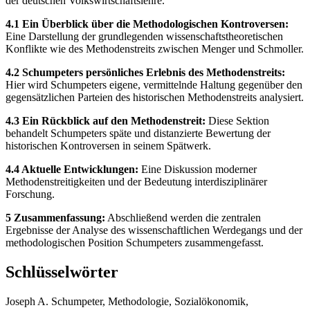
der deutschen Volkswirtschaftslehre.
4.1 Ein Überblick über die Methodologischen Kontroversen:
Eine Darstellung der grundlegenden wissenschaftstheoretischen
Konflikte wie des Methodenstreits zwischen Menger und Schmoller.
4.2 Schumpeters persönliches Erlebnis des Methodenstreits:
Hier wird Schumpeters eigene, vermittelnde Haltung gegenüber den
gegensätzlichen Parteien des historischen Methodenstreits analysiert.
4.3 Ein Rückblick auf den Methodenstreit:
Diese Sektion
behandelt Schumpeters späte und distanzierte Bewertung der
historischen Kontroversen in seinem Spätwerk.
4.4 Aktuelle Entwicklungen:
Eine Diskussion moderner
Methodenstreitigkeiten und der Bedeutung interdisziplinärer
Forschung.
5 Zusammenfassung:
Abschließend werden die zentralen
Ergebnisse der Analyse des wissenschaftlichen Werdegangs und der
methodologischen Position Schumpeters zusammengefasst.
Schlüsselwörter
Joseph A. Schumpeter, Methodologie, Sozialökonomik,