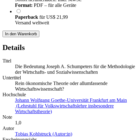
Format:
PDF – für alle Geräte
Paperback
für
US$ 21,99
Versand weltweit
In den Warenkorb
Details
Titel
Die Bedeutung Joseph A. Schumpeters für die Methodologie
der Wirtschafts- und Sozialwissenschaften
Untertitel
Rein ökonomische Theorie oder allumfassende
Wirtschaftswissenschaft?
Hochschule
Johann Wolfgang Goethe-Universität Frankfurt am Main
(Lehrstuhl für Volkswirtschaftslehre insbesondere
Wirtschaftstheorie)
Note
1,0
Autor
Tobias Kohlstruck (Autor:in)
Erscheinungsjahr