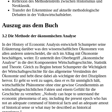
Reflexion des Methodenstreits zwischen Historismus und
Neoklassik.
Transfer der Erkenntnisse auf aktuelle methodologische
Debatten in der Volkswirtschaftslehre.
Auszug aus dem Buch
3.2 Die Methode der ökonomischen Analyse
In der History of Economic Analysis entwickelt Schumpeter seine
Erläuterung darüber was den wissenschaftlichen Ökonomen von
allen anderen unterscheidet, die sich im Alltag mit Ökonomie
beschäftigen, weiter. Er unterteilt den Oberbegriff „ökonomische
Analyse“ in die drei Komponenten Wirtschaftsgeschichte, Statistik
und Theorie. Gleich zu Beginn betont Schumpeter die Wichtigkeit
der Wirtschaftsgeschichte für das allgemeine Verständnis der
Ökonomie und hebt diese dabei als wichtigste der drei Disziplinen
hervor. Er geht so weit zu sagen, dass er es für unmöglich hält,
wirtschaftliche Phänomene ohne eine gewisse Grundkenntnis an
wirtschaftsgeschichtlichen Fakten und einem Gefühl für die
Geschichte zu verstehen: „Nobody can hope to unterstand the
economic phenomena of any, including the present epoch who has
not an adequate command of histroical facts and an adequate amout
of historical sense or what may be described as historical
experience.“