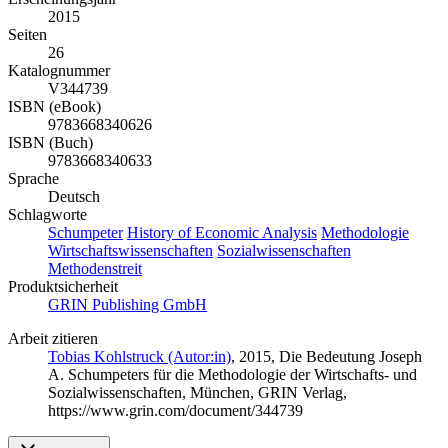
2015
Seiten
26
Katalognummer
V344739
ISBN (eBook)
9783668340626
ISBN (Buch)
9783668340633
Sprache
Deutsch
Schlagworte
Schumpeter
History of Economic Analysis
Methodologie
Wirtschaftswissenschaften
Sozialwissenschaften
Methodenstreit
Produktsicherheit
GRIN Publishing GmbH
Arbeit zitieren
Tobias Kohlstruck (Autor:in)
, 2015, Die Bedeutung Joseph
A. Schumpeters für die Methodologie der Wirtschafts- und
Sozialwissenschaften, München, GRIN Verlag,
https://www.grin.com/document/344739