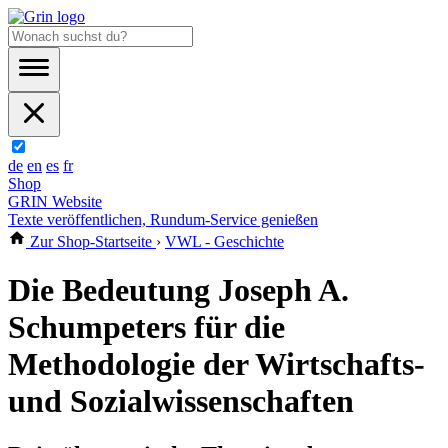
de
en
es
fr
Shop
GRIN Website
Texte veröffentlichen, Rundum-Service genießen
Zur Shop-Startseite
›
VWL - Geschichte
Die Bedeutung Joseph A.
Schumpeters für die
Methodologie der Wirtschafts-
und Sozialwissenschaften