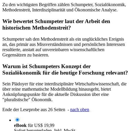
Zu den wichtigsten Begriffen zählen Schumpeter, Sozialökonomik,
Methodenstreit, Interdisziplinarität und Ökonomische Analyse.
Wie bewertet Schumpeter laut der Arbeit den
historischen Methodenstreit?
Schumpeter sah den Methodenstreit als ein unglückliches Ereignis
an, das primär aus Missverständnissen und persönlichen Interessen
resultierte, anstatt auf unvereinbaren wissenschaftlichen
Gegensätzen zu basieren.
Warum ist Schumpeters Konzept der
Sozialökonomik für die heutige Forschung relevant?
Sein Plädoyer für eine interdisziplinäre Wirtschaftswissenschaft, die
über reine mathematische Modellbildung hinausgeht, bietet
Anknüpfungspunkte für die aktuelle Diskussion über eine
"pluralistische" Ökonomik.
Ende der Leseprobe aus 26 Seiten -
nach oben
eBook
für
US$ 19,99
Sofort herunterladen. Inkl. MwSt.