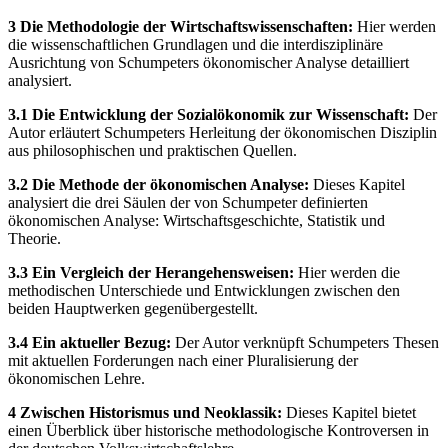
3 Die Methodologie der Wirtschaftswissenschaften:
Hier werden
die wissenschaftlichen Grundlagen und die interdisziplinäre
Ausrichtung von Schumpeters ökonomischer Analyse detailliert
analysiert.
3.1 Die Entwicklung der Sozialökonomik zur Wissenschaft:
Der
Autor erläutert Schumpeters Herleitung der ökonomischen Disziplin
aus philosophischen und praktischen Quellen.
3.2 Die Methode der ökonomischen Analyse:
Dieses Kapitel
analysiert die drei Säulen der von Schumpeter definierten
ökonomischen Analyse: Wirtschaftsgeschichte, Statistik und
Theorie.
3.3 Ein Vergleich der Herangehensweisen:
Hier werden die
methodischen Unterschiede und Entwicklungen zwischen den
beiden Hauptwerken gegenübergestellt.
3.4 Ein aktueller Bezug:
Der Autor verknüpft Schumpeters Thesen
mit aktuellen Forderungen nach einer Pluralisierung der
ökonomischen Lehre.
4 Zwischen Historismus und Neoklassik:
Dieses Kapitel bietet
einen Überblick über historische methodologische Kontroversen in