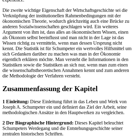
Die zweite wichtige Eigenschaft der Wirtschaftsgeschichte sei die
Verknüpfung der institutionellen Rahmenbedingungen mit der
ökonomischen Theorie, wodurch gleichzeitig auch eine Brücke zu
anderen Sozialwissenschaften geschlagen wird. Ein weiteres
Argument von ihm ist, dass alles an ökonomischem Wissen, einen
als Ökonom selbst beeinflusst und man nicht in der Lage ist das
Wissen richtig zu vermitteln, wenn man dessen Ursprung nicht
kennt. Die Statistik ist für Schumpeter ein wertvolles Hilfsmittel um
sich Gedanken darüber zu machen was man in der Ökonomie
eigentlich erklären möchte. Man versteht die Informationen in den
Statistiken sowie die Statistiken an sich nur, wenn man zum einen
die wissenschaftstheoretischen Annahmen kennt und zum anderen
die Methodologie der Verfahren versteht.
Zusammenfassung der Kapitel
1 Einleitung:
Diese Einleitung führt in das Leben und Werk von
Joseph A. Schumpeter ein und definiert das Ziel der Arbeit, seine
methodologischen Ansätze in den Hauptwerken zu vergleichen.
2 Der Biographische Hintergrund:
Dieses Kapitel beleuchtet
Schumpeters Werdegang und die Entstehungsgeschichte seiner
zentralen historischen Schriften.