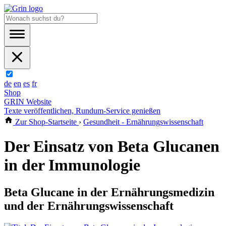
de
en
es
fr
Shop
GRIN Website
Texte veröffentlichen, Rundum-Service genießen
Zur Shop-Startseite
›
Gesundheit - Ernährungswissenschaft
Der Einsatz von Beta Glucanen
in der Immunologie
Beta Glucane in der Ernährungsmedizin
und der Ernährungswissenschaft