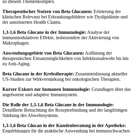
zu diesem Themenkomplex.
Therapeutischer Nutzen von Beta Glucanen:
Erörterung der
klinischen Relevanz bei Erkrankungsbildern wie Dyslipidämie und
der autorisierten Health Claims.
1,3-1,6 Beta Glucane in der Immunologie:
Analyse der
immunmodulativen Effekte, insbesondere der Aktivierung von
Makrophagen.
Anwendungsgebiete von Beta Glucanen:
Auflistung der
therapeutischen Einsatzmöglichkeiten von Infektionsabwehr bis hin
zu Anti-Aging.
Beta Glucane in der Krebstherapie:
Zusammenfassung aktueller
US-Studien zur Wirkverstärkung bei onkologischen Therapien.
Kurzer Exkurs zur humanen Immunologie:
Grundlagen über das
angeborene und adaptive Immunsystem.
Die Rolle der 1,3-1,6 Beta Glucane in der Immunologie:
Detaillierte Betrachtung der Rezeptorbindung und der langfristigen
Stärkung des Abwehrsystems.
1,3-1,6 Beta Glucan in der Kundenberatung in der Apotheke:
Empfehlungen für die praktische Anwendung bei immunschwachen