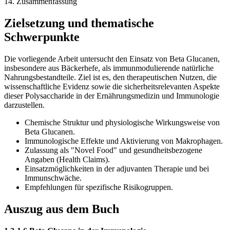
14. Zusammenfassung
Zielsetzung und thematische
Schwerpunkte
Die vorliegende Arbeit untersucht den Einsatz von Beta Glucanen,
insbesondere aus Bäckerhefe, als immunmodulierende natürliche
Nahrungsbestandteile. Ziel ist es, den therapeutischen Nutzen, die
wissenschaftliche Evidenz sowie die sicherheitsrelevanten Aspekte
dieser Polysaccharide in der Ernährungsmedizin und Immunologie
darzustellen.
Chemische Struktur und physiologische Wirkungsweise von
Beta Glucanen.
Immunologische Effekte und Aktivierung von Makrophagen.
Zulassung als "Novel Food" und gesundheitsbezogene
Angaben (Health Claims).
Einsatzmöglichkeiten in der adjuvanten Therapie und bei
Immunschwäche.
Empfehlungen für spezifische Risikogruppen.
Auszug aus dem Buch