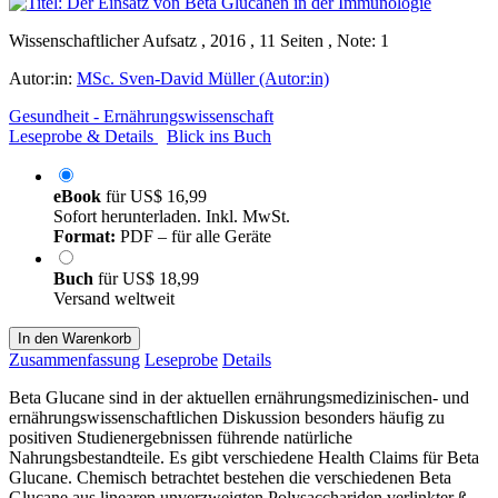
Wissenschaftlicher Aufsatz , 2016 , 11 Seiten , Note: 1
Autor:in:
MSc. Sven-David Müller (Autor:in)
Gesundheit - Ernährungswissenschaft
Leseprobe & Details
Blick ins Buch
eBook
für
US$ 16,99
Sofort herunterladen. Inkl. MwSt.
Format:
PDF – für alle Geräte
Buch
für
US$ 18,99
Versand weltweit
In den Warenkorb
Zusammenfassung
Leseprobe
Details
Beta Glucane sind in der aktuellen ernährungsmedizinischen- und
ernährungswissenschaftlichen Diskussion besonders häufig zu
positiven Studienergebnissen führende natürliche
Nahrungsbestandteile. Es gibt verschiedene Health Claims für Beta
Glucane. Chemisch betrachtet bestehen die verschiedenen Beta
Glucane aus linearen unverzweigten Polysacchariden verlinkter ß-