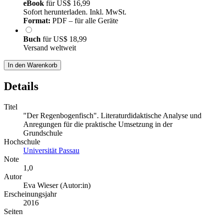
eBook
für
US$ 16,99
Sofort herunterladen. Inkl. MwSt.
Format:
PDF – für alle Geräte
Buch
für
US$ 18,99
Versand weltweit
In den Warenkorb
Details
Titel
"Der Regenbogenfisch". Literaturdidaktische Analyse und
Anregungen für die praktische Umsetzung in der
Grundschule
Hochschule
Universität Passau
Note
1,0
Autor
Eva Wieser (Autor:in)
Erscheinungsjahr
2016
Seiten