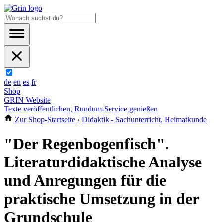
de
en
es
fr
Shop
GRIN Website
Texte veröffentlichen, Rundum-Service genießen
Zur Shop-Startseite
›
Didaktik - Sachunterricht, Heimatkunde
"Der Regenbogenfisch".
Literaturdidaktische Analyse
und Anregungen für die
praktische Umsetzung in der
Grundschule