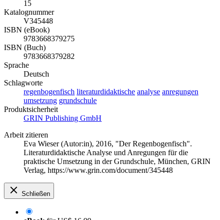
15
Katalognummer
V345448
ISBN (eBook)
9783668379275
ISBN (Buch)
9783668379282
Sprache
Deutsch
Schlagworte
regenbogenfisch
literaturdidaktische
analyse
anregungen
umsetzung
grundschule
Produktsicherheit
GRIN Publishing GmbH
Arbeit zitieren
Eva Wieser (Autor:in)
, 2016, "Der Regenbogenfisch".
Literaturdidaktische Analyse und Anregungen für die
praktische Umsetzung in der Grundschule, München, GRIN
Verlag, https://www.grin.com/document/345448
Schließen