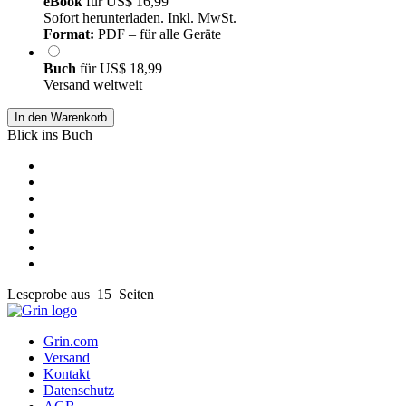
eBook
für
US$ 16,99
Sofort herunterladen. Inkl. MwSt.
Format:
PDF – für alle Geräte
Buch
für
US$ 18,99
Versand weltweit
In den Warenkorb
Blick ins Buch
Leseprobe aus 15 Seiten
Grin.com
Versand
Kontakt
Datenschutz