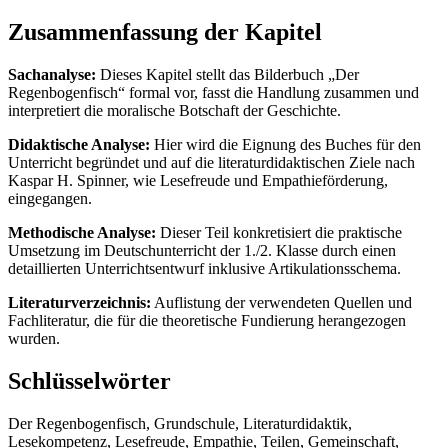
Zusammenfassung der Kapitel
Sachanalyse:
Dieses Kapitel stellt das Bilderbuch „Der
Regenbogenfisch“ formal vor, fasst die Handlung zusammen und
interpretiert die moralische Botschaft der Geschichte.
Didaktische Analyse:
Hier wird die Eignung des Buches für den
Unterricht begründet und auf die literaturdidaktischen Ziele nach
Kaspar H. Spinner, wie Lesefreude und Empathieförderung,
eingegangen.
Methodische Analyse:
Dieser Teil konkretisiert die praktische
Umsetzung im Deutschunterricht der 1./2. Klasse durch einen
detaillierten Unterrichtsentwurf inklusive Artikulationsschema.
Literaturverzeichnis:
Auflistung der verwendeten Quellen und
Fachliteratur, die für die theoretische Fundierung herangezogen
wurden.
Schlüsselwörter
Der Regenbogenfisch, Grundschule, Literaturdidaktik,
Lesekompetenz, Lesefreude, Empathie, Teilen, Gemeinschaft,