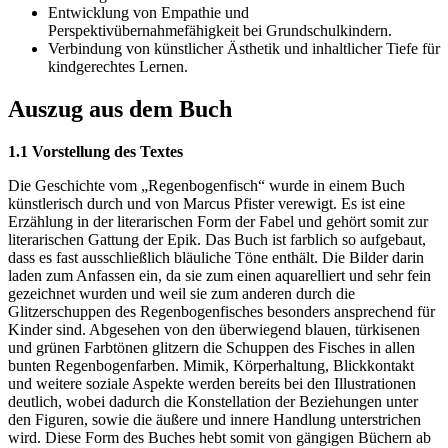
Entwicklung von Empathie und
Perspektivübernahmefähigkeit bei Grundschulkindern.
Verbindung von künstlicher Ästhetik und inhaltlicher Tiefe für
kindgerechtes Lernen.
Auszug aus dem Buch
1.1 Vorstellung des Textes
Die Geschichte vom „Regenbogenfisch“ wurde in einem Buch
künstlerisch durch und von Marcus Pfister verewigt. Es ist eine
Erzählung in der literarischen Form der Fabel und gehört somit zur
literarischen Gattung der Epik. Das Buch ist farblich so aufgebaut,
dass es fast ausschließlich bläuliche Töne enthält. Die Bilder darin
laden zum Anfassen ein, da sie zum einen aquarelliert und sehr fein
gezeichnet wurden und weil sie zum anderen durch die
Glitzerschuppen des Regenbogenfisches besonders ansprechend für
Kinder sind. Abgesehen von den überwiegend blauen, türkisenen
und grünen Farbtönen glitzern die Schuppen des Fisches in allen
bunten Regenbogenfarben. Mimik, Körperhaltung, Blickkontakt
und weitere soziale Aspekte werden bereits bei den Illustrationen
deutlich, wobei dadurch die Konstellation der Beziehungen unter
den Figuren, sowie die äußere und innere Handlung unterstrichen
wird. Diese Form des Buches hebt somit von gängigen Büchern ab