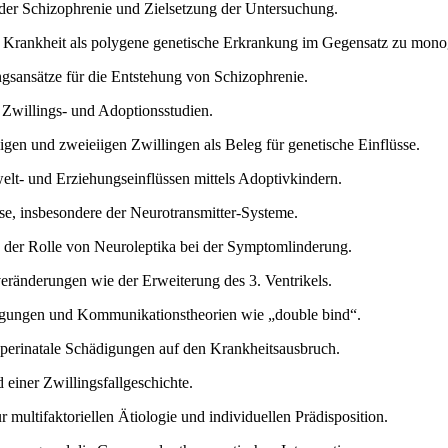
der Schizophrenie und Zielsetzung der Untersuchung.
r Krankheit als polygene genetische Erkrankung im Gegensatz zu mono
gsansätze für die Entstehung von Schizophrenie.
Zwillings- und Adoptionsstudien.
gen und zweieiigen Zwillingen als Beleg für genetische Einflüsse.
t- und Erziehungseinflüssen mittels Adoptivkindern.
se, insbesondere der Neurotransmitter-Systeme.
der Rolle von Neuroleptika bei der Symptomlinderung.
eränderungen wie der Erweiterung des 3. Ventrikels.
gungen und Kommunikationstheorien wie „double bind“.
 perinatale Schädigungen auf den Krankheitsausbruch.
 einer Zwillingsfallgeschichte.
 multifaktoriellen Ätiologie und individuellen Prädisposition.