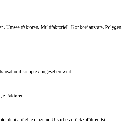
n, Umweltfaktoren, Multifaktoriell, Konkordanzrate, Polygen,
tikausal und komplex angesehen wird.
te Faktoren.
ie nicht auf eine einzelne Ursache zurückzuführen ist.