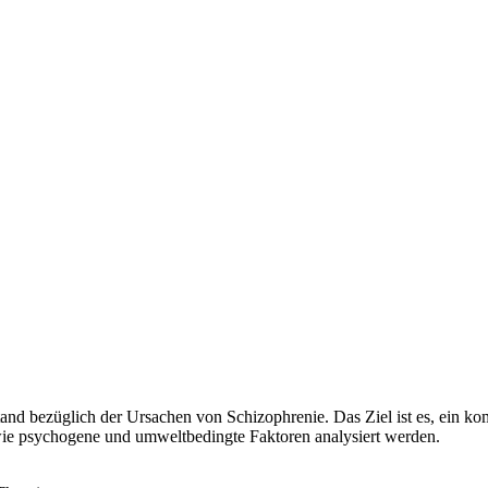
tand bezüglich der Ursachen von Schizophrenie. Das Ziel ist es, ein ko
wie psychogene und umweltbedingte Faktoren analysiert werden.