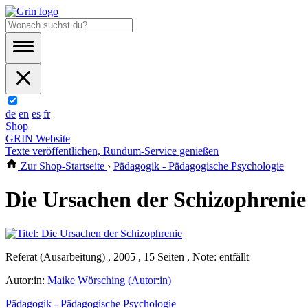
de
en
es
fr
Shop
GRIN Website
Texte veröffentlichen, Rundum-Service genießen
Zur Shop-Startseite
›
Pädagogik - Pädagogische Psychologie
Die Ursachen der Schizophrenie
Referat (Ausarbeitung) , 2005 , 15 Seiten , Note: entfällt
Autor:in:
Maike Wörsching (Autor:in)
Pädagogik - Pädagogische Psychologie