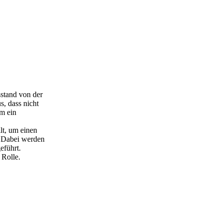
stand von der
s, dass nicht
um ein
lt, um einen
. Dabei werden
eführt.
 Rolle.