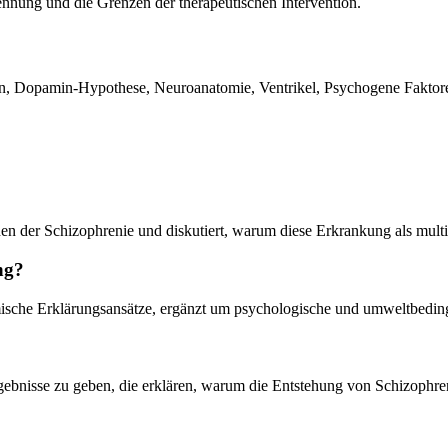
ennung und die Grenzen der therapeutischen Intervention.
ien, Dopamin-Hypothese, Neuroanatomie, Ventrikel, Psychogene Faktore
hen der Schizophrenie und diskutiert, warum diese Erkrankung als mul
ng?
ische Erklärungsansätze, ergänzt um psychologische und umweltbeding
gebnisse zu geben, die erklären, warum die Entstehung von Schizophren