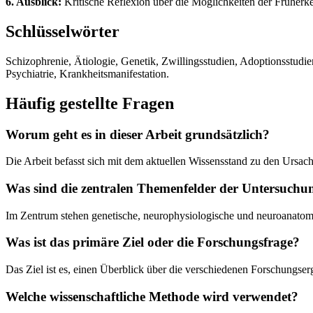
6. Ausblick:
Kritische Reflexion über die Möglichkeiten der Früherk
Schlüsselwörter
Schizophrenie, Ätiologie, Genetik, Zwillingsstudien, Adoptionsstud
Psychiatrie, Krankheitsmanifestation.
Häufig gestellte Fragen
Worum geht es in dieser Arbeit grundsätzlich?
Die Arbeit befasst sich mit dem aktuellen Wissensstand zu den Ursac
Was sind die zentralen Themenfelder der Untersuchu
Im Zentrum stehen genetische, neurophysiologische und neuroanatom
Was ist das primäre Ziel oder die Forschungsfrage?
Das Ziel ist es, einen Überblick über die verschiedenen Forschungser
Welche wissenschaftliche Methode wird verwendet?