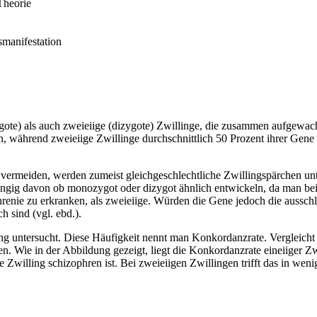
Theorie
smanifestation
te) als auch zweieiige (dizygote) Zwillinge, die zusammen aufgewachsen
, während zweieiige Zwillinge durchschnittlich 50 Prozent ihrer Gen
ermeiden, werden zumeist gleichgeschlechtliche Zwillingspärchen unt
bhängig davon ob monozygot oder dizygot ähnlich entwickeln, da man 
hrenie zu erkranken, als zweieiige. Würden die Gene jedoch die aussch
ch sind (vgl. ebd.).
ng untersucht. Diese Häufigkeit nennt man Konkordanzrate. Vergleich
 Wie in der Abbildung gezeigt, liegt die Konkordanzrate eineiiger Zwi
e Zwilling schizophren ist. Bei zweieiigen Zwillingen trifft das in weni