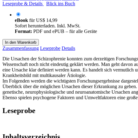
Leseprobe & Details
Blick ins Buch
eBook
für
US$ 14,99
Sofort herunterladen. Inkl. MwSt.
Format:
PDF und ePUB – für alle Geräte
In den Warenkorb
Zusammenfassung
Leseprobe
Details
Die Ursachen der Schizophrenie konnten zum derzeitigen Forschungs
Wissenschaft noch nicht eindeutig geklärt werden. Man geht davon au
eine Ursache klar definiert werden kann. Es handelt sich vermutlich 
Krankheitsbild mit multikausaler Ätiologie.
Im Folgenden werden die wichtigsten Forschungsergebnisse dargestel
Überblick über die möglichen Ursachen dieser Erkrankung zu geben
genetische, neurophysiologische und neuroanatomische Ursachen ang
Ebenso spielen psychogene Faktoren und Umweltfaktoren eine große
Leseprobe
Inhaltsverzeichnis