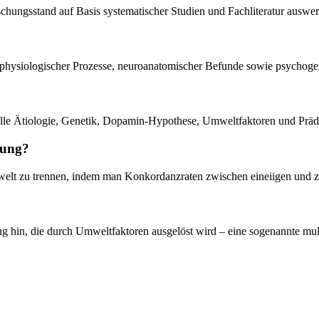
rschungsstand auf Basis systematischer Studien und Fachliteratur auswer
urophysiologischer Prozesse, neuroanatomischer Befunde sowie psychog
rielle Ätiologie, Genetik, Dopamin-Hypothese, Umweltfaktoren und Prädi
hung?
welt zu trennen, indem man Konkordanzraten zwischen eineiigen und zw
 hin, die durch Umweltfaktoren ausgelöst wird – eine sogenannte multi