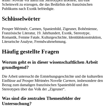
seiner Novelle vor allem mit Stereotypen arbeitete, um eine
Scheinwelt zu erzeugen, die das Bedürfnis des französischen
Publikums nach Exotik befriedigte.
Schlüsselwörter
Prosper Mérimée, Carmen, Spanienbild, Zigeuner, Bohémienne,
Französische Literatur, 19. Jahrhundert, Exotik, Stereotype,
Romantik, Femme Fatale, Kulturgeschichte, Identitätskonstruktion,
Literarische Analyse, Fremdwahrnehmung.
Häufig gestellte Fragen
Worum geht es in dieser wissenschaftlichen Arbeit
grundlegend?
Die Arbeit untersucht die Entstehungsgeschichte und die kulturellen
Einflüsse auf Prosper Mérimées Novelle
Carmen
, insbesondere den
Bezug zum damaligen französischen Spanienbild und den
Stereotypen über das Volk der „Zigeuner“.
Was sind die zentralen Themenfelder der
Untersuchung?