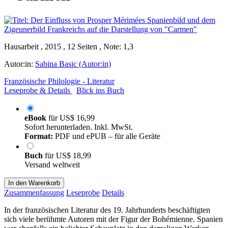
Hausarbeit , 2015 , 12 Seiten , Note: 1,3
Autor:in:
Sabina Basic (Autor:in)
Französische Philologie - Literatur
Leseprobe & Details
Blick ins Buch
eBook
für
US$ 16,99
Sofort herunterladen. Inkl. MwSt.
Format:
PDF und ePUB – für alle Geräte
Buch
für
US$ 18,99
Versand weltweit
In den Warenkorb
Zusammenfassung
Leseprobe
Details
In der französischen Literatur des 19. Jahrhunderts beschäftigten
sich viele berühmte Autoren mit der Figur der Bohémienne. Spanien