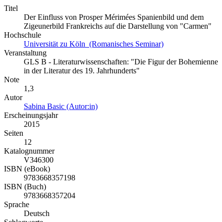
Titel
Der Einfluss von Prosper Mérimées Spanienbild und dem
Zigeunerbild Frankreichs auf die Darstellung von "Carmen"
Hochschule
Universität zu Köln (Romanisches Seminar)
Veranstaltung
GLS B - Literaturwissenschaften: "Die Figur der Bohemienne
in der Literatur des 19. Jahrhunderts"
Note
1,3
Autor
Sabina Basic (Autor:in)
Erscheinungsjahr
2015
Seiten
12
Katalognummer
V346300
ISBN (eBook)
9783668357198
ISBN (Buch)
9783668357204
Sprache
Deutsch