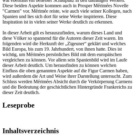
war ebenfalls ein beliebter Schauplatz in den damaligen Werken.
Diese beiden Aspekte kommen auch in Prosper Mérimées Novelle
"Carmen" vor. Mérimée reiste, wie auch viele seiner Kollegen, nach
Spanien und lies sich dort für seine Werke inspirieren. Diese
Inspiration ist in vielen seiner Werke deutlich zu erkennen.
In dieser Arbeit gilt es herauszufinden, warum dieses Land und
diese Völker so spannend für die Autoren dieser Zeit waren. Im
folgenden wird die Herkunft der „Zigeuner“ geklärt und welches
Bild Europa, bis zum 19. Jahrhundert, von ihnen hatte. Dies ist
wichtig, um Mérimées persönliches Bild mit dem europäischen
vergleichen zu können. Vor allem sein Spanienbild wird im Laufe
dieser Arbeit deutlich. Um herausfinden zu können welchen
Einfluss die oben genannten Aspekte auf die Figur Carmen haben,
wird außerdem die Art und Weise ihrer Darstellung untersucht. Zum
Schluss werden Mérimées Absicht durch die Verkörperung Carmens
und die Bedeutung der geschichtlichen Hintergründe Frankreichs zu
dieser Zeit deutlich.
Leseprobe
Inhaltsverzeichnis