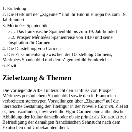
1. Einleitung
2. Die Herkunft der „Zigeuner“ und ihr Bild in Europa bis zum 19.
Jahrhundert
3. Mérimées Spanienbild
3.1. Das französische Spanienbild bis zum 19. Jahrhundert
3.2. Prosper Mérimées Spanienreise von 1830 und seine
Inspiration für Carmen
4. Die Darstellung von Carmen
5. Der Zusammenhang zwischen der Darstellung Carmens,
Merimées Spanienbild und dem Zigeunerbild Frankreichs
6. Fazit
Zielsetzung & Themen
Die vorliegende Arbeit untersucht den Einfluss von Prosper
Mérimées persönlichem Spanienbild sowie den in Frankreich
verbreiteten stereotypen Vorstellungen über „Zigeuner“ auf die
literarische Gestaltung der Titelfigur in der Novelle
Carmen
. Ziel ist
es, herauszufinden, inwieweit die Figur Carmen eine authentische
Abbildung der Kultur darstellt oder ob sie primär als Konstrukt zur
Befriedigung der damaligen französischen Sehnsucht nach dem
Exotischen und Unbekannten dient.