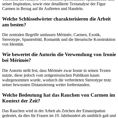
seiner Inspiration, sowie eine detaillierte Textanalyse der Figur
Carmen in Bezug auf ihr Auftreten und Handeln.
Welche Schlüsselwörter charakterisieren die Arbeit
am besten?
Die zentralen Begriffe umfassen Mérimée, Carmen, Exotik,
Stereotype, Spanienbild, Romantik und die literarische Konstruktion
von Identität.
Wie bewertet die Autorin die Verwendung von Ironie
bei Mérimée?
Die Autorin stellt fest, dass Mérimée zwar Ironie in seinen Texten
nutzte, diese jedoch vom zeitgenössischen Publikum kaum
wahrgenommen wurde, wodurch die verbreiteten Stereotype trotz
seiner bewussten Distanzierung weiter fortbestanden.
Welche Bedeutung hat das Rauchen von Carmen im
Kontext der Zeit?
Das Rauchen wird in der Arbeit als Zeichen der Emanzipation
gedeutet, da dies für Frauen im 19. Jahrhundert als unüblich galt und