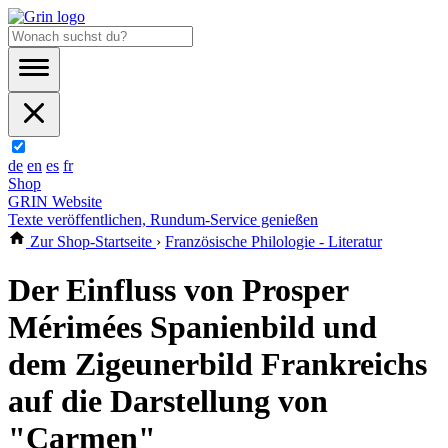
de
en
es
fr
Shop
GRIN Website
Texte veröffentlichen, Rundum-Service genießen
Zur Shop-Startseite
›
Französische Philologie - Literatur
Der Einfluss von Prosper
Mérimées Spanienbild und
dem Zigeunerbild Frankreichs
auf die Darstellung von
"Carmen"