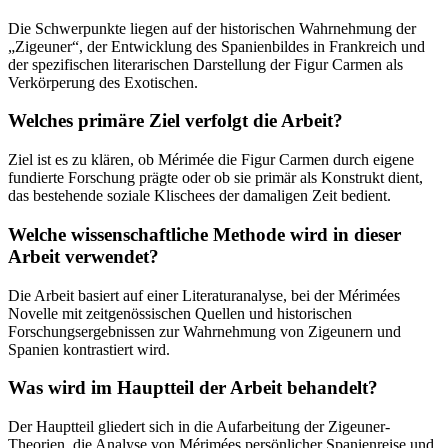
Die Schwerpunkte liegen auf der historischen Wahrnehmung der
„Zigeuner“, der Entwicklung des Spanienbildes in Frankreich und
der spezifischen literarischen Darstellung der Figur Carmen als
Verkörperung des Exotischen.
Welches primäre Ziel verfolgt die Arbeit?
Ziel ist es zu klären, ob Mérimée die Figur Carmen durch eigene
fundierte Forschung prägte oder ob sie primär als Konstrukt dient,
das bestehende soziale Klischees der damaligen Zeit bedient.
Welche wissenschaftliche Methode wird in dieser
Arbeit verwendet?
Die Arbeit basiert auf einer Literaturanalyse, bei der Mérimées
Novelle mit zeitgenössischen Quellen und historischen
Forschungsergebnissen zur Wahrnehmung von Zigeunern und
Spanien kontrastiert wird.
Was wird im Hauptteil der Arbeit behandelt?
Der Hauptteil gliedert sich in die Aufarbeitung der Zigeuner-
Theorien, die Analyse von Mérimées persönlicher Spanienreise und