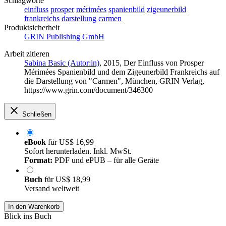
Schlagworte
einfluss
prosper
mérimées
spanienbild
zigeunerbild
frankreichs
darstellung
carmen
Produktsicherheit
GRIN Publishing GmbH
Arbeit zitieren
Sabina Basic (Autor:in)
, 2015, Der Einfluss von Prosper
Mérimées Spanienbild und dem Zigeunerbild Frankreichs auf
die Darstellung von "Carmen", München, GRIN Verlag,
https://www.grin.com/document/346300
Schließen
eBook
für
US$ 16,99
Sofort herunterladen. Inkl. MwSt.
Format:
PDF und ePUB – für alle Geräte
Buch
für
US$ 18,99
Versand weltweit
In den Warenkorb
Blick ins Buch