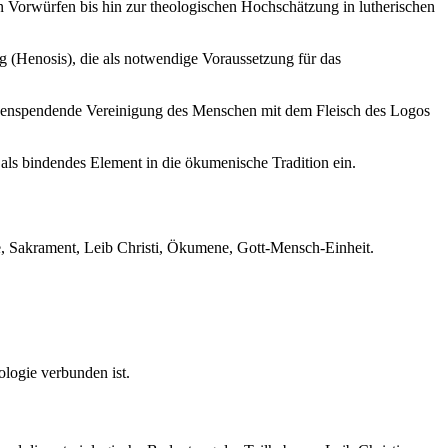
n Vorwürfen bis hin zur theologischen Hochschätzung in lutherischen
ng (Henosis), die als notwendige Voraussetzung für das
 lebenspendende Vereinigung des Menschen mit dem Fleisch des Logos
als bindendes Element in die ökumenische Tradition ein.
gie, Sakrament, Leib Christi, Ökumene, Gott-Mensch-Einheit.
ologie verbunden ist.