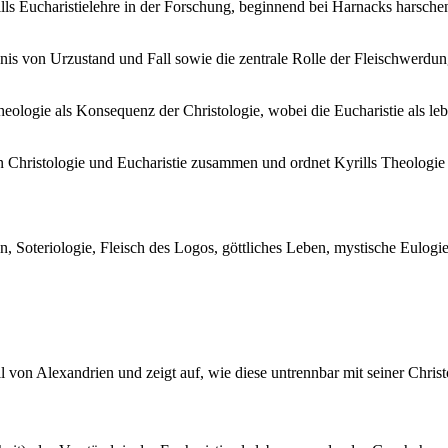
lls Eucharistielehre in der Forschung, beginnend bei Harnacks harsche
dnis von Urzustand und Fall sowie die zentrale Rolle der Fleischwerdu
 Theologie als Konsequenz der Christologie, wobei die Eucharistie als
 Christologie und Eucharistie zusammen und ordnet Kyrills Theologie 
ion, Soteriologie, Fleisch des Logos, göttliches Leben, mystische Eulo
l von Alexandrien und zeigt auf, wie diese untrennbar mit seiner Christ