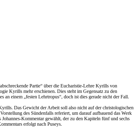
abschreckende Partie“ über die Eucharistie-Lehre Kyrills von
ogie Kyrills mehr erschienen. Dies steht im Gegensatz zu den
 an einem „festen Lehrtropus“, doch ist dies gerade nicht der Fall.
rills. Das Gewicht der Arbeit soll also nicht auf der christologischen
s Vorstellung des Sündenfalls referiert, um darauf aufbauend das Werk
lls Johannes-Kommentar gewählt, der zu den Kapiteln fünf und sechs
 Kommentars erfolgt nach Puseys.