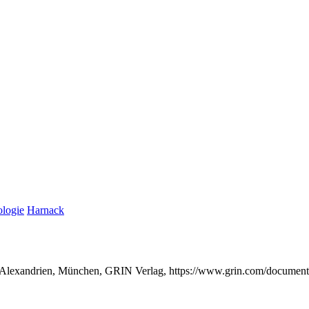
ologie
Harnack
von Alexandrien, München, GRIN Verlag, https://www.grin.com/documen