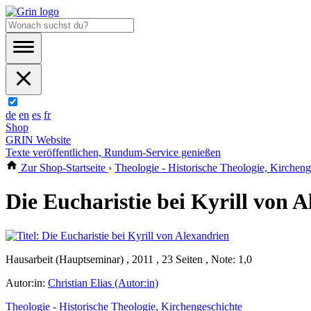
de
en
es
fr
Shop
GRIN Website
Texte veröffentlichen, Rundum-Service genießen
Zur Shop-Startseite
›
Theologie - Historische Theologie, Kircheng
Die Eucharistie bei Kyrill von 
Hausarbeit (Hauptseminar) , 2011 , 23 Seiten , Note: 1,0
Autor:in:
Christian Elias (Autor:in)
Theologie - Historische Theologie, Kirchengeschichte