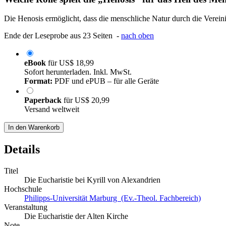
Die Henosis ermöglicht, dass die menschliche Natur durch die Verein
Ende der Leseprobe aus 23 Seiten -
nach oben
eBook
für
US$ 18,99
Sofort herunterladen. Inkl. MwSt.
Format:
PDF und ePUB – für alle Geräte
Paperback
für
US$ 20,99
Versand weltweit
In den Warenkorb
Details
Titel
Die Eucharistie bei Kyrill von Alexandrien
Hochschule
Philipps-Universität Marburg (Ev.-Theol. Fachbereich)
Veranstaltung
Die Eucharistie der Alten Kirche
Note