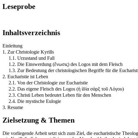
Leseprobe
Inhaltsverzeichnis
Einleitung
1. Zur Christologie Kyrills
1.1. Urzustand und Fall
1.2. Die Einswerdung (ἕνωσις) des Logos mit dem Fleisch
1.3. Zur Bedeutung der christologischen Begriffe für die Eucharist
2. Eucharistie ist Leben
2.1. Von der Christologie zur Eucharistie
2.2. Das eigene Fleisch des Logos (ἡ ἰδία σὰρξ τοῦ Λόγου)
2.3. Christi Leben bedeutet Leben für den Menschen
2.4. Die mystische Eulogie
3. Resume
Zielsetzung & Themen
Die vorliegende Arbeit setzt sich zum Ziel, die eucharistische Theolo