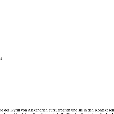
ie
gie des Kyrill von Alexandrien aufzuarbeiten und sie in den Kontext sein