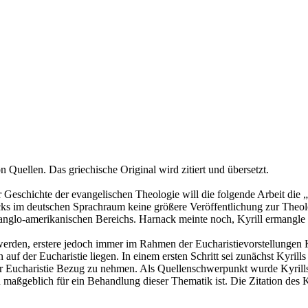
 Quellen. Das griechische Original wird zitiert und übersetzt.
Geschichte der evangelischen Theologie will die folgende Arbeit die „
nacks im deutschen Sprachraum keine größere Veröffentlichung zur Theol
nglo-amerikanischen Bereichs. Harnack meinte noch, Kyrill ermangle es
t werden, erstere jedoch immer im Rahmen der Eucharistievorstellungen Ky
auf der Eucharistie liegen. In einem ersten Schritt sei zunächst Kyrill
kte der Eucharistie Bezug zu nehmen. Als Quellenschwerpunkt wurde Kyri
ich maßgeblich für ein Behandlung dieser Thematik ist. Die Zitation des