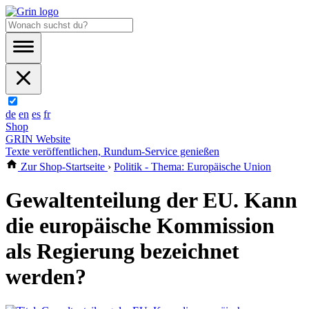
de
en
es
fr
Shop
GRIN Website
Texte veröffentlichen, Rundum-Service genießen
Zur Shop-Startseite
›
Politik - Thema: Europäische Union
Gewaltenteilung der EU. Kann
die europäische Kommission
als Regierung bezeichnet
werden?