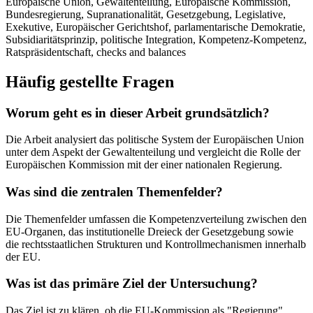
Europäische Union, Gewaltenteilung, Europäische Kommission,
Bundesregierung, Supranationalität, Gesetzgebung, Legislative,
Exekutive, Europäischer Gerichtshof, parlamentarische Demokratie,
Subsidiaritätsprinzip, politische Integration, Kompetenz-Kompetenz,
Ratspräsidentschaft, checks and balances
Häufig gestellte Fragen
Worum geht es in dieser Arbeit grundsätzlich?
Die Arbeit analysiert das politische System der Europäischen Union
unter dem Aspekt der Gewaltenteilung und vergleicht die Rolle der
Europäischen Kommission mit der einer nationalen Regierung.
Was sind die zentralen Themenfelder?
Die Themenfelder umfassen die Kompetenzverteilung zwischen den
EU-Organen, das institutionelle Dreieck der Gesetzgebung sowie
die rechtsstaatlichen Strukturen und Kontrollmechanismen innerhalb
der EU.
Was ist das primäre Ziel der Untersuchung?
Das Ziel ist zu klären, ob die EU-Kommission als "Regierung"