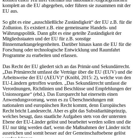
komplett an die EU abgegeben, oder führen sie zusammen mit der
EU aus.
So gibt es eine „ausschließliche Zuständigkeit“ der EU z.B. für die
Zollunion. Es existiert z.B. eine gemeinsame Handels- und
Währungspolitik. Dann gibt es eine geteilte Zuständigkeit der
Mitgliedsstaaten und der EU für z.B. sonstige
Binnenmarktangelegenheiten. Darüber hinaus kann die EU für die
Forschung oder technologische Entwicklung und Raumfahrt
Programme zu erarbeiten und erlassen.
Das Recht der EU gliedert sich an das Primär-und Sekundärrecht.
„Das Primärrecht umfasst die Verträge über die EU (EUV) und die
Arbeitsweise der EU (AEUV)“ (Knöbl, 2015: 2), welche von den
EU-Ländern getroffen wurden. „Das Sekundärrecht umfasst die
Verordnungen, Richtlinien und Beschlüsse und Empfehlungen der
Unionsorgane“ (ebd.). Das Europarecht hat einerseits einen
Anwendungsvorrang, wenn es zu Überschneidungen mit
nationalem und europäischen Recht kommt, denn Europäisches
Recht bricht Landesrecht. Aber es gibt das Subsidiaritätsprinzip,
welches besagt, dass staatliche Aufgaben stets von der untersten
Ebene der EU-Länder gelöst und bearbeitet werden sollen und die
EU nur tätig werden darf, wenn die Maßnahmen der Länder nicht
ausreichen und somit besser auf der Gemeinschaftsebene gelöst