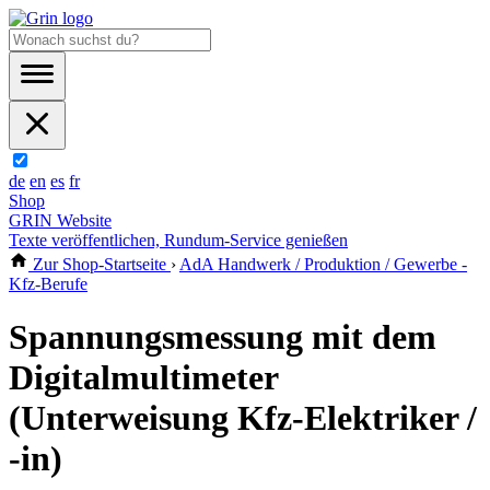
de
en
es
fr
Shop
GRIN Website
Texte veröffentlichen, Rundum-Service genießen
Zur Shop-Startseite
›
AdA Handwerk / Produktion / Gewerbe -
Kfz-Berufe
Spannungsmessung mit dem
Digitalmultimeter
(Unterweisung Kfz-Elektriker /
-in)