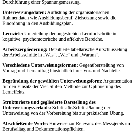
Durchführung einer Spannungsmessung.
Unterweisungsdaten:
Auflistung der organisatorischen
Rahmendaten wie Ausbildungsberuf, Zielsetzung sowie die
Einordnung in den Ausbildungsplan.
Lernziele:
Unterteilung der angestrebten Lernfortschritte in
kognitive, psychomotorische und affektive Bereiche.
Arbeitszergliederung:
Detaillierte tabellarische Aufschlüsselung
der Arbeitsschritte in „Was“, „Wie“ und „Warum“.
Verschiedene Unterweisungsformen:
Gegenüberstellung von
Vortrag und Lernauftrag hinsichtlich ihrer Vor- und Nachteile.
Begründung der gewählten Unterweisungsform:
Argumentation
für den Einsatz der Vier-Stufen-Methode zur Optimierung des
Lerneffekts.
Strukturierte und gegliederte Darstellung des
Unterweisungsverlaufs:
Schritt-für-Schritt-Planung der
Unterweisung von der Vorbereitung bis zur praktischen Übung.
Abschließende Worte:
Hinweise zur Relevanz des Messgeräts im
Berufsalltag und Dokumentationspflichten.