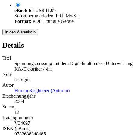
eBook
für
US$ 11,99
Sofort herunterladen. Inkl. MwSt.
Format:
PDF – für alle Geräte
In den Warenkorb
Details
Titel
Spannungsmessung mit dem Digitalmultimeter (Unterweisung
Kfz-Elektriker / -in)
Note
sehr gut
Autor
Florian Köglmeier (Autor:in)
Erscheinungsjahr
2004
Seiten
12
Katalognummer
V34697
ISBN (eBook)
9783638348485