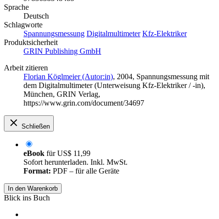
Sprache
Deutsch
Schlagworte
Spannungsmessung
Digitalmultimeter
Kfz-Elektriker
Produktsicherheit
GRIN Publishing GmbH
Arbeit zitieren
Florian Köglmeier (Autor:in)
, 2004, Spannungsmessung mit
dem Digitalmultimeter (Unterweisung Kfz-Elektriker / -in),
München, GRIN Verlag,
https://www.grin.com/document/34697
Schließen
eBook
für
US$ 11,99
Sofort herunterladen. Inkl. MwSt.
Format:
PDF – für alle Geräte
In den Warenkorb
Blick ins Buch