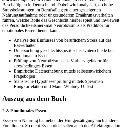
Beschäftigten in Deutschland. Dabei wird analysiert, ob hohe
Stressbelastungen im Berufsalltag zu einer gesteigerten
Nahrungsaufnahme oder ungesünderem Ernährungsverhalten
führen, welche Rolle das Geschlecht hierbei spielt und inwieweit
das Persönlichkeitsmerkmal Neurotizismus als Prädiktor für
emotionales Essen dienen kann.
Analyse des Einflusses von beruflichem Stress auf das
Essverhalten
Untersuchung geschlechtsspezifischer Unterschiede bei
emotionalem Essen
Prüfung von Neurotizismus als Vorhersagefaktor für
stressbedingtes Essen
Empirische Datenerhebung mittels selbstentwickeltem
Fragebogen
Statistische Hypothesenprüfung mittels Spearman-
Rangkorrelation und Mann-Whitney-U-Test
Auszug aus dem Buch
2.2. Emotionales Essen
Essen von Nahrung hat neben der Hungersättigung auch andere
Funktionen. So dient Essen nicht selten auch der Affektregulation