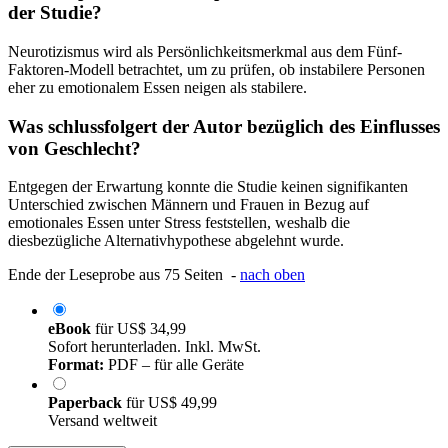
der Studie?
Neurotizismus wird als Persönlichkeitsmerkmal aus dem Fünf-
Faktoren-Modell betrachtet, um zu prüfen, ob instabilere Personen
eher zu emotionalem Essen neigen als stabilere.
Was schlussfolgert der Autor bezüglich des Einflusses
von Geschlecht?
Entgegen der Erwartung konnte die Studie keinen signifikanten
Unterschied zwischen Männern und Frauen in Bezug auf
emotionales Essen unter Stress feststellen, weshalb die
diesbezügliche Alternativhypothese abgelehnt wurde.
Ende der Leseprobe aus 75 Seiten -
nach oben
eBook
für
US$ 34,99
Sofort herunterladen. Inkl. MwSt.
Format:
PDF – für alle Geräte
Paperback
für
US$ 49,99
Versand weltweit