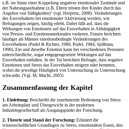
z.B. im Sinne einer Koppelung negativer emotionaler Zustände und
der Nahrungsaufnahme (z.B. Eltern trösten ihre Kinder durch das
Angebot von Süßigkeiten)“ (vgl. Herpertz, 2008). Veränderungen
des Essverhaltens bei emotionaler Aktivierung werden, wie
Befragungen zeigen, häufig erlebt. Dabei fällt auf, dass die
Wirkungen von Emotionen auf das Essverhalten in Abhängigkeit
von Person- und Emotionsmerkmalen variieren. Frauen berichten
häufiger als Männer emotionsbedingte Veränderungen des
Essverhaltens (Pudel & Richter, 1980; Pudel, 1984; Spillman,
1990). Ein und dieselbe Emotion kann bei verschiedenen Personen
unterschiedliche, sogar entgegengesetzte Wirkungen auf das
Essverhalten entfalten. In der Tat berichten Befragte, dass negative
Emotionen und Stress das Essverhalten steigern oder hemmen,
wobei die jeweilige Häufigkeit von Untersuchung zu Untersuchung
schwankt. (Vgl. M. Macht, 2005)
Zusammenfassung der Kapitel
1. Einleitung:
Beschreibt die zunehmende Bedeutung von Stress
am Arbeitsplatz und Übergewicht in der modernen
Industriegesellschaft als Ausgangspunkt der Forschung.
2. Theorie und Stand der Forschung:
Erläutert die
wissenschaftlichen Grundlagen zu Stress, emotionalem Essen, den