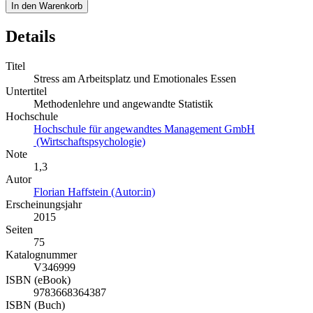
In den Warenkorb
Details
Titel
Stress am Arbeitsplatz und Emotionales Essen
Untertitel
Methodenlehre und angewandte Statistik
Hochschule
Hochschule für angewandtes Management GmbH
(Wirtschaftspsychologie)
Note
1,3
Autor
Florian Haffstein (Autor:in)
Erscheinungsjahr
2015
Seiten
75
Katalognummer
V346999
ISBN (eBook)
9783668364387
ISBN (Buch)