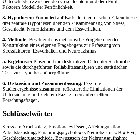
Unterschieden zwischen den Geschlechtern und dem Fünf-
Faktoren-Modell der Persönlichkeit.
3. Hypothesen:
Formuliert auf Basis der theoretischen Erkenntnisse
drei zentrale Hypothesen über den Zusammenhang von Stress,
Geschlecht, Neurotizismus und dem Essverhalten.
4. Methode:
Beschreibt das methodische Vorgehen bei der
Konstruktion eines eigenen Fragebogens zur Erfassung von
Stressfaktoren, Essverhalten und Neurotizismus.
5. Ergebnisse:
Präsentiert die deskriptiven Daten der Stichprobe
sowie die durchgeführten Reliabilitätsanalysen und statistischen
Tests zur Hypothesenüberprüfung.
6. Diskussion und Zusammenfassung:
Fasst die
Studienergebnisse zusammen, reflektiert die Limitationen der
Untersuchung und zieht ein Fazit zu den aufgestellten
Forschungsfragen.
Schlüsselwörter
Stress am Arbeitsplatz, Emotionales Essen, Affektregulation,
Arbeitsbelastung, Ernährungspsychologie, Neurotizismus, Big Five,
Geschlechterunterschiede, Bewusstsein der Nahrungsaufnahme,