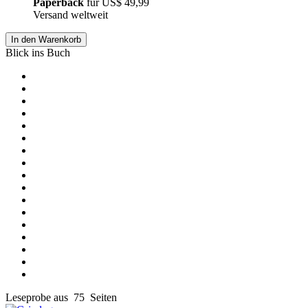
Paperback
für
US$ 49,99
Versand weltweit
In den Warenkorb
Blick ins Buch
Leseprobe aus 75 Seiten