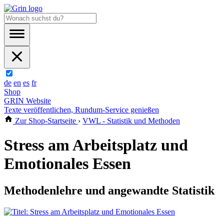
de
en
es
fr
Shop
GRIN Website
Texte veröffentlichen, Rundum-Service genießen
Zur Shop-Startseite
›
VWL - Statistik und Methoden
Stress am Arbeitsplatz und
Emotionales Essen
Methodenlehre und angewandte Statistik