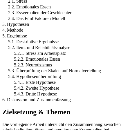
2.1. Stress
2.2. Emotionales Essen
2.3. Essverhalten der Geschlechter
2.4. Das Fünf Faktoren Modell
3. Hypothesen
4. Methode
5. Ergebnisse
5.1. Deskriptive Ergebnisse
5.2. Item- und Reliabilitätsanalyse
5.2.1. Stress am Arbeitsplatz
5.2.2. Emotionales Essen
5.2.3. Neurotizismus
5.3. Überprüfung der Skalen auf Normalverteilung
5.4. Hypothesenüberprüfung
5.4.1. Erste Hypothese
5.4.2. Zweite Hypothese
5.4.3. Dritte Hypothese
6. Diskussion und Zusammenfassung
Zielsetzung & Themen
Die vorliegende Arbeit untersucht den Zusammenhang zwischen
arbeitsbedingtem Stress und emotionalem Essverhalten bei