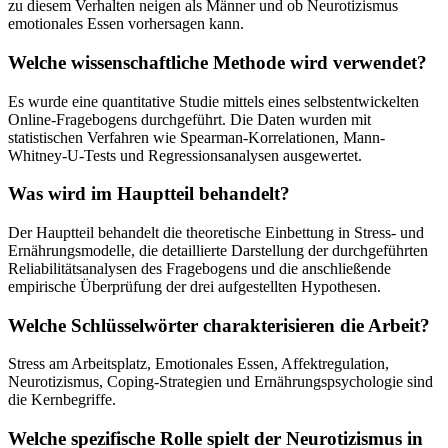
zu diesem Verhalten neigen als Männer und ob Neurotizismus
emotionales Essen vorhersagen kann.
Welche wissenschaftliche Methode wird verwendet?
Es wurde eine quantitative Studie mittels eines selbstentwickelten
Online-Fragebogens durchgeführt. Die Daten wurden mit
statistischen Verfahren wie Spearman-Korrelationen, Mann-
Whitney-U-Tests und Regressionsanalysen ausgewertet.
Was wird im Hauptteil behandelt?
Der Hauptteil behandelt die theoretische Einbettung in Stress- und
Ernährungsmodelle, die detaillierte Darstellung der durchgeführten
Reliabilitätsanalysen des Fragebogens und die anschließende
empirische Überprüfung der drei aufgestellten Hypothesen.
Welche Schlüsselwörter charakterisieren die Arbeit?
Stress am Arbeitsplatz, Emotionales Essen, Affektregulation,
Neurotizismus, Coping-Strategien und Ernährungspsychologie sind
die Kernbegriffe.
Welche spezifische Rolle spielt der Neurotizismus in