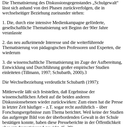
Die Thematisierung des Diskussionsgegenstandes „Schulgewalt“
lässt sich anhand von drei Phasen zurückverfolgen, die in
wechselseitiger Beziehung zueinander stehen:
1. Die, durch eine intensive Medienkampagne geförderte,
gesellschaftliche Thematisierung seit Beginn der 90er Jahre
veranlasste
2. das neu aufkeimende Interesse und die weiterführende
Thematisierung von pädagogischen Professoren und Experten, die
wiederum
3. die wissenschaftliche Thematisierung im Zuge der Aufbereitung,
Entwicklung und Durchführung großer empirischer Studien
einleiteten (Tillmann, 1997; Schubarth, 2000).3
Die Wechselbeziehung verdeutlicht Schubarth (1997):
Mittlerweile läßt sich feststellen, daß Ergebnisse der
wissenschaftlichen Arbeit auf die beiden anderen
Diskussionsebenen wieder zurückwirken: Zum einen hat die Presse
in letzter Zeit häufiger – z.T. sogar recht ausführlich – über
Forschungsergebnisse zum Thema berichtet. Weil keine der Studien
das aufgeregte Bild von der überbordenden Gewalt in der Schule
bestätigen konnte, haben diese Presseberichte in der Öffentlichkeit