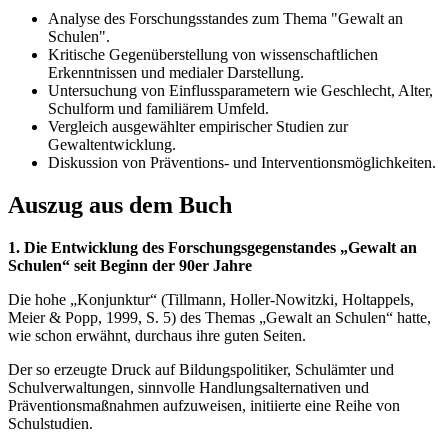
Analyse des Forschungsstandes zum Thema "Gewalt an
Schulen".
Kritische Gegenüberstellung von wissenschaftlichen
Erkenntnissen und medialer Darstellung.
Untersuchung von Einflussparametern wie Geschlecht, Alter,
Schulform und familiärem Umfeld.
Vergleich ausgewählter empirischer Studien zur
Gewaltentwicklung.
Diskussion von Präventions- und Interventionsmöglichkeiten.
Auszug aus dem Buch
1. Die Entwicklung des Forschungsgegenstandes „Gewalt an
Schulen“ seit Beginn der 90er Jahre
Die hohe „Konjunktur“ (Tillmann, Holler-Nowitzki, Holtappels,
Meier & Popp, 1999, S. 5) des Themas „Gewalt an Schulen“ hatte,
wie schon erwähnt, durchaus ihre guten Seiten.
Der so erzeugte Druck auf Bildungspolitiker, Schulämter und
Schulverwaltungen, sinnvolle Handlungsalternativen und
Präventionsmaßnahmen aufzuweisen, initiierte eine Reihe von
Schulstudien.