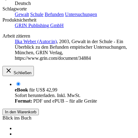
Deutsch
Schlagworte
Gewalt
Schule
Befunden
Untersuchungen
Produktsicherheit
GRIN Publishing GmbH
Arbeit zitieren
Ilka Weber (Autor:in)
, 2003, Gewalt in der Schule - Ein
Überblick zu den Befunden empirischer Untersuchungen,
München, GRIN Verlag,
https://www.grin.com/document/34884
Schließen
eBook
für
US$ 42,99
Sofort herunterladen. Inkl. MwSt.
Format:
PDF und ePUB – für alle Geräte
In den Warenkorb
Blick ins Buch