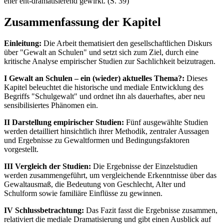
eher ent-dramatisierend gewirkt. (S. 39)
Zusammenfassung der Kapitel
Einleitung:
Die Arbeit thematisiert den gesellschaftlichen Diskurs
über "Gewalt an Schulen" und setzt sich zum Ziel, durch eine
kritische Analyse empirischer Studien zur Sachlichkeit beizutragen.
I Gewalt an Schulen – ein (wieder) aktuelles Thema?:
Dieses
Kapitel beleuchtet die historische und mediale Entwicklung des
Begriffs "Schulgewalt" und ordnet ihn als dauerhaftes, aber neu
sensibilisiertes Phänomen ein.
II Darstellung empirischer Studien:
Fünf ausgewählte Studien
werden detailliert hinsichtlich ihrer Methodik, zentraler Aussagen
und Ergebnisse zu Gewaltformen und Bedingungsfaktoren
vorgestellt.
III Vergleich der Studien:
Die Ergebnisse der Einzelstudien
werden zusammengeführt, um vergleichende Erkenntnisse über das
Gewaltausmaß, die Bedeutung von Geschlecht, Alter und
Schulform sowie familiäre Einflüsse zu gewinnen.
IV Schlussbetrachtung:
Das Fazit fasst die Ergebnisse zusammen,
relativiert die mediale Dramatisierung und gibt einen Ausblick auf