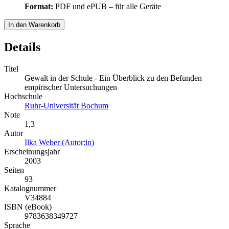
Format:
PDF und ePUB – für alle Geräte
In den Warenkorb
Details
Titel
Gewalt in der Schule - Ein Überblick zu den Befunden
empirischer Untersuchungen
Hochschule
Ruhr-Universität Bochum
Note
1,3
Autor
Ilka Weber (Autor:in)
Erscheinungsjahr
2003
Seiten
93
Katalognummer
V34884
ISBN (eBook)
9783638349727
Sprache