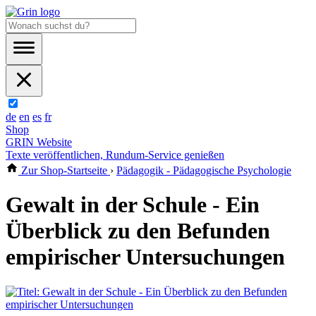
de
en
es
fr
Shop
GRIN Website
Texte veröffentlichen, Rundum-Service genießen
Zur Shop-Startseite
›
Pädagogik - Pädagogische Psychologie
Gewalt in der Schule - Ein
Überblick zu den Befunden
empirischer Untersuchungen