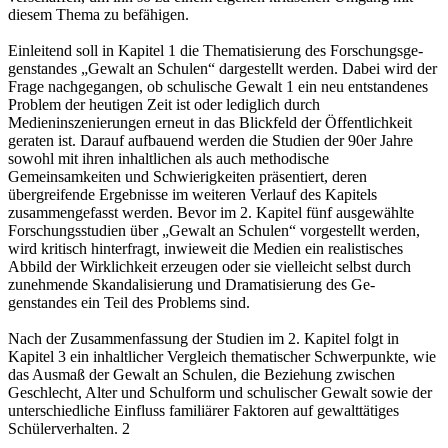
diesem Thema zu befähigen.
Einleitend soll in Kapitel 1 die Thematisierung des Forschungsge-
genstandes „Gewalt an Schulen“ dargestellt werden. Dabei wird der
Frage nachgegangen, ob schulische Gewalt 1 ein neu entstandenes
Problem der heutigen Zeit ist oder lediglich durch
Medieninszenierungen erneut in das Blickfeld der Öffentlichkeit
geraten ist. Darauf aufbauend werden die Studien der 90er Jahre
sowohl mit ihren inhaltlichen als auch methodische
Gemeinsamkeiten und Schwierigkeiten präsentiert, deren
übergreifende Ergebnisse im weiteren Verlauf des Kapitels
zusammengefasst werden. Bevor im 2. Kapitel fünf ausgewählte
Forschungsstudien über „Gewalt an Schulen“ vorgestellt werden,
wird kritisch hinterfragt, inwieweit die Medien ein realistisches
Abbild der Wirklichkeit erzeugen oder sie vielleicht selbst durch
zunehmende Skandalisierung und Dramatisierung des Ge-
genstandes ein Teil des Problems sind.
Nach der Zusammenfassung der Studien im 2. Kapitel folgt in
Kapitel 3 ein inhaltlicher Vergleich thematischer Schwerpunkte, wie
das Ausmaß der Gewalt an Schulen, die Beziehung zwischen
Geschlecht, Alter und Schulform und schulischer Gewalt sowie der
unterschiedliche Einfluss familiärer Faktoren auf gewalttätiges
Schülerverhalten. 2