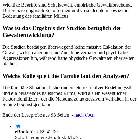
Wichtige Begriffe sind Schulgewalt, empirische Gewaltforschung,
Differenzierung nach Schulformen und Geschlechtern sowie die
Bedeutung des familiären Milieus.
Was ist das Ergebnis der Studien bezüglich der
Gewaltentwicklung?
Die Studien bestätigen überwiegend keine massive Eskalation der
Gewalt, weisen aber auf eine Zunahme verbaler und psychischer
Aggressionen hin, während harte physische Gewalttaten eher selten
bleiben.
Welche Rolle spielt die Familie laut den Analysen?
Die familiäre Situation, insbesondere ein restriktiver Erziehungsstil
und ein belastendes häusliches Klima, wird als ein wesentlicher
Faktor identifiziert, der die Neigung zu aggressivem Verhalten in der
Schule begünstigen kann.
Ende der Leseprobe aus 93 Seiten -
nach oben
eBook
für
US$ 42,99
Sofort herunterladen. Inkl. MwSt.