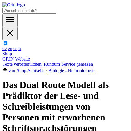
de
en
es
fr
Shop
GRIN Website
Texte veröffentlichen, Rundum-Service genießen
Zur Shop-Startseite
›
Biologie - Neurobiologie
Das Dual Route Modell als
Prädiktor der Lese- und
Schreibleistungen von
Personen mit erworbenen
Schriftsprachstörungen