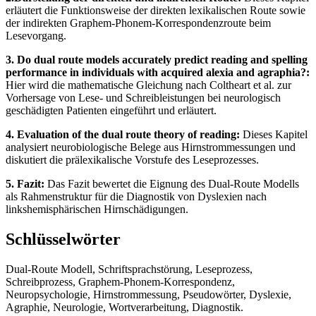
erläutert die Funktionsweise der direkten lexikalischen Route sowie
der indirekten Graphem-Phonem-Korrespondenzroute beim
Lesevorgang.
3. Do dual route models accurately predict reading and spelling
performance in individuals with acquired alexia and agraphia?:
Hier wird die mathematische Gleichung nach Coltheart et al. zur
Vorhersage von Lese- und Schreibleistungen bei neurologisch
geschädigten Patienten eingeführt und erläutert.
4. Evaluation of the dual route theory of reading:
Dieses Kapitel
analysiert neurobiologische Belege aus Hirnstrommessungen und
diskutiert die prälexikalische Vorstufe des Leseprozesses.
5. Fazit:
Das Fazit bewertet die Eignung des Dual-Route Modells
als Rahmenstruktur für die Diagnostik von Dyslexien nach
linkshemisphärischen Hirnschädigungen.
Schlüsselwörter
Dual-Route Modell, Schriftsprachstörung, Leseprozess,
Schreibprozess, Graphem-Phonem-Korrespondenz,
Neuropsychologie, Hirnstrommessung, Pseudowörter, Dyslexie,
Agraphie, Neurologie, Wortverarbeitung, Diagnostik.