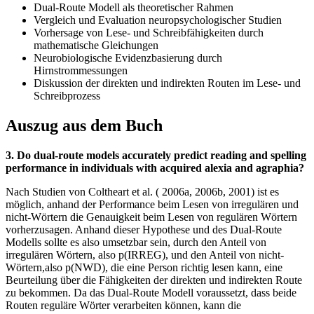
Dual-Route Modell als theoretischer Rahmen
Vergleich und Evaluation neuropsychologischer Studien
Vorhersage von Lese- und Schreibfähigkeiten durch
mathematische Gleichungen
Neurobiologische Evidenzbasierung durch
Hirnstrommessungen
Diskussion der direkten und indirekten Routen im Lese- und
Schreibprozess
Auszug aus dem Buch
3. Do dual-route models accurately predict reading and spelling
performance in individuals with acquired alexia and agraphia?
Nach Studien von Coltheart et al. ( 2006a, 2006b, 2001) ist es
möglich, anhand der Performance beim Lesen von irregulären und
nicht-Wörtern die Genauigkeit beim Lesen von regulären Wörtern
vorherzusagen. Anhand dieser Hypothese und des Dual-Route
Modells sollte es also umsetzbar sein, durch den Anteil von
irregulären Wörtern, also p(IRREG), und den Anteil von nicht-
Wörtern,also p(NWD), die eine Person richtig lesen kann, eine
Beurteilung über die Fähigkeiten der direkten und indirekten Route
zu bekommen. Da das Dual-Route Modell voraussetzt, dass beide
Routen reguläre Wörter verarbeiten können, kann die