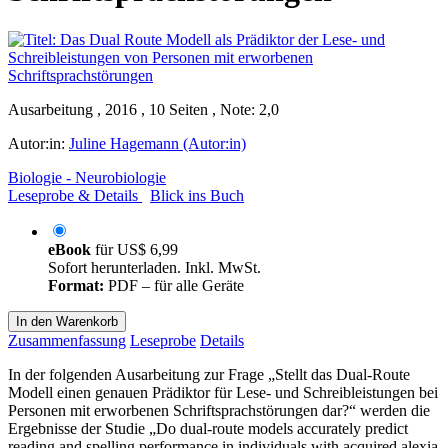
Ausarbeitung , 2016 , 10 Seiten , Note: 2,0
Autor:in:
Juline Hagemann (Autor:in)
Biologie - Neurobiologie
Leseprobe & Details
Blick ins Buch
eBook
für
US$ 6,99
Sofort herunterladen. Inkl. MwSt.
Format:
PDF – für alle Geräte
In den Warenkorb
Zusammenfassung
Leseprobe
Details
In der folgenden Ausarbeitung zur Frage „Stellt das Dual-Route
Modell einen genauen Prädiktor für Lese- und Schreibleistungen bei
Personen mit erworbenen Schriftsprachstörungen dar?“ werden die
Ergebnisse der Studie „Do dual-route models accurately predict
reading and spelling performance in individuals with acquired alexia